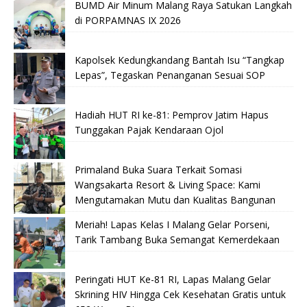
BUMD Air Minum Malang Raya Satukan Langkah
di PORPAMNAS IX 2026
Kapolsek Kedungkandang Bantah Isu “Tangkap
Lepas”, Tegaskan Penanganan Sesuai SOP
Hadiah HUT RI ke-81: Pemprov Jatim Hapus
Tunggakan Pajak Kendaraan Ojol
Primaland Buka Suara Terkait Somasi
Wangsakarta Resort & Living Space: Kami
Mengutamakan Mutu dan Kualitas Bangunan
Meriah! Lapas Kelas I Malang Gelar Porseni,
Tarik Tambang Buka Semangat Kemerdekaan
Peringati HUT Ke-81 RI, Lapas Malang Gelar
Skrining HIV Hingga Cek Kesehatan Gratis untuk