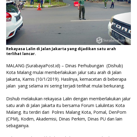
Rekayasa Lalin di Jalan Jakarta yang dijadikan satu arah
terlihat lancar.
MALANG (SurabayaPost.id) – Dinas Perhubungan (Dishub)
Kota Malang mulai memberlakukan jalur satu arah di Jalan
Jakarta, Kamis (10/1/2019). Hasilnya, kemacetan di beberapa
jalan yang selama ini sering terjadi terlihat mulai berkurang.
Dishub melakukan rekayasa Lalin dengan memberlakukan jalur
satu arah di Jalan Jakarta itu bersama Forum Lalulintas Kota
Malang. Itu terdiri dari Polres Malang Kota, Pomal, DenPom
(CPM), Kodim, Akademisi, Dinas Perkim, Dinas PU dan lain
sebagainya.