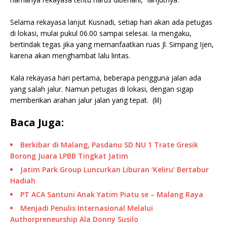
Selama rekayasa lanjut Kusnadi, setiap hari akan ada petugas
di lokasi, mulai pukul 06.00 sampai selesai. Ia mengaku,
bertindak tegas jika yang memanfaatkan ruas Jl. Simpang Ijen,
karena akan menghambat lalu lintas.
Kala rekayasa hari pertama, beberapa pengguna jalan ada
yang salah jalur. Namun petugas di lokasi, dengan sigap
memberikan arahan jalur jalan yang tepat. (lil)
Baca Juga:
Berkibar di Malang, Pasdanu SD NU 1 Trate Gresik
Borong Juara LPBB Tingkat Jatim
Jatim Park Group Luncurkan Liburan ‘Keliru’ Bertabur
Hadiah
PT ACA Santuni Anak Yatim Piatu se – Malang Raya
Menjadi Penulis Internasional Melalui
Authorpreneurship Ala Donny Susilo