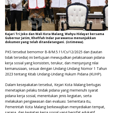
Kajari Tri Joko dan Wali Kota Malang, Wahyu Hidayat bersama
Gubernur Jatim, Khofifah Indar parawansa menunjukkan
dokumen yang telah ditandatangani. (istimewa).
PKS tersebut bernomor B-8/M.5.11/Cs/12/2025 dan (tautan
tidak tersedia) ini bertujuan mewujudkan pelaksanaan pidana
kerja sosial yang konsisten, terukur, dan menjunjung nilai
kemanusiaan, sesuai dengan Undang-Undang Nomor 1 Tahun
2023 tentang Kitab Undang-Undang Hukum Pidana (KUHP).
Dalam kesepakatan tersebut, Kejari Kota Malang bertugas
menetapkan pelaku tindak pidana yang memenuhi syarat
pidana kerja sosial, menentukan jenis kegiatan, serta
melakukan pengawasan dan evaluasi. Sementara itu,
Pemerintah Kota Malang berkewajiban menyediakan tempat,
sarana, dan kegiatan kerja sosial yang bersifat edukatif,