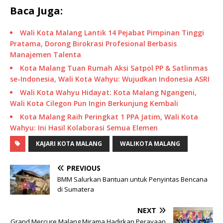
Baca Juga:
Wali Kota Malang Lantik 14 Pejabat Pimpinan Tinggi
Pratama, Dorong Birokrasi Profesional Berbasis
Manajemen Talenta
Kota Malang Tuan Rumah Aksi Satpol PP & Satlinmas
se-Indonesia, Wali Kota Wahyu: Wujudkan Indonesia ASRI
Wali Kota Wahyu Hidayat: Kota Malang Ngangeni,
Wali Kota Cilegon Pun Ingin Berkunjung Kembali
Kota Malang Raih Peringkat 1 PPA Jatim, Wali Kota
Wahyu: Ini Hasil Kolaborasi Semua Elemen
KAJARI KOTA MALANG
WALIKOTA MALANG
PREVIOUS
BMM Salurkan Bantuan untuk Penyintas Bencana
di Sumatera
NEXT
Grand Mercure Malang Mirama Hadirkan Perayaan