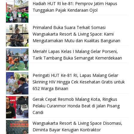
Hadiah HUT RI ke-81: Pemprov Jatim Hapus
Tunggakan Pajak Kendaraan Ojol
Primaland Buka Suara Terkait Somasi
Wangsakarta Resort & Living Space: Kami
Mengutamakan Mutu dan Kualitas Bangunan
Meriah! Lapas Kelas I Malang Gelar Porseni,
Tarik Tambang Buka Semangat Kemerdekaan
Peringati HUT Ke-81 RI, Lapas Malang Gelar
Skrining HIV Hingga Cek Kesehatan Gratis untuk
652 Warga Binaan
Gerak Cepat Resmob Malang Kota, Ringkus
Pelaku Curanmor Honda Beat di Jalan Pisang
Candi
Wangsakarta Resort & Living Space Disomasi,
Diminta Bayar Kerugian Kontraktor