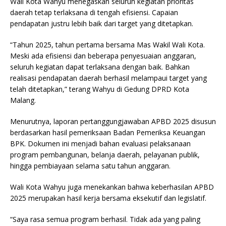
Wali Kota Wahyu menegaskan seluruh kegiatan prioritas
daerah tetap terlaksana di tengah efisiensi. Capaian
pendapatan justru lebih baik dari target yang ditetapkan.
“Tahun 2025, tahun pertama bersama Mas Wakil Wali Kota.
Meski ada efisiensi dan beberapa penyesuaian anggaran,
seluruh kegiatan dapat terlaksana dengan baik. Bahkan
realisasi pendapatan daerah berhasil melampaui target yang
telah ditetapkan,” terang Wahyu di Gedung DPRD Kota
Malang.
Menurutnya, laporan pertanggungjawaban APBD 2025 disusun
berdasarkan hasil pemeriksaan Badan Pemeriksa Keuangan
BPK. Dokumen ini menjadi bahan evaluasi pelaksanaan
program pembangunan, belanja daerah, pelayanan publik,
hingga pembiayaan selama satu tahun anggaran.
Wali Kota Wahyu juga menekankan bahwa keberhasilan APBD
2025 merupakan hasil kerja bersama eksekutif dan legislatif.
“Saya rasa semua program berhasil. Tidak ada yang paling