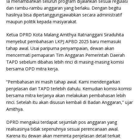
Ia menambahkan seluruh program dijalankan sesuai regulasi
dan rambu-rambu anggaran yang berlaku. Dengan begitu
hasilnya bisa dipertanggungjawabkan secara administratif
maupun politik kepada masyarakat.
Ketua DPRD Kota Malang Amithya Ratnanggani Siraduhita
menyebut pembahasan LKPJ APBD 2025 baru memasuki
tahap awal. Usai paripurna penyampaian, dewan akan
mencermati pemaparan Tim Anggaran Pemerintah Daerah
TAPD sebelum dibahas lebih rinci di masing-masing komisi
bersama OPD mitra kerja.
“Pembahasan ini masih tahap awal. Kami mendengarkan
penjelasan dari TAPD terlebih dahulu. Kemudian komisi-komisi
bersama mitra kerjanya akan melakukan pembahasan lebih
rinci. Setelah itu akan disusun kembali di Badan Anggaran,” ujar
Amithya.
DPRD mengakui terdapat sejumlah pos anggaran yang
realisasinya tidak sepenuhnya sesuai perencanaan awal.
Karena itu dewan akan meminta penjelasan detail terkait