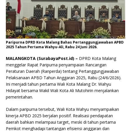
Paripurna DPRD Kota Malang Bahas Pertanggungjawaban APBD
2025 Tahun Pertama Wahyu-Ali, Rabu 24 Juni 2026.
MALANGKOTA (SurabayaPost.id) –
DPRD Kota Malang
menggelar Rapat Paripurna penyampaian Rancangan
Peraturan Daerah (Ranperda) tentang Pertanggungjawaban
Pelaksanaan APBD Tahun Anggaran 2025, Rabu (24/6/2026).
Ini menjadi tahun pertama Wali Kota Malang Dr. Wahyu
Hidayat bersama Wakil Wali Kota Ali Mutohirin menjalankan
pemerintahan.
Dalam paripurna tersebut, Wali Kota Wahyu menyampaikan
kinerja APBD 2025 berjalan positif. Realisasi pendapatan
daerah bahkan melampaui target, meski di tahun pertama
Pemkot menghadapi tantangan efisiensi anggaran dan