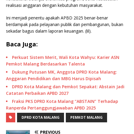
realisasi anggaran dengan kebutuhan masyarakat.
Ini menjadi penentu apakah APBD 2025 benar-benar
berdampak pada pelayanan publik dan pembangunan, bukan
sekadar bagus dalam laporan keuangan. (lil).
Baca Juga:
Perkuat Sistem Merit, Wali Kota Wahyu: Karier ASN
Pemkot Malang Berdasarkan Talenta
Dukung Putusan MK, Anggota DPRD Kota Malang:
Anggaran Pendidikan dan MBG Harus Dipisah
DPRD Kota Malang dan Pemkot Sepakat: Abstain Jadi
Catatan Perbaikan APBD 2027
Fraksi PKS DPRD Kota Malang “ABSTAIN” Terhadap
Ranperda Pertanggungjawaban APBD 2025
DPRD KOTA MALANG
PEMKOT MALANG
PREVIOUS