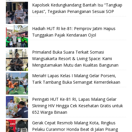
Kapolsek Kedungkandang Bantah Isu “Tangkap
Lepas”, Tegaskan Penanganan Sesuai SOP
Hadiah HUT RI ke-81: Pemprov Jatim Hapus
Tunggakan Pajak Kendaraan Ojol
Primaland Buka Suara Terkait Somasi
Wangsakarta Resort & Living Space: Kami
Mengutamakan Mutu dan Kualitas Bangunan
Meriah! Lapas Kelas I Malang Gelar Porseni,
Tarik Tambang Buka Semangat Kemerdekaan
Peringati HUT Ke-81 RI, Lapas Malang Gelar
Skrining HIV Hingga Cek Kesehatan Gratis untuk
652 Warga Binaan
Gerak Cepat Resmob Malang Kota, Ringkus
Pelaku Curanmor Honda Beat di Jalan Pisang