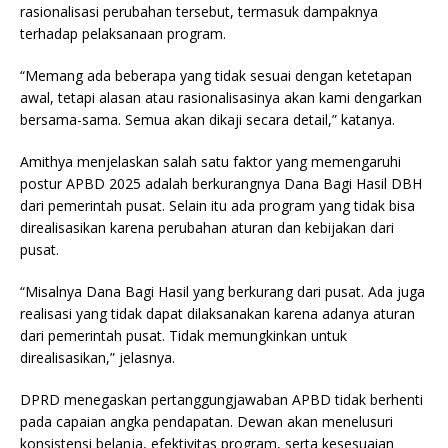
rasionalisasi perubahan tersebut, termasuk dampaknya
terhadap pelaksanaan program.
“Memang ada beberapa yang tidak sesuai dengan ketetapan
awal, tetapi alasan atau rasionalisasinya akan kami dengarkan
bersama-sama. Semua akan dikaji secara detail,” katanya.
Amithya menjelaskan salah satu faktor yang memengaruhi
postur APBD 2025 adalah berkurangnya Dana Bagi Hasil DBH
dari pemerintah pusat. Selain itu ada program yang tidak bisa
direalisasikan karena perubahan aturan dan kebijakan dari
pusat.
“Misalnya Dana Bagi Hasil yang berkurang dari pusat. Ada juga
realisasi yang tidak dapat dilaksanakan karena adanya aturan
dari pemerintah pusat. Tidak memungkinkan untuk
direalisasikan,” jelasnya.
DPRD menegaskan pertanggungjawaban APBD tidak berhenti
pada capaian angka pendapatan. Dewan akan menelusuri
konsistensi belanja, efektivitas program, serta kesesuaian