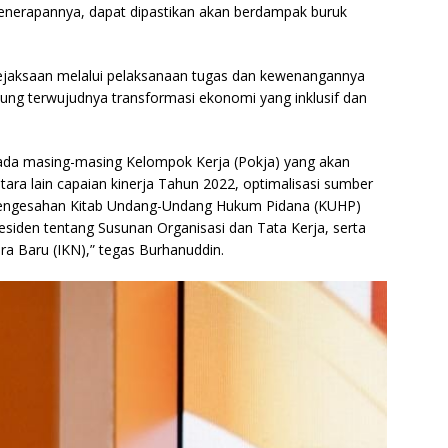
 penerapannya, dapat dipastikan akan berdampak buruk
ejaksaan melalui pelaksanaan tugas dan kewenangannya
g terwujudnya transformasi ekonomi yang inklusif dan
pada masing-masing Kelompok Kerja (Pokja) yang akan
ara lain capaian kinerja Tahun 2022, optimalisasi sumber
 pengesahan Kitab Undang-Undang Hukum Pidana (KUHP)
residen tentang Susunan Organisasi dan Tata Kerja, serta
ra Baru (IKN),” tegas Burhanuddin.