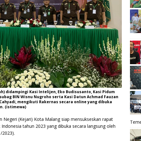
h) didampingi Kasi Intelijen, Eko Budisusanto, Kasi Pidum
Kasubag BIN Wisnu Nugroho serta Kasi Datun Achmad Fauzan
 Cahyadi, mengikuti Rakernas secara online yang dibuka
n. (istimewa)
Negeri (Kejari) Kota Malang siap mensukseskan rapat
Teme
k Indonesia tahun 2023 yang dibuka secara langsung oleh
/2023).