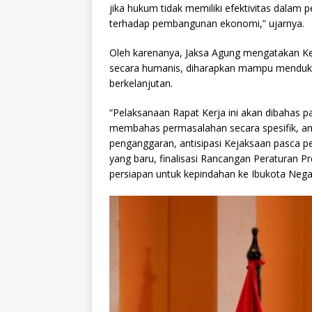
jika hukum tidak memiliki efektivitas dalam
terhadap pembangunan ekonomi,” ujarnya.
Oleh karenanya, Jaksa Agung mengatakan K
secara humanis, diharapkan mampu mendukun
berkelanjutan.
“Pelaksanaan Rapat Kerja ini akan dibahas 
membahas permasalahan secara spesifik, ant
penganggaran, antisipasi Kejaksaan pasca
yang baru, finalisasi Rancangan Peraturan P
persiapan untuk kepindahan ke Ibukota Nega