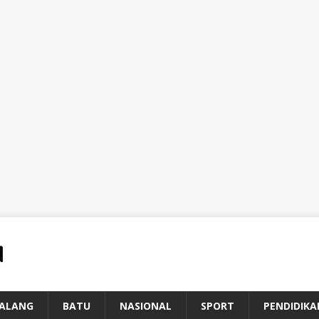
ALANG
BATU
NASIONAL
SPORT
PENDIDIKA