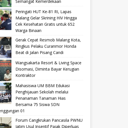
Semangat Kemerdekaan
Peringati HUT Ke-81 RI, Lapas
Malang Gelar Skrining HIV Hingga
Cek Kesehatan Gratis untuk 652
Warga Binaan
Gerak Cepat Resmob Malang Kota,
Ringkus Pelaku Curanmor Honda
Beat di Jalan Pisang Candi
Wangsakarta Resort & Living Space
Disomasi, Diminta Bayar Kerugian
Kontraktor
Mahasiswa UM BBM Edukasi
Penghijauan Sekolah melalui
Penanaman Tanaman Hias
Bersama 75 Siswa SDN
nggungan 01
Forum Cangkrukan Pancasila PWNU
Jatim Usul Insentif Pajak Diperluas