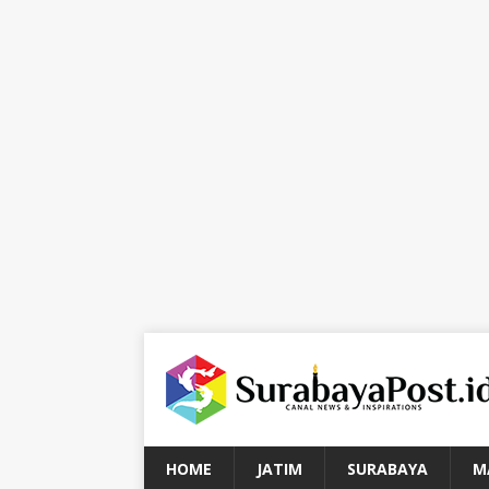
HOME
JATIM
SURABAYA
M