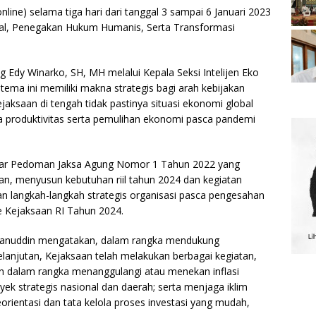
online) selama tiga hari dari tanggal 3 sampai 6 Januari 2023
l, Penegakan Hukum Humanis, Serta Transformasi
g Edy Winarko, SH, MH melalui Kepala Seksi Intelijen Eko
ma ini memiliki makna strategis bagi arah kebijakan
aksaan di tengah tidak pastinya situasi ekonomi global
a produktivitas serta pemulihan ekonomi pasca pandemi
asar Pedoman Jaksa Agung Nomor 1 Tahun 2022 yang
an, menyusun kebutuhan riil tahun 2024 dan kegiatan
an langkah-langkah strategis organisasi pasca pengesahan
e Kejaksaan RI Tahun 2024.
hanuddin mengatakan, dalam rangka mendukung
elanjutan, Kejaksaan telah melakukan berbagai kegiatan,
 dalam rangka menanggulangi atau menekan inflasi
 strategis nasional dan daerah; serta menjaga iklim
orientasi dan tata kelola proses investasi yang mudah,