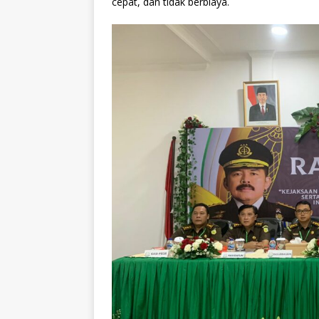
cepat, dan tidak berbiaya.