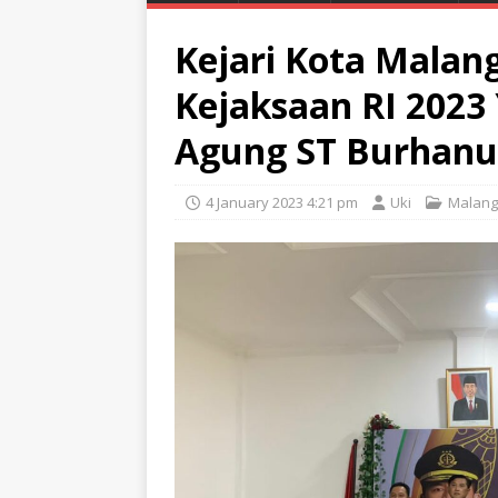
Kejari Kota Malan
Kejaksaan RI 2023
Agung ST Burhanu
4 January 2023 4:21 pm
Uki
Malang