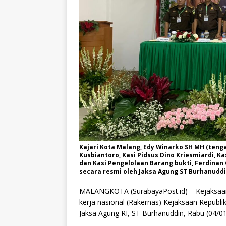
Kajari Kota Malang, Edy Winarko SH MH (tenga
Kusbiantoro, Kasi Pidsus Dino Kriesmiardi, 
dan Kasi Pengelolaan Barang bukti, Ferdinan
secara resmi oleh Jaksa Agung ST Burhanuddi
MALANGKOTA (SurabayaPost.id) – Kejaksaan 
kerja nasional (Rakernas) Kejaksaan Republi
Jaksa Agung RI, ST Burhanuddin, Rabu (04/01