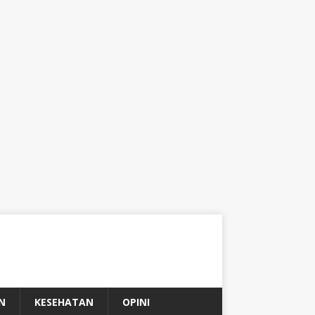
N
KESEHATAN
OPINI