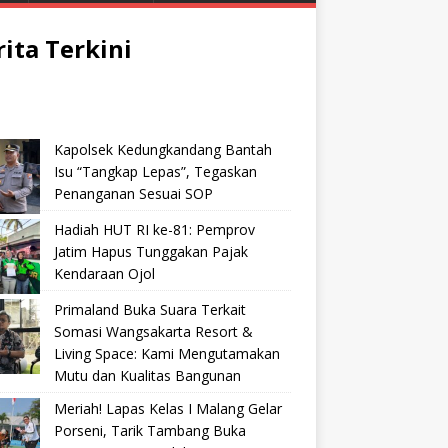
rita Terkini
Kapolsek Kedungkandang Bantah
Isu “Tangkap Lepas”, Tegaskan
Penanganan Sesuai SOP
Hadiah HUT RI ke-81: Pemprov
Jatim Hapus Tunggakan Pajak
Kendaraan Ojol
Primaland Buka Suara Terkait
Somasi Wangsakarta Resort &
Living Space: Kami Mengutamakan
Mutu dan Kualitas Bangunan
Meriah! Lapas Kelas I Malang Gelar
Porseni, Tarik Tambang Buka