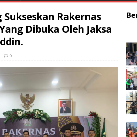
g Sukseskan Rakernas
Be
 Yang Dibuka Oleh Jaksa
ddin.
0