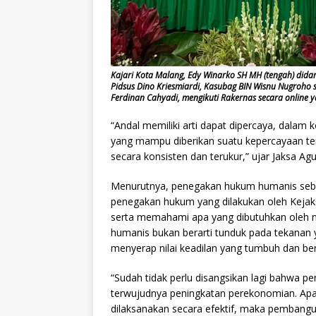
Kajari Kota Malang, Edy Winarko SH MH (tengah) didamp
Pidsus Dino Kriesmiardi, Kasubag BIN Wisnu Nugroho 
Ferdinan Cahyadi, mengikuti Rakernas secara online y
“Andal memiliki arti dapat dipercaya, dal
yang mampu diberikan suatu kepercayaan t
secara konsisten dan terukur,” ujar Jaksa Ag
Menurutnya, penegakan hukum humanis seb
penegakan hukum yang dilakukan oleh Kejak
serta memahami apa yang dibutuhkan oleh ma
humanis bukan berarti tunduk pada tekanan
menyerap nilai keadilan yang tumbuh dan b
“Sudah tidak perlu disangsikan lagi bahwa
terwujudnya peningkatan perekonomian. Apa
dilaksanakan secara efektif, maka pemban