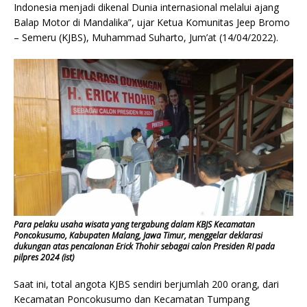
Indonesia menjadi dikenal Dunia internasional melalui ajang
Balap Motor di Mandalika”, ujar Ketua Komunitas Jeep Bromo
– Semeru (KJBS), Muhammad Suharto, Jum’at (14/04/2022).
Para pelaku usaha wisata yang tergabung dalam KBJS Kecamatan
Poncokusumo, Kabupaten Malang, Jawa Timur, menggelar deklarasi
dukungan atas pencalonan Erick Thohir sebagai calon Presiden RI pada
pilpres 2024 (ist)
Saat ini, total angota KJBS sendiri berjumlah 200 orang, dari
Kecamatan Poncokusumo dan Kecamatan Tumpang