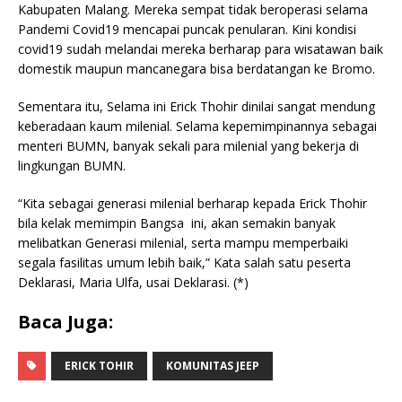
Kabupaten Malang. Mereka sempat tidak beroperasi selama
Pandemi Covid19 mencapai puncak penularan. Kini kondisi
covid19 sudah melandai mereka berharap para wisatawan baik
domestik maupun mancanegara bisa berdatangan ke Bromo.
Sementara itu, Selama ini Erick Thohir dinilai sangat mendung
keberadaan kaum milenial. Selama kepemimpinannya sebagai
menteri BUMN, banyak sekali para milenial yang bekerja di
lingkungan BUMN.
“Kita sebagai generasi milenial berharap kepada Erick Thohir
bila kelak memimpin Bangsa ini, akan semakin banyak
melibatkan Generasi milenial, serta mampu memperbaiki
segala fasilitas umum lebih baik,” Kata salah satu peserta
Deklarasi, Maria Ulfa, usai Deklarasi. (*)
Baca Juga:
ERICK TOHIR
KOMUNITAS JEEP