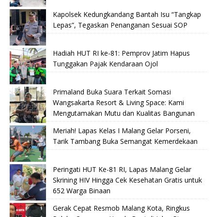
Kapolsek Kedungkandang Bantah Isu “Tangkap
Lepas”, Tegaskan Penanganan Sesuai SOP
Hadiah HUT RI ke-81: Pemprov Jatim Hapus
Tunggakan Pajak Kendaraan Ojol
Primaland Buka Suara Terkait Somasi
Wangsakarta Resort & Living Space: Kami
Mengutamakan Mutu dan Kualitas Bangunan
Meriah! Lapas Kelas I Malang Gelar Porseni,
Tarik Tambang Buka Semangat Kemerdekaan
Peringati HUT Ke-81 RI, Lapas Malang Gelar
Skrining HIV Hingga Cek Kesehatan Gratis untuk
652 Warga Binaan
Gerak Cepat Resmob Malang Kota, Ringkus