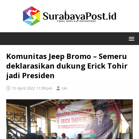
Komunitas Jeep Bromo – Semeru
deklarasikan dukung Erick Tohir
jadi Presiden
15 April 2022 11:09 pm
Uki