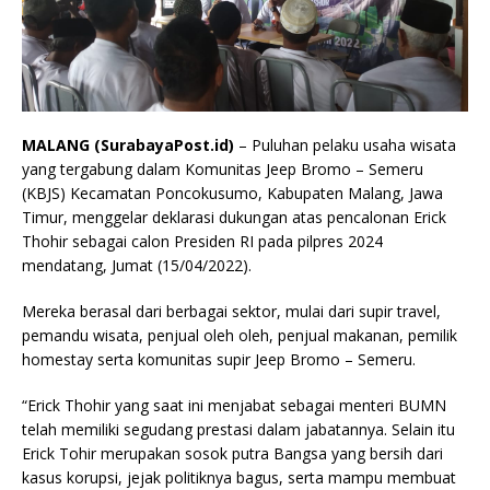
MALANG (SurabayaPost.id)
– Puluhan pelaku usaha wisata
yang tergabung dalam Komunitas Jeep Bromo – Semeru
(KBJS) Kecamatan Poncokusumo, Kabupaten Malang, Jawa
Timur, menggelar deklarasi dukungan atas pencalonan Erick
Thohir sebagai calon Presiden RI pada pilpres 2024
mendatang, Jumat (15/04/2022).
Mereka berasal dari berbagai sektor, mulai dari supir travel,
pemandu wisata, penjual oleh oleh, penjual makanan, pemilik
homestay serta komunitas supir Jeep Bromo – Semeru.
“Erick Thohir yang saat ini menjabat sebagai menteri BUMN
telah memiliki segudang prestasi dalam jabatannya. Selain itu
Erick Tohir merupakan sosok putra Bangsa yang bersih dari
kasus korupsi, jejak politiknya bagus, serta mampu membuat