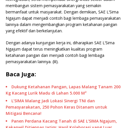
membangun sistem pemasyarakatan yang semakin
bermanfaat untuk masyarakat. Dengan demikian, SAE L’Sima
Ngajum dapat menjadi contoh bagi lembaga pemasyarakatan
lainnya dalam mengembangkan program ketahanan pangan
yang efektif dan berkelanjutan.
Dengan adanya kunjungan kerja ini, diharapkan SAE L’Sima
Ngajum dapat terus meningkatkan kualitas program
ketahanan pangan dan menjadi contoh bagi lembaga
pemasyarakatan lainnya. (lil).
Baca Juga:
Dukung Ketahanan Pangan, Lapas Malang Tanam 200
Kg Kacang Lurik Madu di Lahan 5.000 M²
L’SIMA Malang Jadi Lokasi Sinergi TNI dan
Pemasyarakatan, 250 Pohon Keras Ditanam untuk
Mitigasi Bencana!
Panen Perdana Kacang Tanah di SAE L’SIMA Ngajum,
Kakanwil Ditjenpas Jatim: Hasil Kolaborasi yang Luar