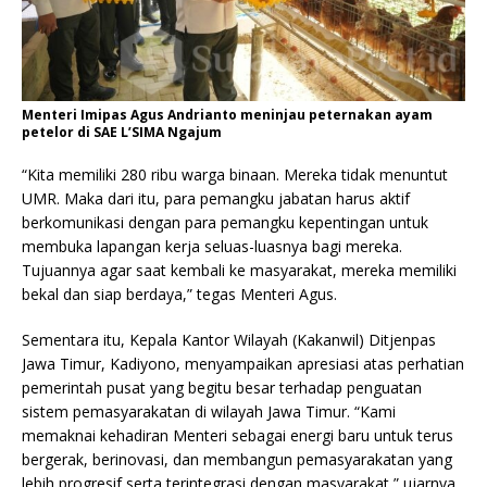
Menteri Imipas Agus Andrianto meninjau peternakan ayam
petelor di SAE L’SIMA Ngajum
“Kita memiliki 280 ribu warga binaan. Mereka tidak menuntut
UMR. Maka dari itu, para pemangku jabatan harus aktif
berkomunikasi dengan para pemangku kepentingan untuk
membuka lapangan kerja seluas-luasnya bagi mereka.
Tujuannya agar saat kembali ke masyarakat, mereka memiliki
bekal dan siap berdaya,” tegas Menteri Agus.
Sementara itu, Kepala Kantor Wilayah (Kakanwil) Ditjenpas
Jawa Timur, Kadiyono, menyampaikan apresiasi atas perhatian
pemerintah pusat yang begitu besar terhadap penguatan
sistem pemasyarakatan di wilayah Jawa Timur. “Kami
memaknai kehadiran Menteri sebagai energi baru untuk terus
bergerak, berinovasi, dan membangun pemasyarakatan yang
lebih progresif serta terintegrasi dengan masyarakat,” ujarnya.