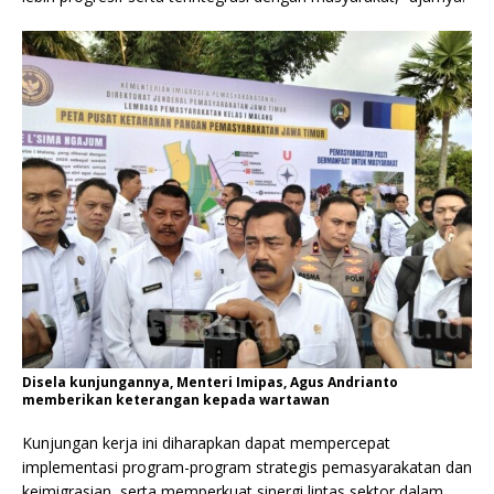
Disela kunjungannya, Menteri Imipas, Agus Andrianto
memberikan keterangan kepada wartawan
Kunjungan kerja ini diharapkan dapat mempercepat
implementasi program-program strategis pemasyarakatan dan
keimigrasian, serta memperkuat sinergi lintas sektor dalam