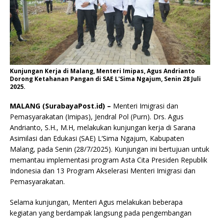
Kunjungan Kerja di Malang, Menteri Imipas, Agus Andrianto
Dorong Ketahanan Pangan di SAE L'Sima Ngajum, Senin 28 Juli
2025.
MALANG (SurabayaPost.id) –
Menteri Imigrasi dan
Pemasyarakatan (Imipas), Jendral Pol (Purn). Drs. Agus
Andrianto, S.H., M.H, melakukan kunjungan kerja di Sarana
Asimilasi dan Edukasi (SAE) L’Sima Ngajum, Kabupaten
Malang, pada Senin (28/7/2025). Kunjungan ini bertujuan untuk
memantau implementasi program Asta Cita Presiden Republik
Indonesia dan 13 Program Akselerasi Menteri Imigrasi dan
Pemasyarakatan.
Selama kunjungan, Menteri Agus melakukan beberapa
kegiatan yang berdampak langsung pada pengembangan