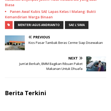
Biasa
Panen Awal Kubis SAE Lapas Kelas I Malang: Bukti
Kemandirian Warga Binaan
MENTERI AGUS ANDRIANTO
SAE L'SIMA
PREVIOUS
Kios Pasar Tambak Beras Cerme Siap Disewakan
NEXT
Jum’at Berkah, BMM Bagikan Ribuan Paket
Makanan Untuk Dhuafa
Berita Terkini