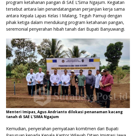
program ketahanan pangan di SAE L’Sima Ngajum. Kegiatan
tersebut antara lain penandatanganan perjanjian kerja sama
antara Kepala Lapas Kelas I Malang, Teguh Pamuji dengan
pihak ketiga dalam mendukung program ketahanan pangan,
seremonial penyerahan hibah tanah dari Bupati Banyuwangi.
Menteri Imipas, Agus Andrianto dilokasi penanaman kacang
tanah di SAE L’SIMA Ngajum
Kemudian, penyerahan pernyataan komitmen dari Bupati
Pasuruan kepada Kepala Kantor Wilayah Ditjen Imigrasi Jawa