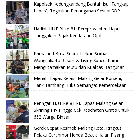
Kapolsek Kedungkandang Bantah Isu “Tangkap
Lepas”, Tegaskan Penanganan Sesuai SOP
Hadiah HUT RI ke-81: Pemprov Jatim Hapus
Tunggakan Pajak Kendaraan Ojol
Primaland Buka Suara Terkait Somasi
Wangsakarta Resort & Living Space: Kami
Mengutamakan Mutu dan Kualitas Bangunan
Meriah! Lapas Kelas I Malang Gelar Porseni,
Tarik Tambang Buka Semangat Kemerdekaan
Peringati HUT Ke-81 RI, Lapas Malang Gelar
Skrining HIV Hingga Cek Kesehatan Gratis untuk
652 Warga Binaan
Gerak Cepat Resmob Malang Kota, Ringkus
Pelaku Curanmor Honda Beat di Jalan Pisang