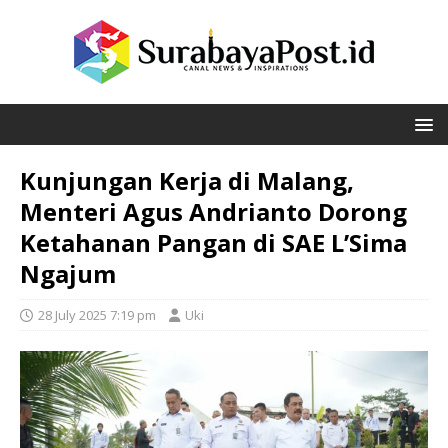
Kunjungan Kerja di Malang,
Menteri Agus Andrianto Dorong
Ketahanan Pangan di SAE L’Sima
Ngajum
28 July 2025 7:19 pm
Uki