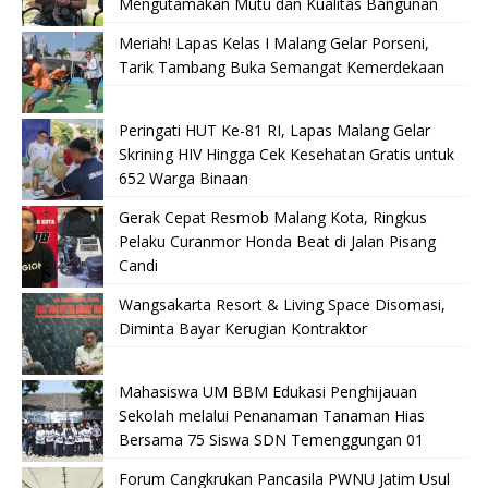
Mengutamakan Mutu dan Kualitas Bangunan
Meriah! Lapas Kelas I Malang Gelar Porseni,
Tarik Tambang Buka Semangat Kemerdekaan
Peringati HUT Ke-81 RI, Lapas Malang Gelar
Skrining HIV Hingga Cek Kesehatan Gratis untuk
652 Warga Binaan
Gerak Cepat Resmob Malang Kota, Ringkus
Pelaku Curanmor Honda Beat di Jalan Pisang
Candi
Wangsakarta Resort & Living Space Disomasi,
Diminta Bayar Kerugian Kontraktor
Mahasiswa UM BBM Edukasi Penghijauan
Sekolah melalui Penanaman Tanaman Hias
Bersama 75 Siswa SDN Temenggungan 01
Forum Cangkrukan Pancasila PWNU Jatim Usul