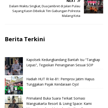
NEXT
Dalam Waktu Singkat, Dua Jambret di Jalan Pulau
Sayang Kasin Dibekuk Tim Gabungan Polresta
Malang Kota
Berita Terkini
Kapolsek Kedungkandang Bantah Isu “Tangkap
Lepas”, Tegaskan Penanganan Sesuai SOP
Hadiah HUT RI ke-81: Pemprov Jatim Hapus
Tunggakan Pajak Kendaraan Ojol
Primaland Buka Suara Terkait Somasi
Wangsakarta Resort & Living Space: Kami