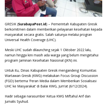
GRESIK (
SurabayaPost.id
) – Pemerintah Kabupaten Gresik
berkomitmen dalam memberikan pelayanan kesehatan kepada
masyarakat secara gratis. Salah satunya melalui progran
Universal Health Coverage (UHC).
Meski UHC sudah dilaunching sejak 1 Oktober 2022 lalu,
namun hingga kini masih ada warga yang belum mengetahui
program Jaminan Kesehatan Nasional (JKN) ini.
Untuk itu, Dinas Kabupaten Gresik mengandeng Komunitas
Wartawan Gresik (KWG) melakukan Focus Group Discussion
(FGD) bertema ‘Peran Media dalam Memberikan Sosialisasi
UHC ke Masyarakat’ di Balai KWG, Jum’at (6/12/2024).
Hadir sebagai narasumber Ketua KWG Miftahul Arif dan
Jurnalis Syuhud.