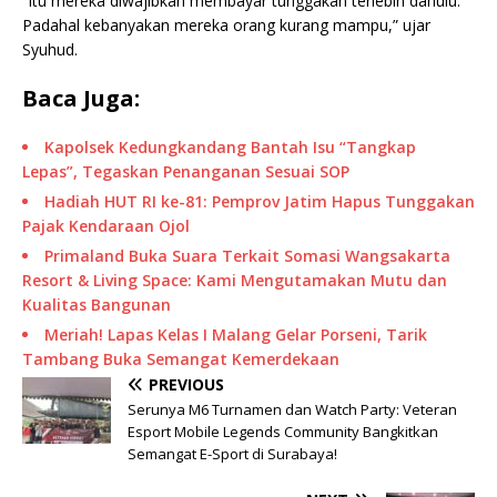
“Itu mereka diwajibkan membayar tunggakan terlebih dahulu.
Padahal kebanyakan mereka orang kurang mampu,” ujar
Syuhud.
Baca Juga:
Kapolsek Kedungkandang Bantah Isu “Tangkap
Lepas”, Tegaskan Penanganan Sesuai SOP
Hadiah HUT RI ke-81: Pemprov Jatim Hapus Tunggakan
Pajak Kendaraan Ojol
Primaland Buka Suara Terkait Somasi Wangsakarta
Resort & Living Space: Kami Mengutamakan Mutu dan
Kualitas Bangunan
Meriah! Lapas Kelas I Malang Gelar Porseni, Tarik
Tambang Buka Semangat Kemerdekaan
PREVIOUS
Serunya M6 Turnamen dan Watch Party: Veteran
Esport Mobile Legends Community Bangkitkan
Semangat E-Sport di Surabaya!