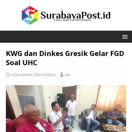
KWG dan Dinkes Gresik Gelar FGD
Soal UHC
6 December 2024 4:28 pm
uki