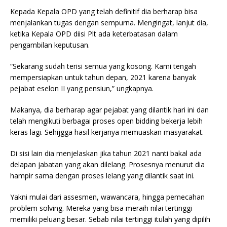
Kepada Kepala OPD yang telah definitif dia berharap bisa
menjalankan tugas dengan sempurna. Mengingat, lanjut dia,
ketika Kepala OPD diisi Plt ada keterbatasan dalam
pengambilan keputusan.
“Sekarang sudah terisi semua yang kosong. Kami tengah
mempersiapkan untuk tahun depan, 2021 karena banyak
pejabat eselon II yang pensiun,” ungkapnya.
Makanya, dia berharap agar pejabat yang dilantik hari ini dan
telah mengikuti berbagai proses open bidding bekerja lebih
keras lagi. Sehijgga hasil kerjanya memuaskan masyarakat.
Di sisi lain dia menjelaskan jika tahun 2021 nanti bakal ada
delapan jabatan yang akan dilelang. Prosesnya menurut dia
hampir sama dengan proses lelang yang dilantik saat ini.
Yakni mulai dari assesmen, wawancara, hingga pemecahan
problem solving. Mereka yang bisa meraih nilai tertinggi
memiliki peluang besar. Sebab nilai tertinggi itulah yang dipilih