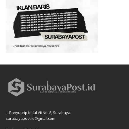
Jl. Banyuurip Kidul VII No. 8, Surabaya.
surabayapost.id@gmail.com