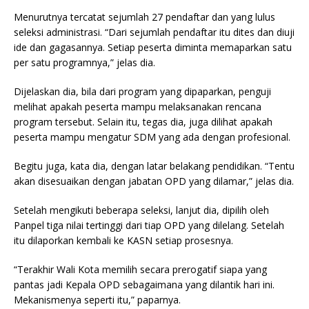
Menurutnya tercatat sejumlah 27 pendaftar dan yang lulus
seleksi administrasi. “Dari sejumlah pendaftar itu dites dan diuji
ide dan gagasannya. Setiap peserta diminta memaparkan satu
per satu programnya,” jelas dia.
Dijelaskan dia, bila dari program yang dipaparkan, penguji
melihat apakah peserta mampu melaksanakan rencana
program tersebut. Selain itu, tegas dia, juga dilihat apakah
peserta mampu mengatur SDM yang ada dengan profesional.
Begitu juga, kata dia, dengan latar belakang pendidikan. “Tentu
akan disesuaikan dengan jabatan OPD yang dilamar,” jelas dia.
Setelah mengikuti beberapa seleksi, lanjut dia, dipilih oleh
Panpel tiga nilai tertinggi dari tiap OPD yang dilelang. Setelah
itu dilaporkan kembali ke KASN setiap prosesnya.
“Terakhir Wali Kota memilih secara prerogatif siapa yang
pantas jadi Kepala OPD sebagaimana yang dilantik hari ini.
Mekanismenya seperti itu,” paparnya.