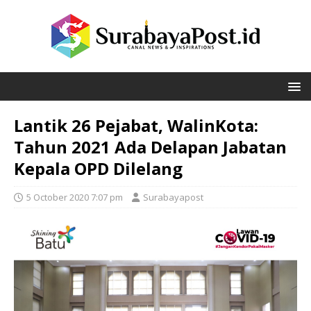
Lantik 26 Pejabat, WalinKota:
Tahun 2021 Ada Delapan Jabatan
Kepala OPD Dilelang
5 October 2020 7:07 pm
Surabayapost