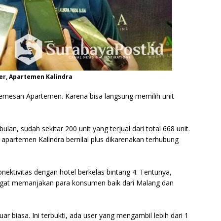
r, Apartemen Kalindra
ra pemesan Apartemen. Karena bisa langsung memilih unit
lan, sudah sekitar 200 unit yang terjual dari total 668 unit.
 apartemen Kalindra bernilai plus dikarenakan terhubung
nektivitas dengan hotel berkelas bintang 4. Tentunya,
ngat memanjakan para konsumen baik dari Malang dan
uar biasa. Ini terbukti, ada user yang mengambil lebih dari 1