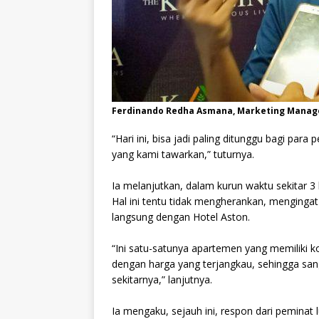
Ferdinando Redha Asmana, Marketing Manage
“Hari ini, bisa jadi paling ditunggu bagi pa
yang kami tawarkan,” tuturnya.
Ia melanjutkan, dalam kurun waktu sekitar 3 bu
Hal ini tentu tidak mengherankan, mengingat
langsung dengan Hotel Aston.
“Ini satu-satunya apartemen yang memiliki ko
dengan harga yang terjangkau, sehingga sa
sekitarnya,” lanjutnya.
Ia mengaku, sejauh ini, respon dari peminat l