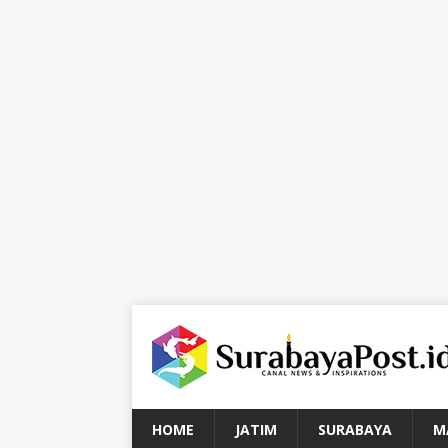
HOME
JATIM
SURABAYA
M