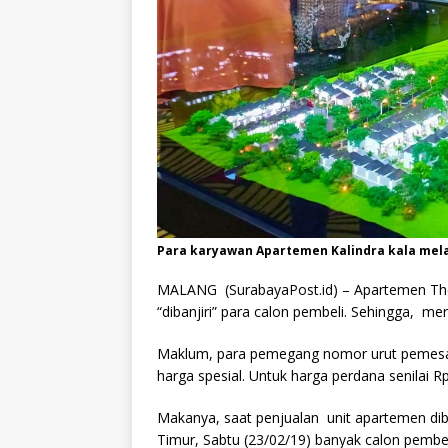
Para karyawan Apartemen Kalindra kala mel
MALANG (SurabayaPost.id) – Apartemen The
“dibanjiri” para calon pembeli. Sehingga, m
Maklum, para pemegang nomor urut pemesa
harga spesial. Untuk harga perdana senilai Rp
Makanya, saat penjualan unit apartemen dib
Timur, Sabtu (23/02/19) banyak calon pembe