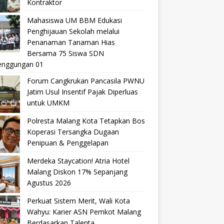
Kontraktor
Mahasiswa UM BBM Edukasi
Penghijauan Sekolah melalui
Penanaman Tanaman Hias
Bersama 75 Siswa SDN
nggungan 01
Forum Cangkrukan Pancasila PWNU
Jatim Usul Insentif Pajak Diperluas
untuk UMKM
Polresta Malang Kota Tetapkan Bos
Koperasi Tersangka Dugaan
Penipuan & Penggelapan
Merdeka Staycation! Atria Hotel
Malang Diskon 17% Sepanjang
Agustus 2026
Perkuat Sistem Merit, Wali Kota
Wahyu: Karier ASN Pemkot Malang
Berdasarkan Talenta