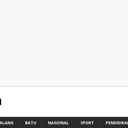
ALANG
BATU
NASIONAL
SPORT
PENDIDIKA