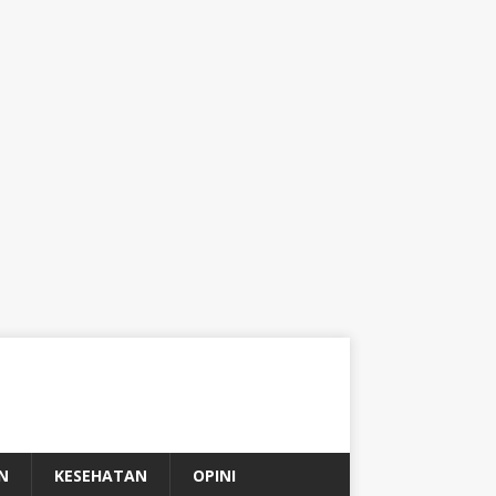
N
KESEHATAN
OPINI