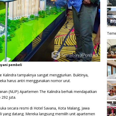
Teme
ayani pembeli
 Kalindra tampaknya sangat menggiurkan. Buktinya,
ereka harus antri menggunakan nomor urut.
nan (NUP) Apartemen The Kalindra berhak mendapatkan
 292 juta.
uka secara resmi di Hotel Savana, Kota Malang, Jawa
li yang datang. Mereka langsung memilih unit apartemen