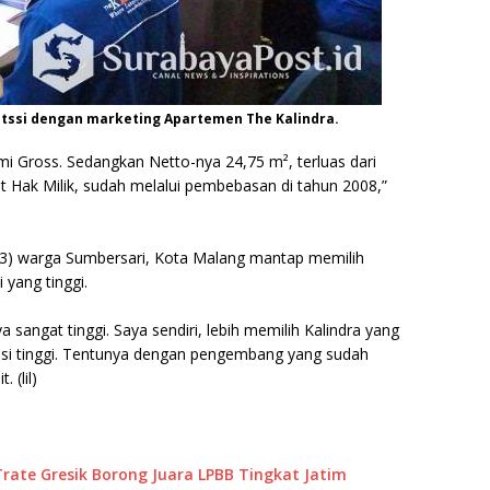
tssi dengan marketing Apartemen The Kalindra.
mi Gross. Sedangkan Netto-nya 24,75 m², terluas dari
t Hak Milik, sudah melalui pembebasan di tahun 2008,”
(43) warga Sumbersari, Kota Malang mantap memilih
 yang tinggi.
ya sangat tinggi. Saya sendiri, lebih memilih Kalindra yang
tasi tinggi. Tentunya dengan pengembang yang sudah
 (lil)
Trate Gresik Borong Juara LPBB Tingkat Jatim