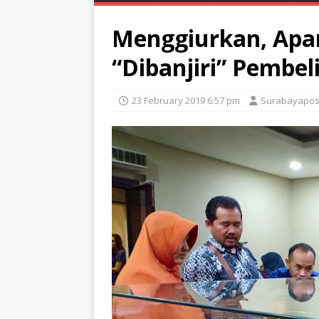
Menggiurkan, Apa
“Dibanjiri” Pembel
23 February 2019 6:57 pm
Surabayapos