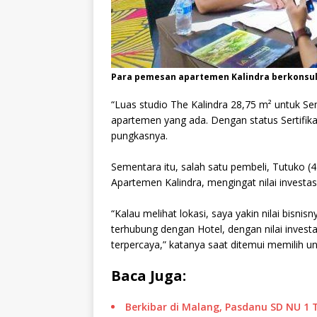
Para pemesan apartemen Kalindra berkonsul
“Luas studio The Kalindra 28,75 m² untuk Se
apartemen yang ada. Dengan status Sertifika
pungkasnya.
Sementara itu, salah satu pembeli, Tutuko 
Apartemen Kalindra, mengingat nilai investasi
“Kalau melihat lokasi, saya yakin nilai bisnisn
terhubung dengan Hotel, dengan nilai inves
terpercaya,” katanya saat ditemui memilih unit.
Baca Juga:
Berkibar di Malang, Pasdanu SD NU 1 