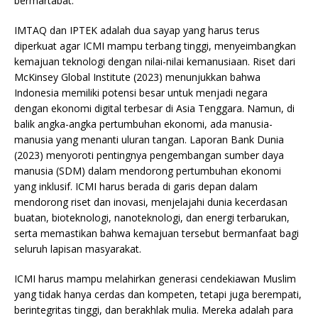
bermartabat.
IMTAQ dan IPTEK adalah dua sayap yang harus terus
diperkuat agar ICMI mampu terbang tinggi, menyeimbangkan
kemajuan teknologi dengan nilai-nilai kemanusiaan. Riset dari
McKinsey Global Institute (2023) menunjukkan bahwa
Indonesia memiliki potensi besar untuk menjadi negara
dengan ekonomi digital terbesar di Asia Tenggara. Namun, di
balik angka-angka pertumbuhan ekonomi, ada manusia-
manusia yang menanti uluran tangan. Laporan Bank Dunia
(2023) menyoroti pentingnya pengembangan sumber daya
manusia (SDM) dalam mendorong pertumbuhan ekonomi
yang inklusif. ICMI harus berada di garis depan dalam
mendorong riset dan inovasi, menjelajahi dunia kecerdasan
buatan, bioteknologi, nanoteknologi, dan energi terbarukan,
serta memastikan bahwa kemajuan tersebut bermanfaat bagi
seluruh lapisan masyarakat.
ICMI harus mampu melahirkan generasi cendekiawan Muslim
yang tidak hanya cerdas dan kompeten, tetapi juga berempati,
berintegritas tinggi, dan berakhlak mulia. Mereka adalah para