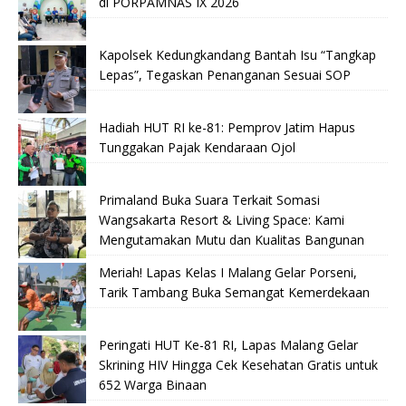
di PORPAMNAS IX 2026
Kapolsek Kedungkandang Bantah Isu “Tangkap
Lepas”, Tegaskan Penanganan Sesuai SOP
Hadiah HUT RI ke-81: Pemprov Jatim Hapus
Tunggakan Pajak Kendaraan Ojol
Primaland Buka Suara Terkait Somasi
Wangsakarta Resort & Living Space: Kami
Mengutamakan Mutu dan Kualitas Bangunan
Meriah! Lapas Kelas I Malang Gelar Porseni,
Tarik Tambang Buka Semangat Kemerdekaan
Peringati HUT Ke-81 RI, Lapas Malang Gelar
Skrining HIV Hingga Cek Kesehatan Gratis untuk
652 Warga Binaan