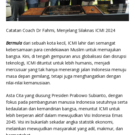
Catatan Coach Dr Fahmi, Menjelang Silaknas ICMI 2024
Bermula
dari sebuah kota kecil, ICMI lahir dari semangat
kebersamaan para cendekiawan Muslim untuk memajukan
bangsa. Kini, di tengah gempuran arus globalisasi dan disrupsi
teknologi, ICMI dituntut untuk lebih humanis, menjadi
mercusuar yang tak hanya menerangi jalan Indonesia menuju
masa depan gemilang, tetapi juga menghangatkan dengan
nilai-nilai kemanusiaan.
Asta Cita yang diusung Presiden Prabowo Subianto, dengan
fokus pada pembangunan manusia Indonesia seutuhnya serta
kedaulatan dan kemandirian bangsa, menuntut ICMI untuk
lebih berperan aktif dalam mewujudkan Visi Indonesia Emas
2045. Visi ini bukanlah sekadar angka statistik ekonomi,
melainkan mewujudkan masyarakat yang adil, makmur, dan