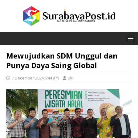
Mewujudkan SDM Unggul dan
Punya Daya Saing Global
7 December 2024 6:44 am
uki