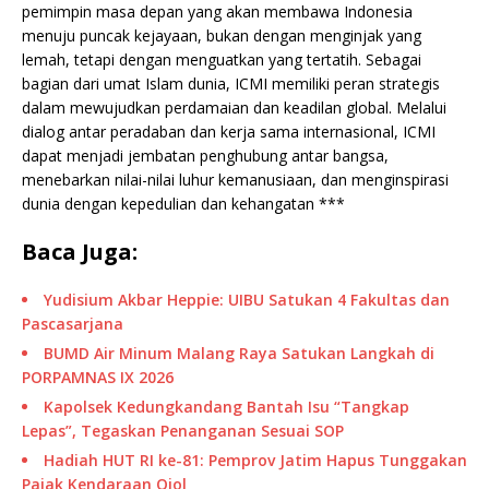
pemimpin masa depan yang akan membawa Indonesia
menuju puncak kejayaan, bukan dengan menginjak yang
lemah, tetapi dengan menguatkan yang tertatih. Sebagai
bagian dari umat Islam dunia, ICMI memiliki peran strategis
dalam mewujudkan perdamaian dan keadilan global. Melalui
dialog antar peradaban dan kerja sama internasional, ICMI
dapat menjadi jembatan penghubung antar bangsa,
menebarkan nilai-nilai luhur kemanusiaan, dan menginspirasi
dunia dengan kepedulian dan kehangatan ***
Baca Juga:
Yudisium Akbar Heppie: UIBU Satukan 4 Fakultas dan
Pascasarjana
BUMD Air Minum Malang Raya Satukan Langkah di
PORPAMNAS IX 2026
Kapolsek Kedungkandang Bantah Isu “Tangkap
Lepas”, Tegaskan Penanganan Sesuai SOP
Hadiah HUT RI ke-81: Pemprov Jatim Hapus Tunggakan
Pajak Kendaraan Ojol