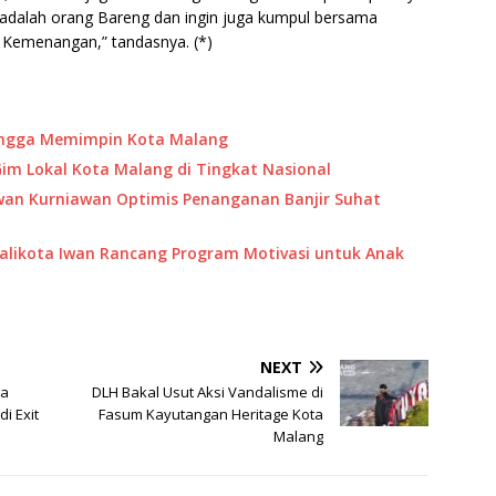
 adalah orang Bareng dan ingin juga kumpul bersama
Kemenangan,” tandasnya. (*)
Bangga Memimpin Kota Malang
 Gim Lokal Kota Malang di Tingkat Nasional
 Iwan Kurniawan Optimis Penanganan Banjir Suhat
Walikota Iwan Rancang Program Motivasi untuk Anak
NEXT
ta
DLH Bakal Usut Aksi Vandalisme di
i Exit
Fasum Kayutangan Heritage Kota
Malang