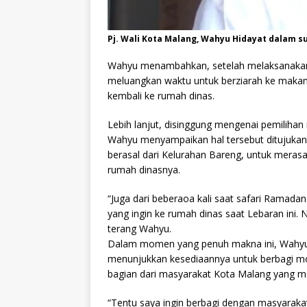
Pj. Wali Kota Malang, Wahyu Hidayat dalam su
Wahyu menambahkan, setelah melaksanakan sal
meluangkan waktu untuk berziarah ke makam
kembali ke rumah dinas.
Lebih lanjut, disinggung mengenai pemilihan
Wahyu menyampaikan hal tersebut ditujuka
berasal dari Kelurahan Bareng, untuk mera
rumah dinasnya.
“Juga dari beberaoa kali saat safari Ramada
yang ingin ke rumah dinas saat Lebaran ini. 
terang Wahyu.
Dalam momen yang penuh makna ini, Wahyu
menunjukkan kesediaannya untuk berbagi m
bagian dari masyarakat Kota Malang yang 
“Tentu saya ingin berbagi dengan masyaraka