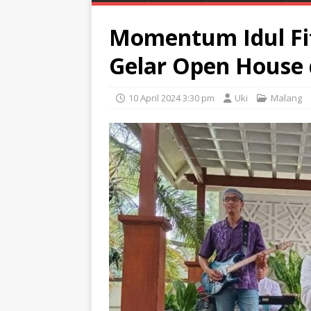
Momentum Idul Fit
Gelar Open House
10 April 2024 3:30 pm
Uki
Malang