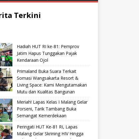
rita Terkini
Hadiah HUT RI ke-81: Pemprov
Jatim Hapus Tunggakan Pajak
Kendaraan Ojol
Primaland Buka Suara Terkait
Somasi Wangsakarta Resort &
Living Space: Kami Mengutamakan
Mutu dan Kualitas Bangunan
Meriah! Lapas Kelas I Malang Gelar
Porseni, Tarik Tambang Buka
Semangat Kemerdekaan
Peringati HUT Ke-81 RI, Lapas
Malang Gelar Skrining HIV Hingga