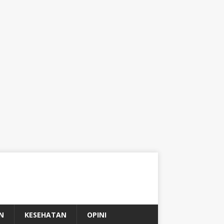
N
KESEHATAN
OPINI