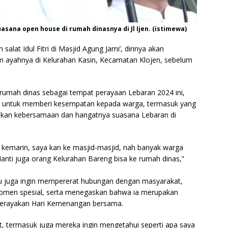
asana open house di rumah dinasnya di Jl Ijen. (istimewa)
at Idul Fitri di Masjid Agung Jami’, dirinya akan
 ayahnya di Kelurahan Kasin, Kecamatan Klojen, sebelum
 rumah dinas sebagai tempat perayaan Lebaran 2024 ini,
n untuk memberi kesempatan kepada warga, termasuk yang
sakan kebersamaan dan hangatnya suasana Lebaran di
n kemarin, saya kan ke masjid-masjid, nah banyak warga
Nanti juga orang Kelurahan Bareng bisa ke rumah dinas,”
 juga ingin mempererat hubungan dengan masyarakat,
omen spesial, serta menegaskan bahwa ia merupakan
merayakan Hari Kemenangan bersama.
t, termasuk juga mereka ingin mengetahui seperti apa saya