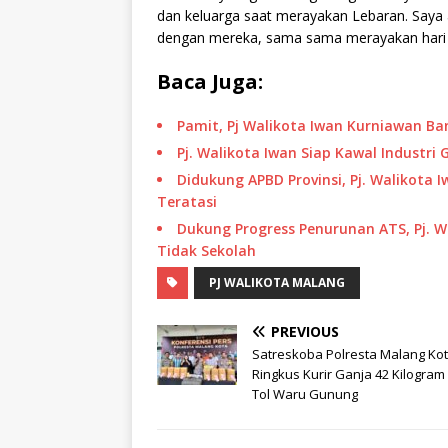
dan keluarga saat merayakan Lebaran. Saya
dengan mereka, sama sama merayakan hari 
Baca Juga:
Pamit, Pj Walikota Iwan Kurniawan 
Pj. Walikota Iwan Siap Kawal Industri
Didukung APBD Provinsi, Pj. Walikota
Teratasi
Dukung Progress Penurunan ATS, Pj. 
Tidak Sekolah
PJ WALIKOTA MALANG
PREVIOUS
Satreskoba Polresta Malang Ko
Ringkus Kurir Ganja 42 Kilogram d
Tol Waru Gunung