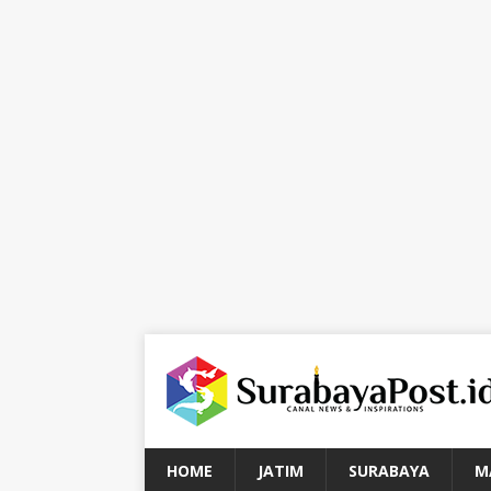
HOME
JATIM
SURABAYA
M