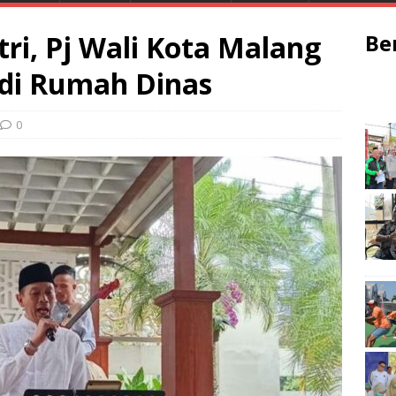
ri, Pj Wali Kota Malang
Be
 di Rumah Dinas
0