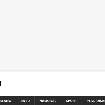
ALANG
BATU
NASIONAL
SPORT
PENDIDIKA