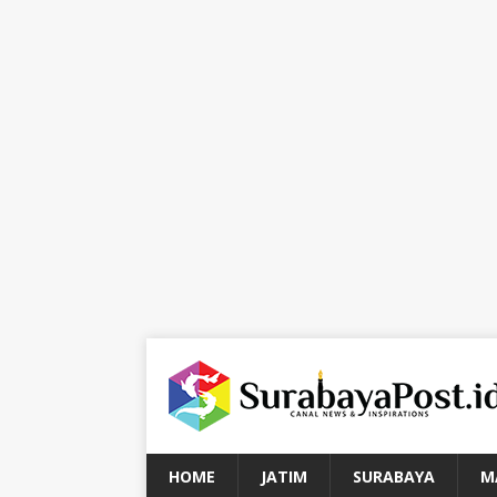
HOME
JATIM
SURABAYA
M