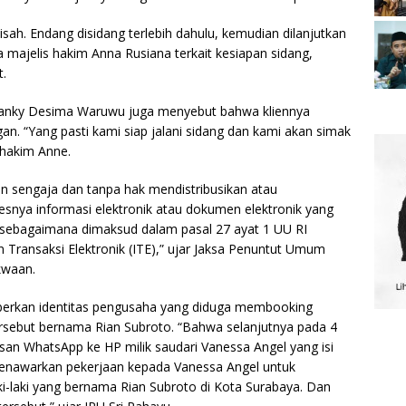
isah. Endang disidang terlebih dahulu, kemudian dilanjutkan
a majelis hakim Anna Rusiana terkait kesiapan sidang,
t.
ranky Desima Waruwu juga menyebut bahwa kliennya
gan. “Yang pasti kami siap jalani sidang dan kami akan simak
 hakim Anne.
 sengaja dan tanpa hak mendistribusikan atau
snya informasi elektronik atau dokumen elektronik yang
 sebagaimana dimaksud dalam pasal 27 ayat 1 UU RI
Transaksi Elektronik (ITE),” ujar Jaksa Penuntut Umum
kwaan.
eberkan identitas pengusaha yang diduga membooking
rsebut bernama Rian Subroto. “Bahwa selanjutnya pada 4
san WhatsApp ke HP milik saudari Vanessa Angel yang isi
menawarkan pekerjaan kepada Vanessa Angel untuk
i-laki yang bernama Rian Subroto di Kota Surabaya. Dan