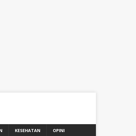
N
KESEHATAN
OPINI