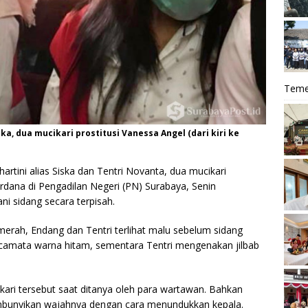
Teme
ka, dua mucikari prostitusi Vanessa Angel (dari kiri ke
artini alias Siska dan Tentri Novanta, dua mucikari
erdana di Pengadilan Negeri (PN) Surabaya, Senin
ni sidang secara terpisah.
ah, Endang dan Tentri terlihat malu sebelum sidang
camata warna hitam, sementara Tentri mengenakan jilbab
ikari tersebut saat ditanya oleh para wartawan. Bahkan
embunyikan wajahnya dengan cara menundukkan kepala.