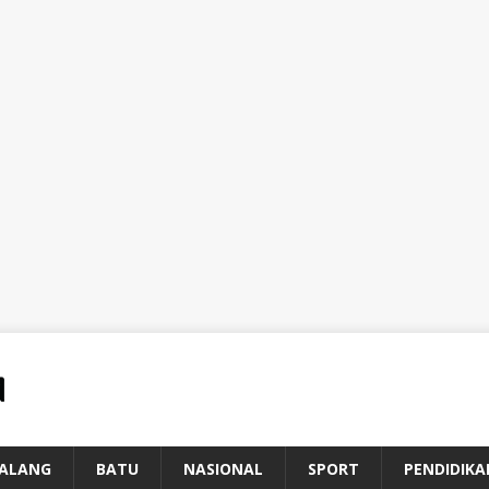
ALANG
BATU
NASIONAL
SPORT
PENDIDIKA