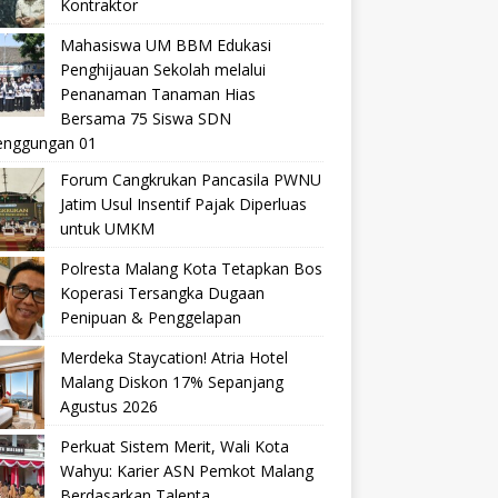
Kontraktor
Mahasiswa UM BBM Edukasi
Penghijauan Sekolah melalui
Penanaman Tanaman Hias
Bersama 75 Siswa SDN
nggungan 01
Forum Cangkrukan Pancasila PWNU
Jatim Usul Insentif Pajak Diperluas
untuk UMKM
Polresta Malang Kota Tetapkan Bos
Koperasi Tersangka Dugaan
Penipuan & Penggelapan
Merdeka Staycation! Atria Hotel
Malang Diskon 17% Sepanjang
Agustus 2026
Perkuat Sistem Merit, Wali Kota
Wahyu: Karier ASN Pemkot Malang
Berdasarkan Talenta