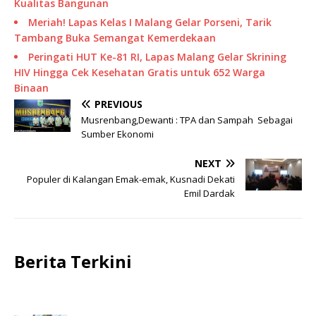
Kualitas Bangunan
Meriah! Lapas Kelas I Malang Gelar Porseni, Tarik
Tambang Buka Semangat Kemerdekaan
Peringati HUT Ke-81 RI, Lapas Malang Gelar Skrining
HIV Hingga Cek Kesehatan Gratis untuk 652 Warga
Binaan
PREVIOUS
Musrenbang,Dewanti : TPA dan Sampah Sebagai
Sumber Ekonomi
NEXT
Populer di Kalangan Emak-emak, Kusnadi Dekati
Emil Dardak
Berita Terkini