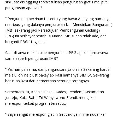
sini.Saat disinggung terkait tulisan pengurusan gratis meliputi
pengurusan apa saja?.
” Pengurusan perzinan tertentu yang bayar.Ada yang namanya
restribusi yang dulunya pengurusan Izin Mendirikan Bangunan (
IMB) sekarang jadi Persetujuan Pembangunan Gedung (
PBG).Ini berbayar restribusi.Nama IMB sudah tidak ada, dan
berganti PBG,” tegas dia.
Saat ditanya mekanisme pengurusan PBG apakah prosesnya
sama seperti pengurusan IMB?.
” Ya, hampir sama, dan pengurusannya online.Sekarang harus
melalui online plust pakey aplikasi namanya SIM BG.Sekarang
harus aplikasi dari Kementrian semua,” terangnya.
Sementara itu, Kepala Desa ( Kades) Pendem, Kecamatan
Junrejo, Kota Batu, Tri Wahyuwono Efendi, mengaku
merespon terkait program tersebut.
” Saya sangat merespon giat ini.Setidaknya ini memudahkan