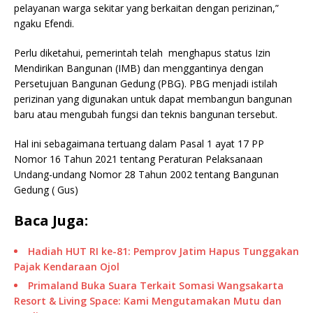
pelayanan warga sekitar yang berkaitan dengan perizinan,”
ngaku Efendi.
Perlu diketahui, pemerintah telah menghapus status Izin
Mendirikan Bangunan (IMB) dan menggantinya dengan
Persetujuan Bangunan Gedung (PBG). PBG menjadi istilah
perizinan yang digunakan untuk dapat membangun bangunan
baru atau mengubah fungsi dan teknis bangunan tersebut.
Hal ini sebagaimana tertuang dalam Pasal 1 ayat 17 PP
Nomor 16 Tahun 2021 tentang Peraturan Pelaksanaan
Undang-undang Nomor 28 Tahun 2002 tentang Bangunan
Gedung ( Gus)
Baca Juga:
Hadiah HUT RI ke-81: Pemprov Jatim Hapus Tunggakan
Pajak Kendaraan Ojol
Primaland Buka Suara Terkait Somasi Wangsakarta
Resort & Living Space: Kami Mengutamakan Mutu dan