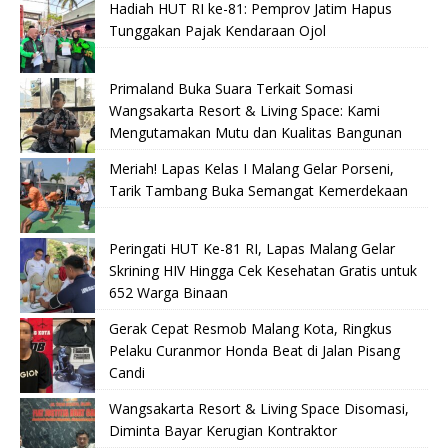
Hadiah HUT RI ke-81: Pemprov Jatim Hapus
Tunggakan Pajak Kendaraan Ojol
Primaland Buka Suara Terkait Somasi
Wangsakarta Resort & Living Space: Kami
Mengutamakan Mutu dan Kualitas Bangunan
Meriah! Lapas Kelas I Malang Gelar Porseni,
Tarik Tambang Buka Semangat Kemerdekaan
Peringati HUT Ke-81 RI, Lapas Malang Gelar
Skrining HIV Hingga Cek Kesehatan Gratis untuk
652 Warga Binaan
Gerak Cepat Resmob Malang Kota, Ringkus
Pelaku Curanmor Honda Beat di Jalan Pisang
Candi
Wangsakarta Resort & Living Space Disomasi,
Diminta Bayar Kerugian Kontraktor