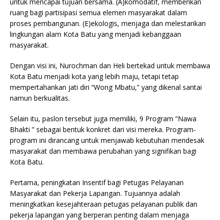
untuk mencapai tujuan bersama. (A)komodatif, memberikan
ruang bagi partisipasi semua elemen masyarakat dalam
proses pembangunan. (E)ekologis, menjaga dan melestarikan
lingkungan alam Kota Batu yang menjadi kebanggaan
masyarakat.
Dengan visi ini, Nurochman dan Heli bertekad untuk membawa
Kota Batu menjadi kota yang lebih maju, tetapi tetap
mempertahankan jati diri “Wong Mbatu,” yang dikenal santai
namun berkualitas.
Selain itu, paslon tersebut juga memiliki, 9 Program “Nawa
Bhakti ” sebagai bentuk konkret dari visi mereka. Program-
program ini dirancang untuk menjawab kebutuhan mendesak
masyarakat dan membawa perubahan yang signifikan bagi
Kota Batu.
Pertama, peningkatan Insentif bagi Petugas Pelayanan
Masyarakat dan Pekerja Lapangan. Tujuannya adalah
meningkatkan kesejahteraan petugas pelayanan publik dan
pekerja lapangan yang berperan penting dalam menjaga