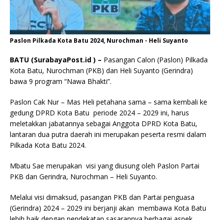
Paslon Pilkada Kota Batu 2024, Nurochman - Heli Suyanto
BATU (SurabayaPost.id ) –
Pasangan Calon (Paslon) Pilkada
Kota Batu, Nurochman (PKB) dan Heli Suyanto (Gerindra)
bawa 9 program “Nawa Bhakti”.
Paslon Cak Nur – Mas Heli petahana sama – sama kembali ke
gedung DPRD Kota Batu periode 2024 – 2029 ini, harus
meletakkan jabatannya sebagai Anggota DPRD Kota Batu,
lantaran dua putra daerah ini merupakan peserta resmi dalam
Pilkada Kota Batu 2024.
Mbatu Sae merupakan visi yang diusung oleh Paslon Partai
PKB dan Gerindra, Nurochman – Heli Suyanto.
Melalui visi dimaksud, pasangan PKB dan Partai penguasa
(Gerindra) 2024 – 2029 ini berjanji akan membawa Kota Batu
lebih baik dengan pendekatan sasarannya berbagai aspek