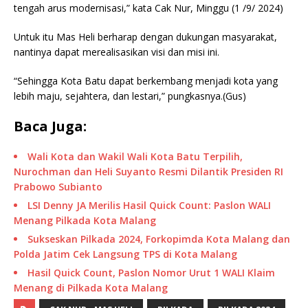
tengah arus modernisasi,” kata Cak Nur, Minggu (1 /9/ 2024)
Untuk itu Mas Heli berharap dengan dukungan masyarakat,
nantinya dapat merealisasikan visi dan misi ini.
“Sehingga Kota Batu dapat berkembang menjadi kota yang
lebih maju, sejahtera, dan lestari,” pungkasnya.(Gus)
Baca Juga:
Wali Kota dan Wakil Wali Kota Batu Terpilih,
Nurochman dan Heli Suyanto Resmi Dilantik Presiden RI
Prabowo Subianto
LSI Denny JA Merilis Hasil Quick Count: Paslon WALI
Menang Pilkada Kota Malang
Sukseskan Pilkada 2024, Forkopimda Kota Malang dan
Polda Jatim Cek Langsung TPS di Kota Malang
Hasil Quick Count, Paslon Nomor Urut 1 WALI Klaim
Menang di Pilkada Kota Malang