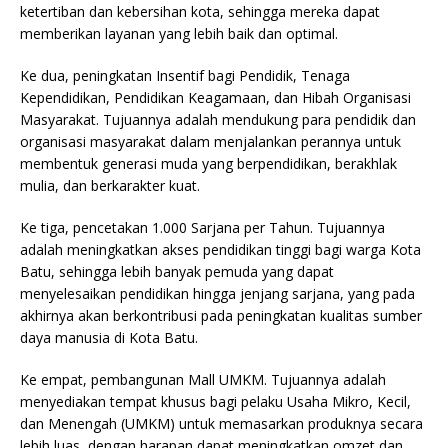
ketertiban dan kebersihan kota, sehingga mereka dapat
memberikan layanan yang lebih baik dan optimal.
Ke dua, peningkatan Insentif bagi Pendidik, Tenaga
Kependidikan, Pendidikan Keagamaan, dan Hibah Organisasi
Masyarakat. Tujuannya adalah mendukung para pendidik dan
organisasi masyarakat dalam menjalankan perannya untuk
membentuk generasi muda yang berpendidikan, berakhlak
mulia, dan berkarakter kuat.
Ke tiga, pencetakan 1.000 Sarjana per Tahun. Tujuannya
adalah meningkatkan akses pendidikan tinggi bagi warga Kota
Batu, sehingga lebih banyak pemuda yang dapat
menyelesaikan pendidikan hingga jenjang sarjana, yang pada
akhirnya akan berkontribusi pada peningkatan kualitas sumber
daya manusia di Kota Batu.
Ke empat, pembangunan Mall UMKM. Tujuannya adalah
menyediakan tempat khusus bagi pelaku Usaha Mikro, Kecil,
dan Menengah (UMKM) untuk memasarkan produknya secara
lebih luas, dengan harapan dapat meningkatkan omzet dan