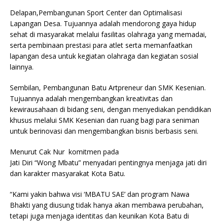
Delapan,Pembangunan Sport Center dan Optimalisasi
Lapangan Desa. Tujuannya adalah mendorong gaya hidup
sehat di masyarakat melalui fasilitas olahraga yang memadai,
serta pembinaan prestasi para atlet serta memanfaatkan
lapangan desa untuk kegiatan olahraga dan kegiatan sosial
lainnya.
Sembilan, Pembangunan Batu Artpreneur dan SMK Kesenian.
Tujuannya adalah mengembangkan kreativitas dan
kewirausahaan di bidang seni, dengan menyediakan pendidikan
khusus melalui SMK Kesenian dan ruang bagi para seniman
untuk berinovasi dan mengembangkan bisnis berbasis seni.
Menurut Cak Nur komitmen pada
Jati Diri “Wong Mbatu” menyadari pentingnya menjaga jati diri
dan karakter masyarakat Kota Batu.
“Kami yakin bahwa visi ‘MBATU SAE’ dan program Nawa
Bhakti yang diusung tidak hanya akan membawa perubahan,
tetapi juga menjaga identitas dan keunikan Kota Batu di