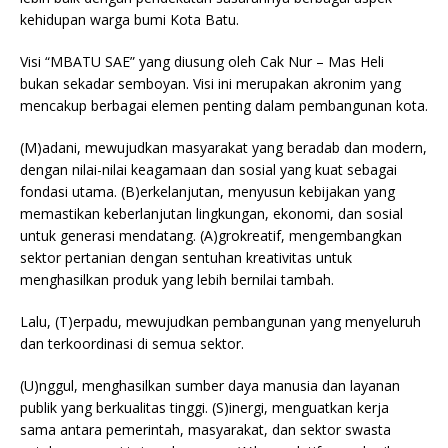
kehidupan warga bumi Kota Batu.
Visi “MBATU SAE” yang diusung oleh Cak Nur – Mas Heli
bukan sekadar semboyan. Visi ini merupakan akronim yang
mencakup berbagai elemen penting dalam pembangunan kota.
(M)adani, mewujudkan masyarakat yang beradab dan modern,
dengan nilai-nilai keagamaan dan sosial yang kuat sebagai
fondasi utama. (B)erkelanjutan, menyusun kebijakan yang
memastikan keberlanjutan lingkungan, ekonomi, dan sosial
untuk generasi mendatang. (A)grokreatif, mengembangkan
sektor pertanian dengan sentuhan kreativitas untuk
menghasilkan produk yang lebih bernilai tambah.
Lalu, (T)erpadu, mewujudkan pembangunan yang menyeluruh
dan terkoordinasi di semua sektor.
(U)nggul, menghasilkan sumber daya manusia dan layanan
publik yang berkualitas tinggi. (S)inergi, menguatkan kerja
sama antara pemerintah, masyarakat, dan sektor swasta