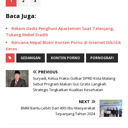
1
2
3
Baca Juga:
Rekam Gadis Penghuni Apartemen Saat Telanjang,
Tukang Mebel Diadili
Rencana Nepal Blokir Konten Porno di Internet Dikritik
Keras
GEDANGAN
KONTEN PORNO
PORNOGRAFI
PREVIOUS
Suryadi, Ketua Fraksi Golkar DPRD Kota Malang
Sebut Program Makan Gizi Gratis Langkah
Strategis Tingkatkan Kualitas Kesehatan
NEXT
BMM Bantu Lebih Dari 400 ribu Masyarakat
Sepanjang Tahun 2024