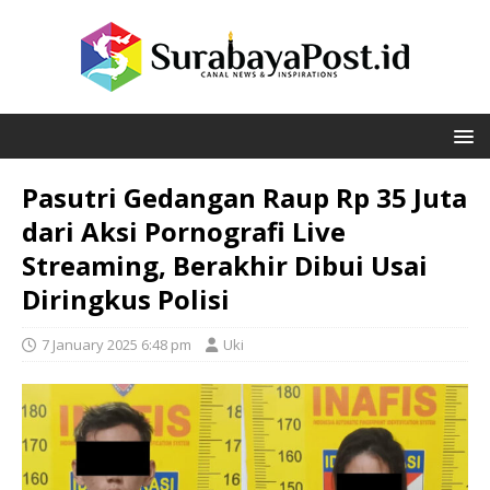
Pasutri Gedangan Raup Rp 35 Juta
dari Aksi Pornografi Live
Streaming, Berakhir Dibui Usai
Diringkus Polisi
7 January 2025 6:48 pm
Uki