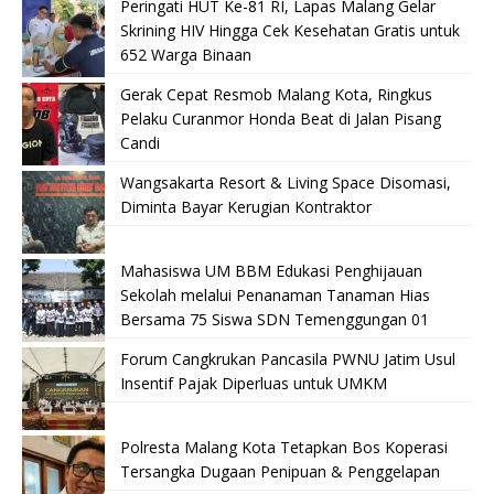
Peringati HUT Ke-81 RI, Lapas Malang Gelar
Skrining HIV Hingga Cek Kesehatan Gratis untuk
652 Warga Binaan
Gerak Cepat Resmob Malang Kota, Ringkus
Pelaku Curanmor Honda Beat di Jalan Pisang
Candi
Wangsakarta Resort & Living Space Disomasi,
Diminta Bayar Kerugian Kontraktor
Mahasiswa UM BBM Edukasi Penghijauan
Sekolah melalui Penanaman Tanaman Hias
Bersama 75 Siswa SDN Temenggungan 01
Forum Cangkrukan Pancasila PWNU Jatim Usul
Insentif Pajak Diperluas untuk UMKM
Polresta Malang Kota Tetapkan Bos Koperasi
Tersangka Dugaan Penipuan & Penggelapan