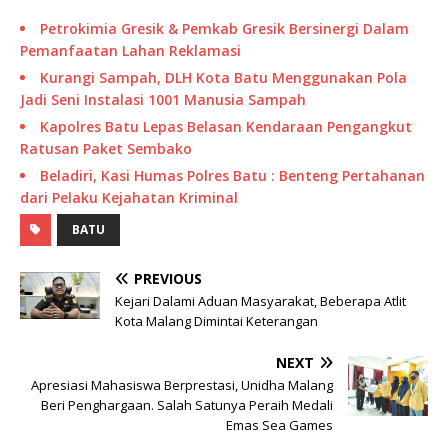
Petrokimia Gresik & Pemkab Gresik Bersinergi Dalam
Pemanfaatan Lahan Reklamasi
Kurangi Sampah, DLH Kota Batu Menggunakan Pola
Jadi Seni Instalasi 1001 Manusia Sampah
Kapolres Batu Lepas Belasan Kendaraan Pengangkut
Ratusan Paket Sembako
Beladiri, Kasi Humas Polres Batu : Benteng Pertahanan
dari Pelaku Kejahatan Kriminal
BATU
PREVIOUS
Kejari Dalami Aduan Masyarakat, Beberapa Atlit
Kota Malang Dimintai Keterangan
NEXT
Apresiasi Mahasiswa Berprestasi, Unidha Malang
Beri Penghargaan. Salah Satunya Peraih Medali
Emas Sea Games