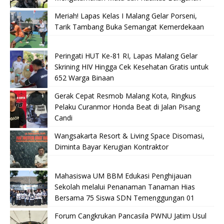
Meriah! Lapas Kelas I Malang Gelar Porseni,
Tarik Tambang Buka Semangat Kemerdekaan
Peringati HUT Ke-81 RI, Lapas Malang Gelar
Skrining HIV Hingga Cek Kesehatan Gratis untuk
652 Warga Binaan
Gerak Cepat Resmob Malang Kota, Ringkus
Pelaku Curanmor Honda Beat di Jalan Pisang
Candi
Wangsakarta Resort & Living Space Disomasi,
Diminta Bayar Kerugian Kontraktor
Mahasiswa UM BBM Edukasi Penghijauan
Sekolah melalui Penanaman Tanaman Hias
Bersama 75 Siswa SDN Temenggungan 01
Forum Cangkrukan Pancasila PWNU Jatim Usul