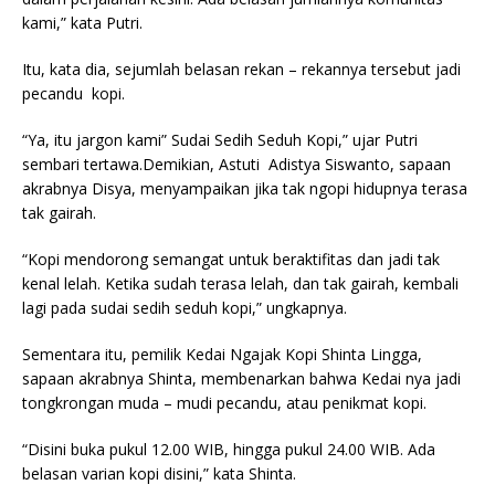
kami,” kata Putri.
Itu, kata dia, sejumlah belasan rekan – rekannya tersebut jadi
pecandu kopi.
“Ya, itu jargon kami” Sudai Sedih Seduh Kopi,” ujar Putri
sembari tertawa.Demikian, Astuti Adistya Siswanto, sapaan
akrabnya Disya, menyampaikan jika tak ngopi hidupnya terasa
tak gairah.
“Kopi mendorong semangat untuk beraktifitas dan jadi tak
kenal lelah. Ketika sudah terasa lelah, dan tak gairah, kembali
lagi pada sudai sedih seduh kopi,” ungkapnya.
Sementara itu, pemilik Kedai Ngajak Kopi Shinta Lingga,
sapaan akrabnya Shinta, membenarkan bahwa Kedai nya jadi
tongkrongan muda – mudi pecandu, atau penikmat kopi.
“Disini buka pukul 12.00 WIB, hingga pukul 24.00 WIB. Ada
belasan varian kopi disini,” kata Shinta.