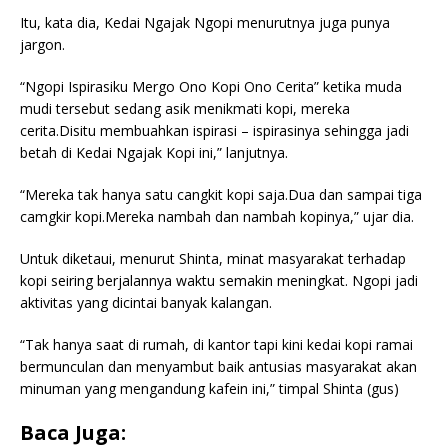
Itu, kata dia, Kedai Ngajak Ngopi menurutnya juga punya
jargon.
“Ngopi Ispirasiku Mergo Ono Kopi Ono Cerita” ketika muda
mudi tersebut sedang asik menikmati kopi, mereka
cerita.Disitu membuahkan ispirasi – ispirasinya sehingga jadi
betah di Kedai Ngajak Kopi ini,” lanjutnya.
“Mereka tak hanya satu cangkit kopi saja.Dua dan sampai tiga
camgkir kopi.Mereka nambah dan nambah kopinya,” ujar dia.
Untuk diketaui, menurut Shinta, minat masyarakat terhadap
kopi seiring berjalannya waktu semakin meningkat. Ngopi jadi
aktivitas yang dicintai banyak kalangan.
“Tak hanya saat di rumah, di kantor tapi kini kedai kopi ramai
bermunculan dan menyambut baik antusias masyarakat akan
minuman yang mengandung kafein ini,” timpal Shinta (gus)
Baca Juga: