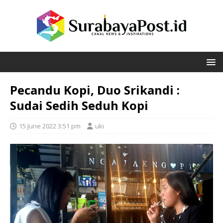
Pecandu Kopi, Duo Srikandi :
Sudai Sedih Seduh Kopi
15 June 2022 3:51 pm
uki