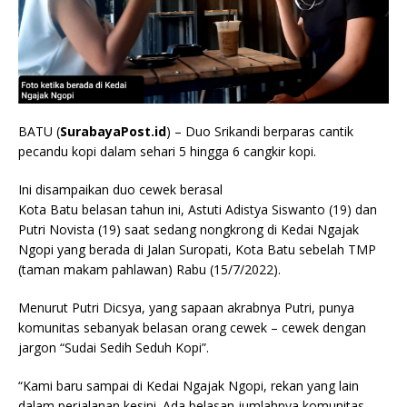
BATU (
SurabayaPost.id
) – Duo Srikandi berparas cantik
pecandu kopi dalam sehari 5 hingga 6 cangkir kopi.
Ini disampaikan duo cewek berasal
Kota Batu belasan tahun ini, Astuti Adistya Siswanto (19) dan
Putri Novista (19) saat sedang nongkrong di Kedai Ngajak
Ngopi yang berada di Jalan Suropati, Kota Batu sebelah TMP
(taman makam pahlawan) Rabu (15/7/2022).
Menurut Putri Dicsya, yang sapaan akrabnya Putri, punya
komunitas sebanyak belasan orang cewek – cewek dengan
jargon “Sudai Sedih Seduh Kopi”.
“Kami baru sampai di Kedai Ngajak Ngopi, rekan yang lain
dalam perjalanan kesini. Ada belasan jumlahnya komunitas