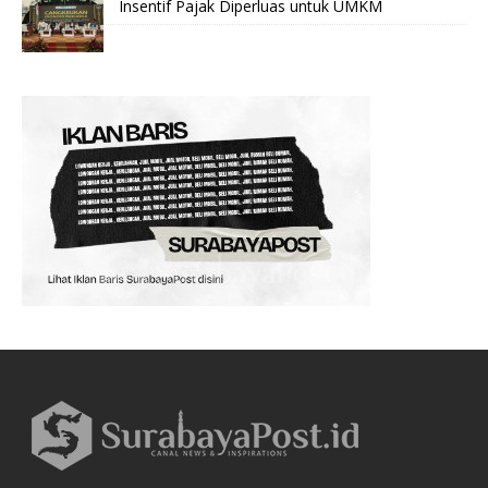
Insentif Pajak Diperluas untuk UMKM