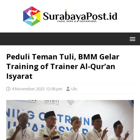
Peduli Teman Tuli, BMM Gelar
Training of Trainer Al-Qur’an
Isyarat
4 November 2025 12:08 pm
Uki