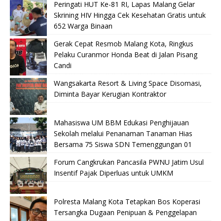
Peringati HUT Ke-81 RI, Lapas Malang Gelar
Skrining HIV Hingga Cek Kesehatan Gratis untuk
652 Warga Binaan
Gerak Cepat Resmob Malang Kota, Ringkus
Pelaku Curanmor Honda Beat di Jalan Pisang
Candi
Wangsakarta Resort & Living Space Disomasi,
Diminta Bayar Kerugian Kontraktor
Mahasiswa UM BBM Edukasi Penghijauan
Sekolah melalui Penanaman Tanaman Hias
Bersama 75 Siswa SDN Temenggungan 01
Forum Cangkrukan Pancasila PWNU Jatim Usul
Insentif Pajak Diperluas untuk UMKM
Polresta Malang Kota Tetapkan Bos Koperasi
Tersangka Dugaan Penipuan & Penggelapan