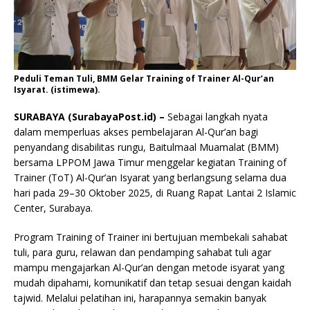
Peduli Teman Tuli, BMM Gelar Training of Trainer Al-Qur’an
Isyarat. (istimewa).
SURABAYA (SurabayaPost.id) –
Sebagai langkah nyata
dalam memperluas akses pembelajaran Al-Qur’an bagi
penyandang disabilitas rungu, Baitulmaal Muamalat (BMM)
bersama LPPOM Jawa Timur menggelar kegiatan Training of
Trainer (ToT) Al-Qur’an Isyarat yang berlangsung selama dua
hari pada 29–30 Oktober 2025, di Ruang Rapat Lantai 2 Islamic
Center, Surabaya.
Program Training of Trainer ini bertujuan membekali sahabat
tuli, para guru, relawan dan pendamping sahabat tuli agar
mampu mengajarkan Al-Qur’an dengan metode isyarat yang
mudah dipahami, komunikatif dan tetap sesuai dengan kaidah
tajwid. Melalui pelatihan ini, harapannya semakin banyak