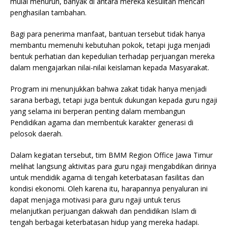
mulai menurun, banyak di antara mereka kesulitan mencari
penghasilan tambahan.
Bagi para penerima manfaat, bantuan tersebut tidak hanya
membantu memenuhi kebutuhan pokok, tetapi juga menjadi
bentuk perhatian dan kepedulian terhadap perjuangan mereka
dalam mengajarkan nilai-nilai keislaman kepada Masyarakat.
Program ini menunjukkan bahwa zakat tidak hanya menjadi
sarana berbagi, tetapi juga bentuk dukungan kepada guru ngaji
yang selama ini berperan penting dalam membangun
Pendidikan agama dan membentuk karakter generasi di
pelosok daerah.
Dalam kegiatan tersebut, tim BMM Region Office Jawa Timur
melihat langsung aktivitas para guru ngaji mengabdikan dirinya
untuk mendidik agama di tengah keterbatasan fasilitas dan
kondisi ekonomi. Oleh karena itu, harapannya penyaluran ini
dapat menjaga motivasi para guru ngaji untuk terus
melanjutkan perjuangan dakwah dan pendidikan Islam di
tengah berbagai keterbatasan hidup yang mereka hadapi.