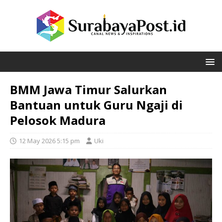
BMM Jawa Timur Salurkan
Bantuan untuk Guru Ngaji di
Pelosok Madura
12 May 2026 5:15 pm
Uki