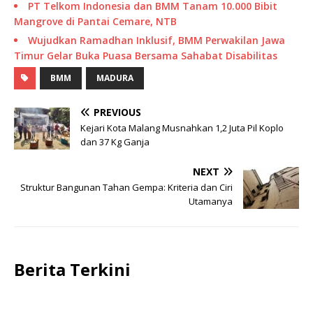
PT Telkom Indonesia dan BMM Tanam 10.000 Bibit
Mangrove di Pantai Cemare, NTB
Wujudkan Ramadhan Inklusif, BMM Perwakilan Jawa
Timur Gelar Buka Puasa Bersama Sahabat Disabilitas
BMM
MADURA
PREVIOUS
Kejari Kota Malang Musnahkan 1,2 Juta Pil Koplo
dan 37 Kg Ganja
NEXT
Struktur Bangunan Tahan Gempa: Kriteria dan Ciri
Utamanya
Berita Terkini