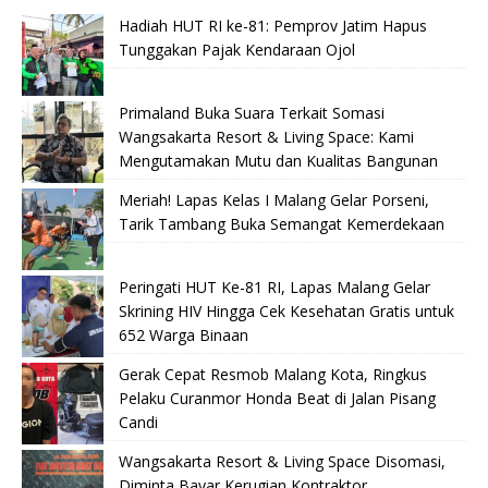
Hadiah HUT RI ke-81: Pemprov Jatim Hapus
Tunggakan Pajak Kendaraan Ojol
Primaland Buka Suara Terkait Somasi
Wangsakarta Resort & Living Space: Kami
Mengutamakan Mutu dan Kualitas Bangunan
Meriah! Lapas Kelas I Malang Gelar Porseni,
Tarik Tambang Buka Semangat Kemerdekaan
Peringati HUT Ke-81 RI, Lapas Malang Gelar
Skrining HIV Hingga Cek Kesehatan Gratis untuk
652 Warga Binaan
Gerak Cepat Resmob Malang Kota, Ringkus
Pelaku Curanmor Honda Beat di Jalan Pisang
Candi
Wangsakarta Resort & Living Space Disomasi,
Diminta Bayar Kerugian Kontraktor