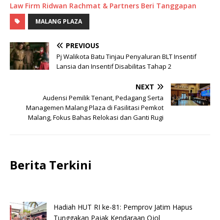
Law Firm Ridwan Rachmat & Partners Beri Tanggapan
MALANG PLAZA
PREVIOUS
Pj Walikota Batu Tinjau Penyaluran BLT Insentif
Lansia dan Insentif Disabilitas Tahap 2
NEXT
Audensi Pemilik Tenant, Pedagang Serta
Managemen Malang Plaza di Fasilitasi Pemkot
Malang, Fokus Bahas Relokasi dan Ganti Rugi
Berita Terkini
Hadiah HUT RI ke-81: Pemprov Jatim Hapus
Tunggakan Pajak Kendaraan Ojol