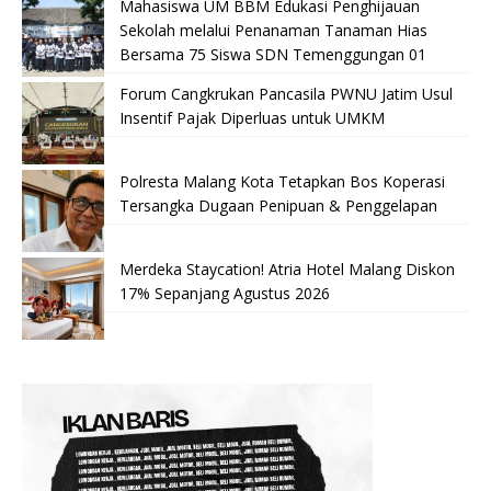
Mahasiswa UM BBM Edukasi Penghijauan
Sekolah melalui Penanaman Tanaman Hias
Bersama 75 Siswa SDN Temenggungan 01
Forum Cangkrukan Pancasila PWNU Jatim Usul
Insentif Pajak Diperluas untuk UMKM
Polresta Malang Kota Tetapkan Bos Koperasi
Tersangka Dugaan Penipuan & Penggelapan
Merdeka Staycation! Atria Hotel Malang Diskon
17% Sepanjang Agustus 2026