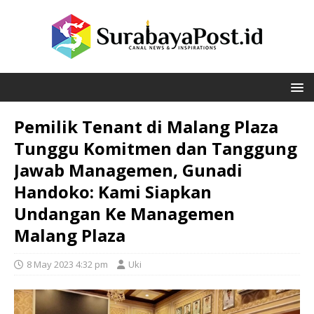
Pemilik Tenant di Malang Plaza
Tunggu Komitmen dan Tanggung
Jawab Managemen, Gunadi
Handoko: Kami Siapkan
Undangan Ke Managemen
Malang Plaza
8 May 2023 4:32 pm
Uki