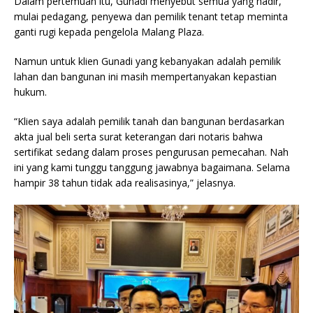
Dalam pertemuan itu, Gunadi menyebut semua yang hadir,
mulai pedagang, penyewa dan pemilik tenant tetap meminta
ganti rugi kepada pengelola Malang Plaza.
Namun untuk klien Gunadi yang kebanyakan adalah pemilik
lahan dan bangunan ini masih mempertanyakan kepastian
hukum.
“Klien saya adalah pemilik tanah dan bangunan berdasarkan
akta jual beli serta surat keterangan dari notaris bahwa
sertifikat sedang dalam proses pengurusan pemecahan. Nah
ini yang kami tunggu tanggung jawabnya bagaimana. Selama
hampir 38 tahun tidak ada realisasinya,” jelasnya.