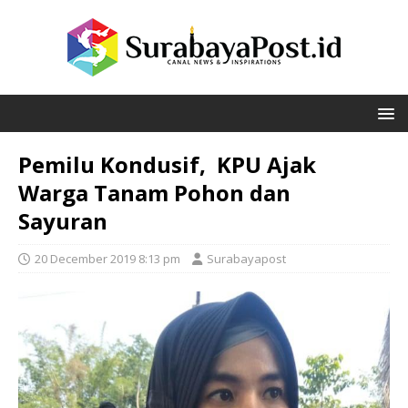
Pemilu Kondusif, KPU Ajak
Warga Tanam Pohon dan
Sayuran
20 December 2019 8:13 pm
Surabayapost