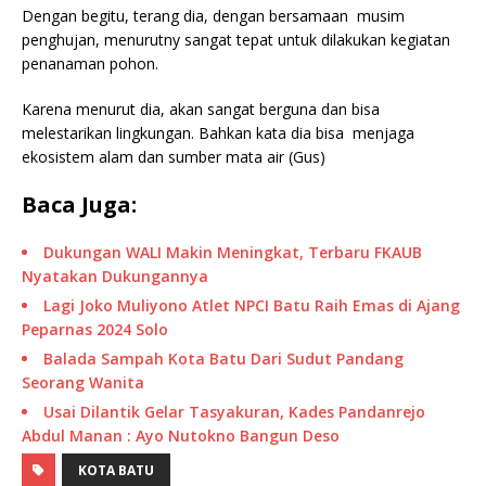
Dengan begitu, terang dia, dengan bersamaan musim
penghujan, menurutny sangat tepat untuk dilakukan kegiatan
penanaman pohon.
Karena menurut dia, akan sangat berguna dan bisa
melestarikan lingkungan. Bahkan kata dia bisa menjaga
ekosistem alam dan sumber mata air (Gus)
Baca Juga:
Dukungan WALI Makin Meningkat, Terbaru FKAUB
Nyatakan Dukungannya
Lagi Joko Muliyono Atlet NPCI Batu Raih Emas di Ajang
Peparnas 2024 Solo
Balada Sampah Kota Batu Dari Sudut Pandang
Seorang Wanita
Usai Dilantik Gelar Tasyakuran, Kades Pandanrejo
Abdul Manan : Ayo Nutokno Bangun Deso
KOTA BATU