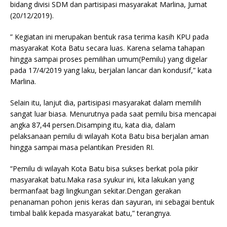
bidang divisi SDM dan partisipasi masyarakat Marlina, Jumat
(20/12/2019).
” Kegiatan ini merupakan bentuk rasa terima kasih KPU pada
masyarakat Kota Batu secara luas. Karena selama tahapan
hingga sampai proses pemilihan umum(Pemilu) yang digelar
pada 17/4/2019 yang laku, berjalan lancar dan kondusif,” kata
Marlina.
Selain itu, lanjut dia, partisipasi masyarakat dalam memilih
sangat luar biasa. Menurutnya pada saat pemilu bisa mencapai
angka 87,44 persen.Disamping itu, kata dia, dalam
pelaksanaan pemilu di wilayah Kota Batu bisa berjalan aman
hingga sampai masa pelantikan Presiden RI.
“Pemilu di wilayah Kota Batu bisa sukses berkat pola pikir
masyarakat batu.Maka rasa syukur ini, kita lakukan yang
bermanfaat bagi lingkungan sekitar.Dengan gerakan
penanaman pohon jenis keras dan sayuran, ini sebagai bentuk
timbal balik kepada masyarakat batu,” terangnya.