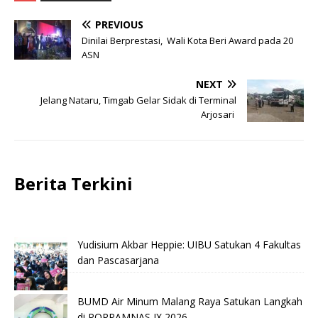
PREVIOUS
Dinilai Berprestasi, Wali Kota Beri Award pada 20
ASN
NEXT
Jelang Nataru, Timgab Gelar Sidak di Terminal
Arjosari
Berita Terkini
Yudisium Akbar Heppie: UIBU Satukan 4 Fakultas
dan Pascasarjana
BUMD Air Minum Malang Raya Satukan Langkah
di PORPAMNAS IX 2026