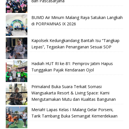
dan Pascasarjana
BUMD Air Minum Malang Raya Satukan Langkah
di PORPAMNAS IX 2026
Kapolsek Kedungkandang Bantah Isu “Tangkap
Lepas”, Tegaskan Penanganan Sesuai SOP
Hadiah HUT RI ke-81: Pemprov Jatim Hapus
Tunggakan Pajak Kendaraan Ojol
Primaland Buka Suara Terkait Somasi
Wangsakarta Resort & Living Space: Kami
Mengutamakan Mutu dan Kualitas Bangunan
Meriah! Lapas Kelas I Malang Gelar Porseni,
Tarik Tambang Buka Semangat Kemerdekaan