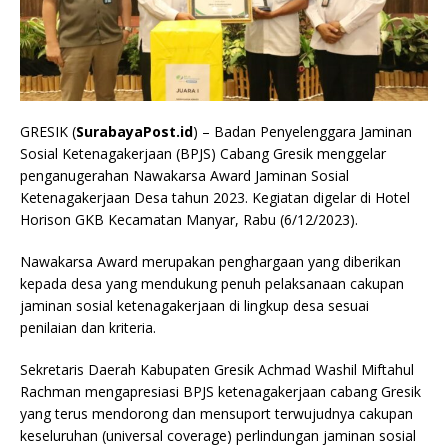
GRESIK (
SurabayaPost.id
) – Badan Penyelenggara Jaminan
Sosial Ketenagakerjaan (BPJS) Cabang Gresik menggelar
penganugerahan Nawakarsa Award Jaminan Sosial
Ketenagakerjaan Desa tahun 2023. Kegiatan digelar di Hotel
Horison GKB Kecamatan Manyar, Rabu (6/12/2023).
Nawakarsa Award merupakan penghargaan yang diberikan
kepada desa yang mendukung penuh pelaksanaan cakupan
jaminan sosial ketenagakerjaan di lingkup desa sesuai
penilaian dan kriteria.
Sekretaris Daerah Kabupaten Gresik Achmad Washil Miftahul
Rachman mengapresiasi BPJS ketenagakerjaan cabang Gresik
yang terus mendorong dan mensuport terwujudnya cakupan
keseluruhan (universal coverage) perlindungan jaminan sosial