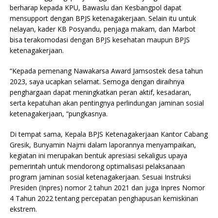
berharap kepada KPU, Bawaslu dan Kesbangpol dapat
mensupport dengan BPJS ketenagakerjaan. Selain itu untuk
nelayan, kader KB Posyandu, penjaga makam, dan Marbot
bisa terakomodasi dengan BPJS kesehatan maupun BPJS
ketenagakerjaan.
“Kepada pemenang Nawakarsa Award Jamsostek desa tahun
2023, saya ucapkan selamat. Semoga dengan diraihnya
penghargaan dapat meningkatkan peran aktif, kesadaran,
serta kepatuhan akan pentingnya perlindungan jaminan sosial
ketenagakerjaan, “pungkasnya.
Di tempat sama, Kepala BPJS Ketenagakerjaan Kantor Cabang
Gresik, Bunyamin Najmi dalam laporannya menyampaikan,
kegiatan ini merupakan bentuk apresiasi sekaligus upaya
pemerintah untuk mendorong optimalisasi pelaksanaan
program jaminan sosial ketenagakerjaan. Sesuai Instruksi
Presiden (Inpres) nomor 2 tahun 2021 dan juga Inpres Nomor
4 Tahun 2022 tentang percepatan penghapusan kemiskinan
ekstrem.