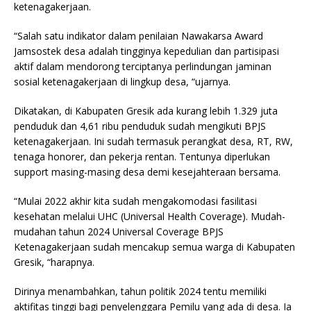
ketenagakerjaan.
“Salah satu indikator dalam penilaian Nawakarsa Award
Jamsostek desa adalah tingginya kepedulian dan partisipasi
aktif dalam mendorong terciptanya perlindungan jaminan
sosial ketenagakerjaan di lingkup desa, “ujarnya.
Dikatakan, di Kabupaten Gresik ada kurang lebih 1.329 juta
penduduk dan 4,61 ribu penduduk sudah mengikuti BPJS
ketenagakerjaan. Ini sudah termasuk perangkat desa, RT, RW,
tenaga honorer, dan pekerja rentan. Tentunya diperlukan
support masing-masing desa demi kesejahteraan bersama.
“Mulai 2022 akhir kita sudah mengakomodasi fasilitasi
kesehatan melalui UHC (Universal Health Coverage). Mudah-
mudahan tahun 2024 Universal Coverage BPJS
Ketenagakerjaan sudah mencakup semua warga di Kabupaten
Gresik, “harapnya.
Dirinya menambahkan, tahun politik 2024 tentu memiliki
aktifitas tinggi bagi penyelenggara Pemilu yang ada di desa. Ia