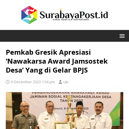
Pemkab Gresik Apresiasi
‘Nawakarsa Award Jamsostek
Desa’ Yang di Gelar BPJS
6 December 2023 1:56 pm
uki