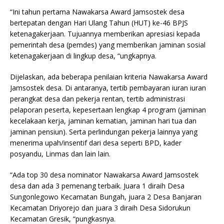
“Ini tahun pertama Nawakarsa Award Jamsostek desa
bertepatan dengan Hari Ulang Tahun (HUT) ke-46 BPJS
ketenagakerjaan. Tujuannya memberikan apresiasi kepada
pemerintah desa (pemdes) yang memberikan jaminan sosial
ketenagakerjaan di lingkup desa, “ungkapnya.
Dijelaskan, ada beberapa penilaian kriteria Nawakarsa Award
Jamsostek desa. Di antaranya, tertib pembayaran iuran iuran
perangkat desa dan pekerja rentan, tertib administrasi
pelaporan peserta, kepesertaan lengkap 4 program (jaminan
kecelakaan kerja, jaminan kematian, jaminan hari tua dan
jaminan pensiun). Serta perlindungan pekerja lainnya yang
menerima upah/insentif dari desa seperti BPD, kader
posyandu, Linmas dan lain lain.
“Ada top 30 desa nominator Nawakarsa Award Jamsostek
desa dan ada 3 pemenang terbaik. Juara 1 diraih Desa
Sungonlegowo Kecamatan Bungah, juara 2 Desa Banjaran
Kecamatan Driyorejo dan juara 3 diraih Desa Sidorukun
Kecamatan Gresik, “pungkasnya.