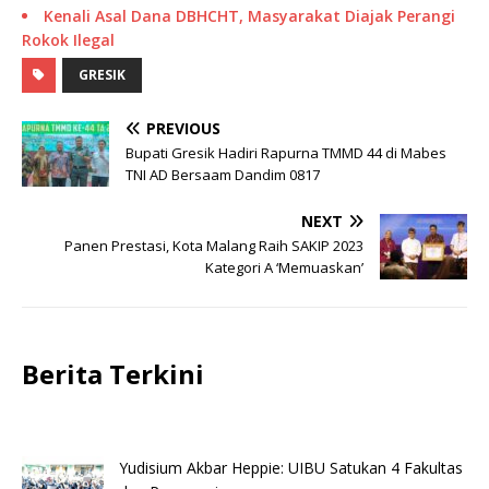
Kenali Asal Dana DBHCHT, Masyarakat Diajak Perangi
Rokok Ilegal
GRESIK
PREVIOUS
Bupati Gresik Hadiri Rapurna TMMD 44 di Mabes
TNI AD Bersaam Dandim 0817
NEXT
Panen Prestasi, Kota Malang Raih SAKIP 2023
Kategori A ‘Memuaskan’
Berita Terkini
Yudisium Akbar Heppie: UIBU Satukan 4 Fakultas