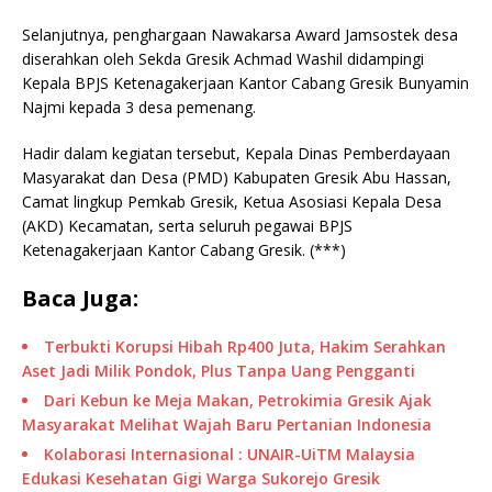
Selanjutnya, penghargaan Nawakarsa Award Jamsostek desa
diserahkan oleh Sekda Gresik Achmad Washil didampingi
Kepala BPJS Ketenagakerjaan Kantor Cabang Gresik Bunyamin
Najmi kepada 3 desa pemenang.
Hadir dalam kegiatan tersebut, Kepala Dinas Pemberdayaan
Masyarakat dan Desa (PMD) Kabupaten Gresik Abu Hassan,
Camat lingkup Pemkab Gresik, Ketua Asosiasi Kepala Desa
(AKD) Kecamatan, serta seluruh pegawai BPJS
Ketenagakerjaan Kantor Cabang Gresik. (***)
Baca Juga:
Terbukti Korupsi Hibah Rp400 Juta, Hakim Serahkan
Aset Jadi Milik Pondok, Plus Tanpa Uang Pengganti
Dari Kebun ke Meja Makan, Petrokimia Gresik Ajak
Masyarakat Melihat Wajah Baru Pertanian Indonesia
Kolaborasi Internasional : UNAIR-UiTM Malaysia
Edukasi Kesehatan Gigi Warga Sukorejo Gresik