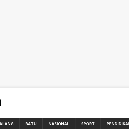
ALANG
BATU
NASIONAL
SPORT
PENDIDIKA