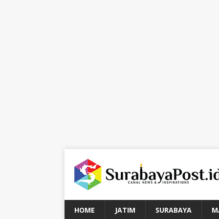
HOME
JATIM
SURABAYA
M