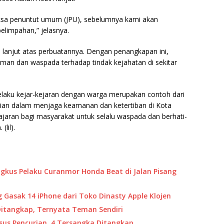
aksa penuntut umum (JPU), sebelumnya kami akan
elimpahan,” jelasnya.
lanjut atas perbuatannya. Dengan penangkapan ini,
man dan waspada terhadap tindak kejahatan di sekitar
laku kejar-kejaran dengan warga merupakan contoh dari
isian dalam menjaga keamanan dan ketertiban di Kota
ajaran bagi masyarakat untuk selalu waspada dan berhati-
lil).
gkus Pelaku Curanmor Honda Beat di Jalan Pisang
 Gasak 14 iPhone dari Toko Dinasty Apple Klojen
Ditangkap, Ternyata Teman Sendiri
sus Pencurian, 4 Tersangka Ditangkap