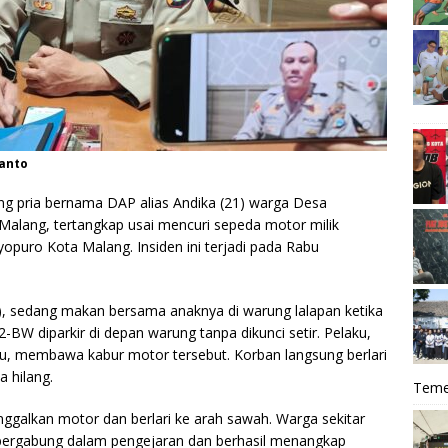
yanto
g pria bernama DAP alias Andika (21) warga Desa
lang, tertangkap usai mencuri sepeda motor milik
opuro Kota Malang. Insiden ini terjadi pada Rabu
), sedang makan bersama anaknya di warung lalapan ketika
W diparkir di depan warung tanpa dikunci setir. Pelaku,
 itu, membawa kabur motor tersebut. Korban langsung berlari
 hilang.
Teme
ggalkan motor dan berlari ke arah sawah. Warga sekitar
bergabung dalam pengejaran dan berhasil menangkap