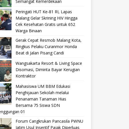
Semangat Kemerdekaan
Peringati HUT Ke-81 RI, Lapas
Malang Gelar Skrining HIV Hingga
Cek Kesehatan Gratis untuk 652
Warga Binaan
Gerak Cepat Resmob Malang Kota,
Ringkus Pelaku Curanmor Honda
Beat di Jalan Pisang Candi
Wangsakarta Resort & Living Space
Disomasi, Diminta Bayar Kerugian
Kontraktor
Mahasiswa UM BBM Edukasi
Penghijauan Sekolah melalui
Penanaman Tanaman Hias
Bersama 75 Siswa SDN
nggungan 01
Forum Cangkrukan Pancasila PWNU
Jatim Usul Insentif Pajak Diperluas