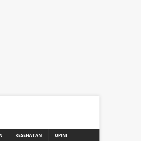
N
KESEHATAN
OPINI