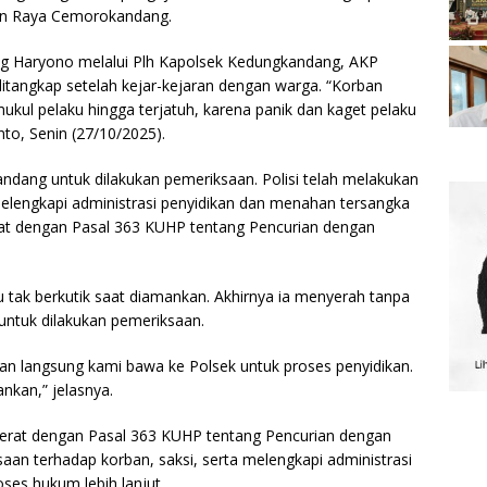
alan Raya Cemorokandang.
g Haryono melalui Plh Kapolsek Kedungkandang, AKP
itangkap setelah kejar-kejaran dengan warga. “Korban
ul pelaku hingga terjatuh, karena panik dan kaget pelaku
to, Senin (27/10/2025).
dang untuk dilakukan pemeriksaan. Polisi telah melakukan
melengkapi administrasi penyidikan dan menahan tersangka
erat dengan Pasal 363 KUHP tentang Pencurian dengan
tak berkutik saat diamankan. Akhirnya ia menyerah tanpa
untuk dilakukan pemeriksaan.
dan langsung kami bawa ke Polsek untuk proses penyidikan.
nkan,” jelasnya.
ijerat dengan Pasal 363 KUHP tentang Pencurian dengan
aan terhadap korban, saksi, serta melengkapi administrasi
ses hukum lebih lanjut.