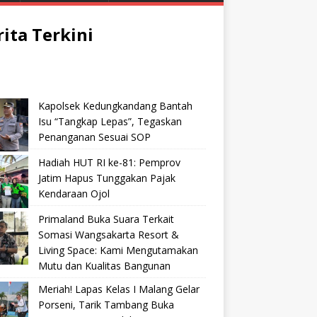
rita Terkini
Kapolsek Kedungkandang Bantah
Isu “Tangkap Lepas”, Tegaskan
Penanganan Sesuai SOP
Hadiah HUT RI ke-81: Pemprov
Jatim Hapus Tunggakan Pajak
Kendaraan Ojol
Primaland Buka Suara Terkait
Somasi Wangsakarta Resort &
Living Space: Kami Mengutamakan
Mutu dan Kualitas Bangunan
Meriah! Lapas Kelas I Malang Gelar
Porseni, Tarik Tambang Buka