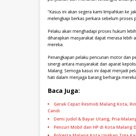
“Kasus ini akan segera kami limpahkan ke j
melengkapi berkas perkara sebelum proses p
Pelaku akan menghadapi proses hukum lebih 
diharapkan masyarakat dapat merasa lebih a
mereka.
Penangkapan pelaku pencurian motor dan pe
sinergi antara masyarakat dan aparat kepol
Malang. Semoga kasus ini dapat menjadi pel
hati dalam menjaga barang berharga mereka. (
Baca Juga:
Gerak Cepat Resmob Malang Kota, Rin
Candi
Demi Judol & Bayar Utang, Pria Malang
Pencuri Mobil dan HP di Kota Malang 
Polresta Malang Kota Ungkap Tiga Ka