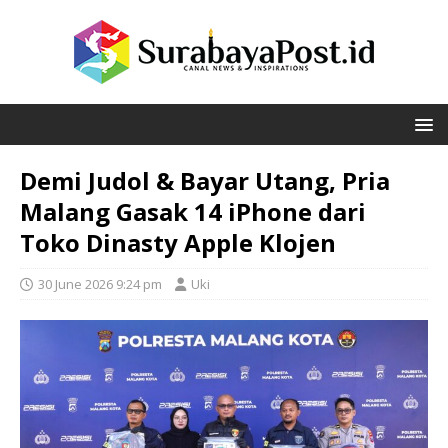
Demi Judol & Bayar Utang, Pria
Malang Gasak 14 iPhone dari
Toko Dinasty Apple Klojen
30 June 2026 9:24 pm
Uki