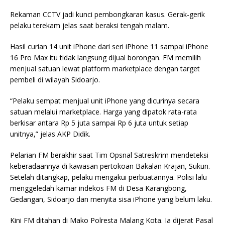
Rekaman CCTV jadi kunci pembongkaran kasus. Gerak-gerik
pelaku terekam jelas saat beraksi tengah malam.
Hasil curian 14 unit iPhone dari seri iPhone 11 sampai iPhone
16 Pro Max itu tidak langsung dijual borongan. FM memilih
menjual satuan lewat platform marketplace dengan target
pembeli di wilayah Sidoarjo.
“Pelaku sempat menjual unit iPhone yang dicurinya secara
satuan melalui marketplace. Harga yang dipatok rata-rata
berkisar antara Rp 5 juta sampai Rp 6 juta untuk setiap
unitnya,” jelas AKP Didik.
Pelarian FM berakhir saat Tim Opsnal Satreskrim mendeteksi
keberadaannya di kawasan pertokoan Bakalan Krajan, Sukun.
Setelah ditangkap, pelaku mengakui perbuatannya. Polisi lalu
menggeledah kamar indekos FM di Desa Karangbong,
Gedangan, Sidoarjo dan menyita sisa iPhone yang belum laku.
Kini FM ditahan di Mako Polresta Malang Kota. Ia dijerat Pasal