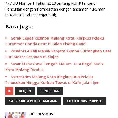
477 UU Nomor 1 Tahun 2023 tentang KUHP tentang
Pencurian dengan Pemberatan dengan ancaman hukuman
maksimal 7 tahun penjara. (lil).
Baca Juga:
Gerak Cepat Resmob Malang Kota, Ringkus Pelaku
Curanmor Honda Beat di Jalan Pisang Candi
Residivis 4 Kali Masuk Penjara Kembali Ditangkap Usai
Curi Motor Pesanan di Klojen
Sasar Mahasiswa Tengah Malam, Dua Begal Sadis
Kota Malang Diciduk
Satreskrim Malang Kota Ringkus Dua Pelaku
Penusukan Hingga Korban Tewas di Kafe Jalan Ijen
KLOJEN
PENCURIAN
SATRESKRIM POLRES MALANG
TOKO DINASTY APPLE
PREVIOUS