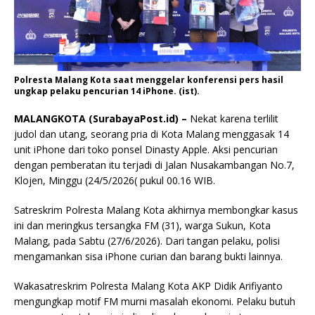
Polresta Malang Kota saat menggelar konferensi pers hasil
ungkap pelaku pencurian 14 iPhone. (ist).
MALANGKOTA (SurabayaPost.id) –
Nekat karena terlilit
judol dan utang, seorang pria di Kota Malang menggasak 14
unit iPhone dari toko ponsel Dinasty Apple. Aksi pencurian
dengan pemberatan itu terjadi di Jalan Nusakambangan No.7,
Klojen, Minggu (24/5/2026( pukul 00.16 WIB.
Satreskrim Polresta Malang Kota akhirnya membongkar kasus
ini dan meringkus tersangka FM (31), warga Sukun, Kota
Malang, pada Sabtu (27/6/2026). Dari tangan pelaku, polisi
mengamankan sisa iPhone curian dan barang bukti lainnya.
Wakasatreskrim Polresta Malang Kota AKP Didik Arifiyanto
mengungkap motif FM murni masalah ekonomi. Pelaku butuh