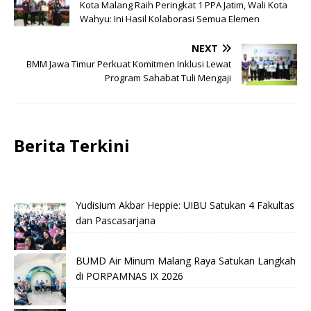
Kota Malang Raih Peringkat 1 PPA Jatim, Wali Kota
Wahyu: Ini Hasil Kolaborasi Semua Elemen
NEXT
BMM Jawa Timur Perkuat Komitmen Inklusi Lewat
Program Sahabat Tuli Mengaji
Berita Terkini
Yudisium Akbar Heppie: UIBU Satukan 4 Fakultas
dan Pascasarjana
BUMD Air Minum Malang Raya Satukan Langkah
di PORPAMNAS IX 2026