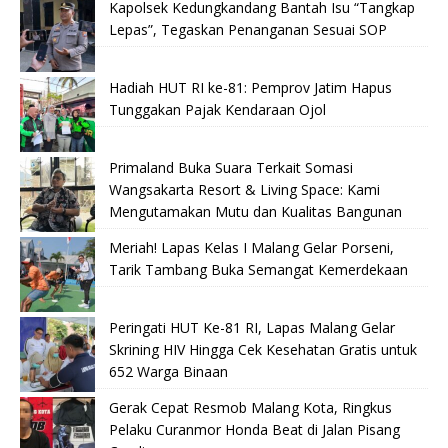
Kapolsek Kedungkandang Bantah Isu “Tangkap
Lepas”, Tegaskan Penanganan Sesuai SOP
Hadiah HUT RI ke-81: Pemprov Jatim Hapus
Tunggakan Pajak Kendaraan Ojol
Primaland Buka Suara Terkait Somasi
Wangsakarta Resort & Living Space: Kami
Mengutamakan Mutu dan Kualitas Bangunan
Meriah! Lapas Kelas I Malang Gelar Porseni,
Tarik Tambang Buka Semangat Kemerdekaan
Peringati HUT Ke-81 RI, Lapas Malang Gelar
Skrining HIV Hingga Cek Kesehatan Gratis untuk
652 Warga Binaan
Gerak Cepat Resmob Malang Kota, Ringkus
Pelaku Curanmor Honda Beat di Jalan Pisang