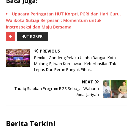
Baca Juga:
Upacara Peringatan HUT Korpri, PGRI dan Hari Guru,
Walikota Sutiaji Berpesan : Momentum untuk
instrospeksi dan Maju Bersama
HUT KORPRI
PREVIOUS
Pemkot Gandeng Pelaku Usaha Bangun Kota
Malang, Pj Iwan Kurniawan: Keberhasilan Tak
Lepas Dari Peran Banyak Pihak.
NEXT
Taufiq Siapkan Program RGS Sebagai Wahana
Amal Jariyah
Berita Terkini