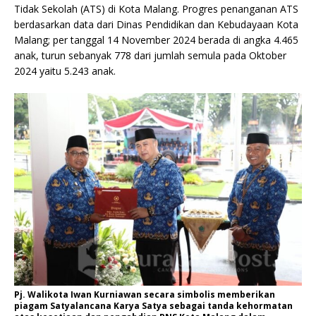
Tidak Sekolah (ATS) di Kota Malang. Progres penanganan ATS
berdasarkan data dari Dinas Pendidikan dan Kebudayaan Kota
Malang; per tanggal 14 November 2024 berada di angka 4.465
anak, turun sebanyak 778 dari jumlah semula pada Oktober
2024 yaitu 5.243 anak.
Pj. Walikota Iwan Kurniawan secara simbolis memberikan
piagam Satyalancana Karya Satya sebagai tanda kehormatan