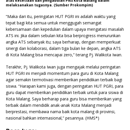
atas kesetiaan dan pengabdian PNS Kota Malang dalam
melaksanakan tugasnya. (Sumber Prokompim)
“Maka dari itu, peringatan HUT PGRI ini adalah waktu yang
tepat bagi kita semua untuk menggugah semangat
kebersamaan dan kepedulian dalam upaya mengatasi masalah
ATS ini. Jika dalam sebulan kita bisa berprogress menurunkan
angka ATS sebanyak itu; saya berharap, dengan memperkuat
sinergi dan kolaborasi, dalam tiga bulan ke depan, angka ATS
di Kota Malang bisa mencapai zero,” terang Pj. Walikota Iwan.
Terakhir, Pj. Walikota Iwan juga mengajak melalui peringatan
HUT PGRI ini menjadi momentum para guru di Kota Malang
agar semakin termotivasi memberikan pendidikan terbaik bagi
siswa. “Harapan kami juga, dengan peringatan HUT PGRI, para
guru dapat memberikan pendidikan terbaik untuk para siswa di
Kota Malang. Saya berharap para guru bisa memberikan yang
terbaik dalam mendidik anak-anak Kota Malang menjadi
berprestasi, membawa nama baik kota malang di provinsi,
nasional bahkan internasional,” pesannya. (HMS*)