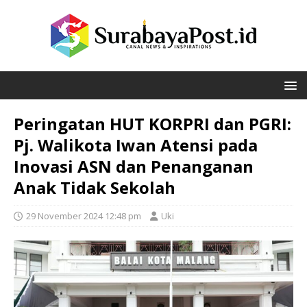
Peringatan HUT KORPRI dan PGRI:
Pj. Walikota Iwan Atensi pada
Inovasi ASN dan Penanganan
Anak Tidak Sekolah
29 November 2024 12:48 pm
Uki