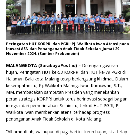
Peringatan HUT KORPRI dan PGRI: Pj. Walikota Iwan Atensi pada
Inovasi ASN dan Penanganan Anak Tidak Sekolah, Jumat 29
November 2024. (Sumber Prokompim)
MALANGKOTA (SurabayaPost.id) –
Di tengah guyuran
hujan, Peringatan HUT ke-53 KORPRI dan HUT ke-79 PGRI di
Halaman Balaikota Malang tetap berlangsung khidmat. Dalam
kesempatan itu, Pj. Walikota Malang, Iwan Kurniawan, S.T.,
MM. membacakan sambutan Presiden yang menekankan
peran strategis KORPRI untuk terus berinovasi sebagai bagian
integral dari pemerintahan. Selain itu, terkait HUT PGRI, Pj.
Walikota Iwan memberikan atensi terhadap progress
penanganan Anak Tidak Sekolah di Kota Malang.
“Alhamdulillah, walaupun di pagi hari ini turun hujan, kita tetap