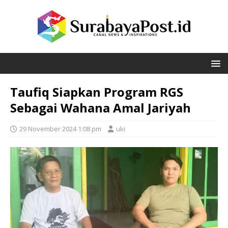
Taufiq Siapkan Program RGS
Sebagai Wahana Amal Jariyah
29 November 2024 1:08 pm
uki