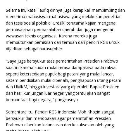
Selama ini, kata Taufiq dirinya juga kerap kali membimbing dan
menerima mahasiswa-mahasiswa yang melakukan penelitian
dan tesis sosial politik di Gresik, terutama kajian mengenai
permasalahan-permasalahan daerah dan juga mengenai
wawasan teknis organisasi, Karena mereka juga
membutuhkan pemikiran dan temuan dari pendiri RGS untuk
dijadikan sebagai narasumber.
“Saya juga bersyukur atas pemerintahan Presiden Prabowo
saat ini karena sudah mulai terasa dampaknya pada rakyat
seperti ketersediaan pupuk bagi petani yang mulai lancar,
sistem pendidikan mulai dibenahi, penghapusan utang petani
dan UMKM, hingga investasi yang diperoleh Bapak Presiden
dari hasil kunjungan luar negeri yang tentu akan sangat
bermanfaat bagi negara,” pungkasnya.
Sementara itu, Pendiri RGS Indonesia Moh Khozin sangat
bersyukur dan mendoakan agar pemerintahan Presiden
Prabowo diberikan kelancaran dan kesuksesan oleh yang