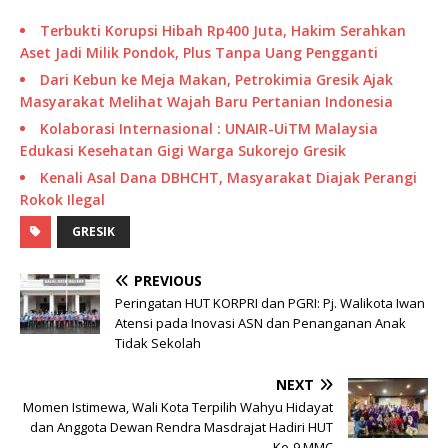
Terbukti Korupsi Hibah Rp400 Juta, Hakim Serahkan
Aset Jadi Milik Pondok, Plus Tanpa Uang Pengganti
Dari Kebun ke Meja Makan, Petrokimia Gresik Ajak
Masyarakat Melihat Wajah Baru Pertanian Indonesia
Kolaborasi Internasional : UNAIR-UiTM Malaysia
Edukasi Kesehatan Gigi Warga Sukorejo Gresik
Kenali Asal Dana DBHCHT, Masyarakat Diajak Perangi
Rokok Ilegal
GRESIK
PREVIOUS
Peringatan HUT KORPRI dan PGRI: Pj. Walikota Iwan
Atensi pada Inovasi ASN dan Penanganan Anak
Tidak Sekolah
NEXT
Momen Istimewa, Wali Kota Terpilih Wahyu Hidayat
dan Anggota Dewan Rendra Masdrajat Hadiri HUT
Ke-9 MMC