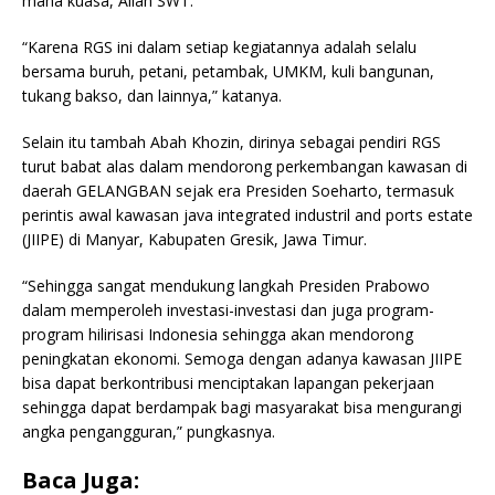
maha kuasa, Allah SWT.
“Karena RGS ini dalam setiap kegiatannya adalah selalu
bersama buruh, petani, petambak, UMKM, kuli bangunan,
tukang bakso, dan lainnya,” katanya.
Selain itu tambah Abah Khozin, dirinya sebagai pendiri RGS
turut babat alas dalam mendorong perkembangan kawasan di
daerah GELANGBAN sejak era Presiden Soeharto, termasuk
perintis awal kawasan java integrated industril and ports estate
(JIIPE) di Manyar, Kabupaten Gresik, Jawa Timur.
“Sehingga sangat mendukung langkah Presiden Prabowo
dalam memperoleh investasi-investasi dan juga program-
program hilirisasi Indonesia sehingga akan mendorong
peningkatan ekonomi. Semoga dengan adanya kawasan JIIPE
bisa dapat berkontribusi menciptakan lapangan pekerjaan
sehingga dapat berdampak bagi masyarakat bisa mengurangi
angka pengangguran,” pungkasnya.
Baca Juga: