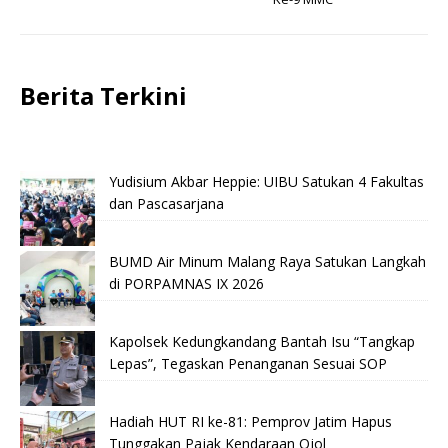
Berita Terkini
Yudisium Akbar Heppie: UIBU Satukan 4 Fakultas
dan Pascasarjana
BUMD Air Minum Malang Raya Satukan Langkah
di PORPAMNAS IX 2026
Kapolsek Kedungkandang Bantah Isu “Tangkap
Lepas”, Tegaskan Penanganan Sesuai SOP
Hadiah HUT RI ke-81: Pemprov Jatim Hapus
Tunggakan Pajak Kendaraan Ojol