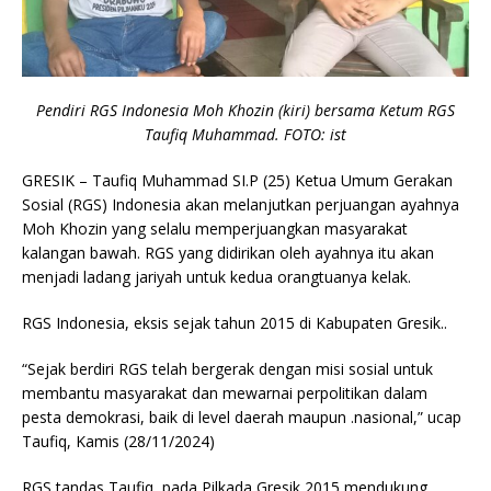
Pendiri RGS Indonesia Moh Khozin (kiri) bersama Ketum RGS
Taufiq Muhammad. FOTO: ist
GRESIK – Taufiq Muhammad SI.P (25) Ketua Umum Gerakan
Sosial (RGS) Indonesia akan melanjutkan perjuangan ayahnya
Moh Khozin yang selalu memperjuangkan masyarakat
kalangan bawah. RGS yang didirikan oleh ayahnya itu akan
menjadi ladang jariyah untuk kedua orangtuanya kelak.
RGS Indonesia, eksis sejak tahun 2015 di Kabupaten Gresik..
“Sejak berdiri RGS telah bergerak dengan misi sosial untuk
membantu masyarakat dan mewarnai perpolitikan dalam
pesta demokrasi, baik di level daerah maupun .nasional,” ucap
Taufiq, Kamis (28/11/2024)
RGS tandas Taufiq, pada Pilkada Gresik 2015 mendukung