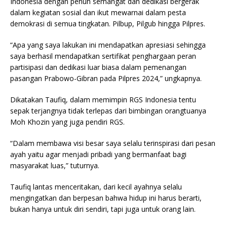
Indonesia dengan penuh semangat dan dedikasi bergerak
dalam kegiatan sosial dan ikut mewarnai dalam pesta
demokrasi di semua tingkatan. Pilbup, Pilgub hingga Pilpres.
“Apa yang saya lakukan ini mendapatkan apresiasi sehingga
saya berhasil mendapatkan sertifikat penghargaan peran
partisipasi dan dedikasi luar biasa dalam pemenangan
pasangan Prabowo-Gibran pada Pilpres 2024,” ungkapnya.
Dikatakan Taufiq, dalam memimpin RGS Indonesia tentu
sepak terjangnya tidak terlepas dari bimbingan orangtuanya
Moh Khozin yang juga pendiri RGS.
“Dalam membawa visi besar saya selalu terinspirasi dari pesan
ayah yaitu agar menjadi pribadi yang bermanfaat bagi
masyarakat luas,” tuturnya.
Taufiq lantas menceritakan, dari kecil ayahnya selalu
mengingatkan dan berpesan bahwa hidup ini harus berarti,
bukan hanya untuk diri sendiri, tapi juga untuk orang lain.