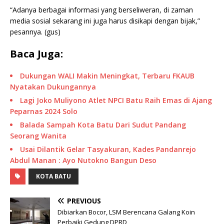
“Adanya berbagai informasi yang berseliweran, di zaman
media sosial sekarang ini juga harus disikapi dengan bijak,”
pesannya. (gus)
Baca Juga:
Dukungan WALI Makin Meningkat, Terbaru FKAUB
Nyatakan Dukungannya
Lagi Joko Muliyono Atlet NPCI Batu Raih Emas di Ajang
Peparnas 2024 Solo
Balada Sampah Kota Batu Dari Sudut Pandang
Seorang Wanita
Usai Dilantik Gelar Tasyakuran, Kades Pandanrejo
Abdul Manan : Ayo Nutokno Bangun Deso
KOTA BATU
PREVIOUS
Dibiarkan Bocor, LSM Berencana Galang Koin
Perbaiki Gedung DPRD