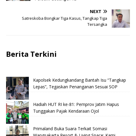
NEXT
Satreskoba Bongkar Tiga Kasus, Tangkap Tiga
Tersangka
Berita Terkini
Kapolsek Kedungkandang Bantah Isu “Tangkap
Lepas”, Tegaskan Penanganan Sesuai SOP
Hadiah HUT RI ke-81: Pemprov Jatim Hapus
Tunggakan Pajak Kendaraan Ojol
Primaland Buka Suara Terkait Somasi
Wangsakarta Resort & Living Space: Kami