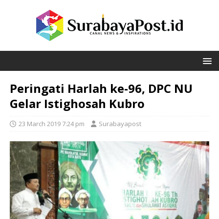
Peringati Harlah ke-96, DPC NU
Gelar Istighosah Kubro
23 March 2019 7:24 pm
Surabayapost