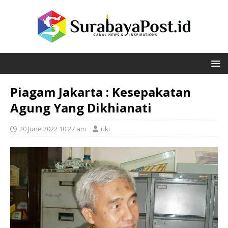
Piagam Jakarta : Kesepakatan
Agung Yang Dikhianati
20 June 2022 10:27 am
uki