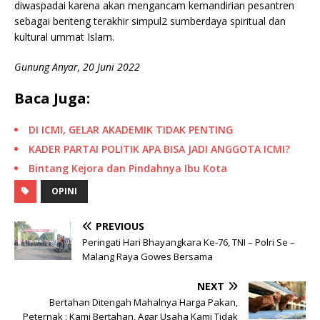
diwaspadai karena akan mengancam kemandirian pesantren
sebagai benteng terakhir simpul2 sumberdaya spiritual dan
kultural ummat Islam.
Gunung Anyar, 20 Juni 2022
Baca Juga:
DI ICMI, GELAR AKADEMIK TIDAK PENTING
KADER PARTAI POLITIK APA BISA JADI ANGGOTA ICMI?
Bintang Kejora dan Pindahnya Ibu Kota
OPINI
PREVIOUS
Peringati Hari Bhayangkara Ke-76, TNI – Polri Se –
Malang Raya Gowes Bersama
NEXT
Bertahan Ditengah Mahalnya Harga Pakan,
Peternak : Kami Bertahan, Agar Usaha Kami Tidak