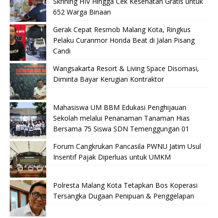
Skrining HIV Hingga Cek Kesehatan Gratis untuk
652 Warga Binaan
Gerak Cepat Resmob Malang Kota, Ringkus
Pelaku Curanmor Honda Beat di Jalan Pisang
Candi
Wangsakarta Resort & Living Space Disomasi,
Diminta Bayar Kerugian Kontraktor
Mahasiswa UM BBM Edukasi Penghijauan
Sekolah melalui Penanaman Tanaman Hias
Bersama 75 Siswa SDN Temenggungan 01
Forum Cangkrukan Pancasila PWNU Jatim Usul
Insentif Pajak Diperluas untuk UMKM
Polresta Malang Kota Tetapkan Bos Koperasi
Tersangka Dugaan Penipuan & Penggelapan