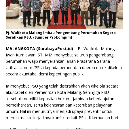
Pj. Walikota Malang Imbau Pengembang Perumahan Segera
Serahkan PSU. (Sumber Prokompim)
MALANGKOTA (SurabayaPost.id) –
Pj. Walikota Malang,
Iwan Kurniawan, ST, MM. menyebut seluruh pengembang
perumahan wajib menyerahkan lahan Prasarana Sarana
Utilitas Umum (PSU) kepada pemerintah daerah untuk dikelola
secara akuntabel demi kepentingan publik.
Ia menyebut PSU yang telah diserahkan akan dikelola secara
akuntabel oleh Pemerintah Kota Malang. Sehingga PSU
tersebut memiliki kepastian hukum, jaminan keberlanjutan
pemeliharaan, serta kelancaran dan ketertiban pelayanan
umum. Hal ini menurutnya menjadi upaya preventif untuk
meminimalisir terjadinya konflik terkait PSU di kemudian hari.