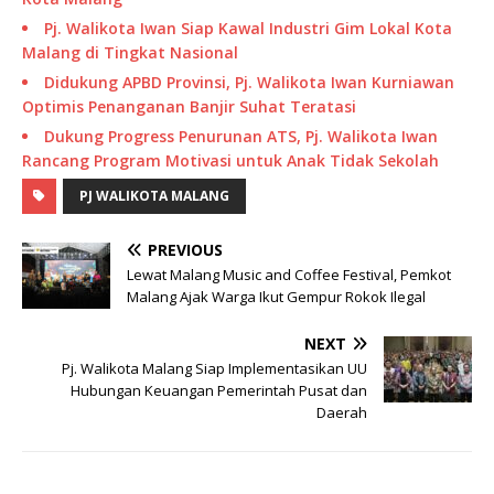
Pj. Walikota Iwan Siap Kawal Industri Gim Lokal Kota
Malang di Tingkat Nasional
Didukung APBD Provinsi, Pj. Walikota Iwan Kurniawan
Optimis Penanganan Banjir Suhat Teratasi
Dukung Progress Penurunan ATS, Pj. Walikota Iwan
Rancang Program Motivasi untuk Anak Tidak Sekolah
PJ WALIKOTA MALANG
PREVIOUS
Lewat Malang Music and Coffee Festival, Pemkot
Malang Ajak Warga Ikut Gempur Rokok Ilegal
NEXT
Pj. Walikota Malang Siap Implementasikan UU
Hubungan Keuangan Pemerintah Pusat dan
Daerah