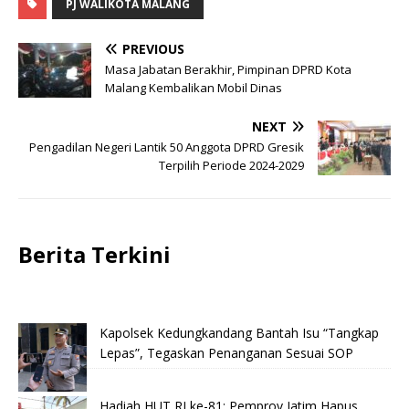
PJ WALIKOTA MALANG
PREVIOUS
Masa Jabatan Berakhir, Pimpinan DPRD Kota
Malang Kembalikan Mobil Dinas
NEXT
Pengadilan Negeri Lantik 50 Anggota DPRD Gresik
Terpilih Periode 2024-2029
Berita Terkini
Kapolsek Kedungkandang Bantah Isu “Tangkap
Lepas”, Tegaskan Penanganan Sesuai SOP
Hadiah HUT RI ke-81: Pemprov Jatim Hapus