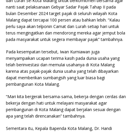
dan Lurah Se-Kota Malang untuk berkomitmen bersama agar
nanti saat pelaksanaan Gebyar Sadar Pajak Tahap II pada
bulan Desember 2024 target pajak di seluruh wilayah Kota
Malang dapat tercapai 100 persen atau bahkan lebih. “Kalau
perlu saya akan telponin Camat dan Lurah setiap hari untuk
terus mengingatkan dan mendorong mereka agar jemput bola
pada masyarakat untuk segera membayar pajak” tambahnya.
Pada kesempatan tersebut, Iwan Kurniawan juga
menyampaikan ucapan terima kasih pada dunia usaha yang
telah berinvestasi dan memulai usahanya di Kota Malang
karena atas pajak-pajak dunia usaha yang telah dibayarkan
dapat memberikan sumbangsih yang luar biasa bagi
pembangunan Kota Malang.
“Mari kita bergerak bersama-sama, bekerja dengan cerdas dan
bekerja dengan hati untuk melayani masyarakat agar
pembangunan di Kota Malang dapat berjalan sesuai dengan
apa yang telah direncanakan” tambahnya.
Sementara itu, Kepala Bapenda Kota Malang, Dr. Handi