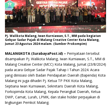
Pj. Walikota Malang, Iwan Kurniawan, S.T., MM pada kegiatan
Gebyar Sadar Pajak di Malang Creative Center Kota Malang,
Jumat 23 Agustus 2024 malam. (Sumber Prokompim)
MALANGKOTA (SurabayaPost.id) –
Pernyataan tersebut
disampaikan Pj. Walikota Malang, Iwan Kurniawan, S.T., MM di
Malang Creative Center (MCC) Kota Malang, Jumat (23/8/2024)
pada acara Gebyar Sadar Pajak Tahap I Tahun 2024. Acara
yang diinisiasi oleh Badan Pendapatan Daerah (Bapenda) Kota
Malang ini juga dihadiri Pj. Ketua TP PKK Kota Malang,
Septiana Iwan Kurniawan, Sekretaris Daerah Kota Malang,
Forkopimda Kota Malang, Kepala Perangkat Daerah, Ketua
DWP, Camat, Lurah, LPMK, dan stake holder perpajakan di
lingkungan Pemkot Malang.