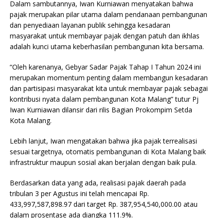
Dalam sambutannya, Iwan Kurniawan menyatakan bahwa
pajak merupakan pilar utama dalam pendanaan pembangunan
dan penyediaan layanan publik sehingga kesadaran
masyarakat untuk membayar pajak dengan patuh dan ikhlas
adalah kunci utama keberhasilan pembangunan kita bersama.
“Oleh karenanya, Gebyar Sadar Pajak Tahap I Tahun 2024 ini
merupakan momentum penting dalam membangun kesadaran
dan partisipasi masyarakat kita untuk membayar pajak sebagai
kontribusi nyata dalam pembangunan Kota Malang” tutur Pj
Iwan Kurniawan dilansir dari rilis Bagian Prokompim Setda
Kota Malang.
Lebih lanjut, Iwan mengatakan bahwa jika pajak terrealisasi
sesuai targetnya, otomatis pembangunan di Kota Malang baik
infrastruktur maupun sosial akan berjalan dengan baik pula.
Berdasarkan data yang ada, realisasi pajak daerah pada
tribulan 3 per Agustus ini telah mencapai Rp.
433,997,587,898.97 dari target Rp. 387,954,540,000.00 atau
dalam prosentase ada diangka 111.9%.