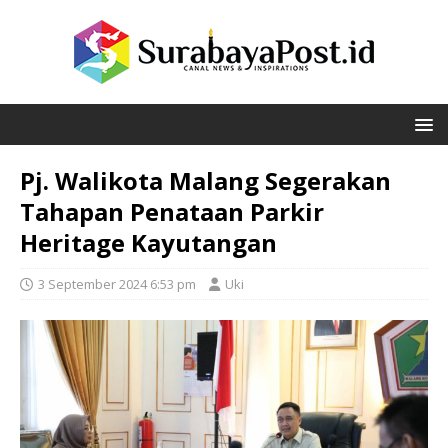
Pj. Walikota Malang Segerakan
Tahapan Penataan Parkir
Heritage Kayutangan
3 September 2024 6:53 pm
Uki