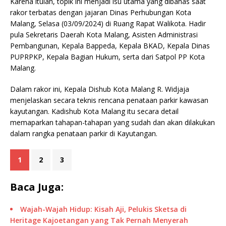
Karena itulah, topik ini menjadi isu utama yang dibahas saat
rakor terbatas dengan jajaran Dinas Perhubungan Kota
Malang, Selasa (03/09/2024) di Ruang Rapat Walikota. Hadir
pula Sekretaris Daerah Kota Malang, Asisten Administrasi
Pembangunan, Kepala Bappeda, Kepala BKAD, Kepala Dinas
PUPRPKP, Kepala Bagian Hukum, serta dari Satpol PP Kota
Malang.
Dalam rakor ini, Kepala Dishub Kota Malang R. Widjaja
menjelaskan secara teknis rencana penataan parkir kawasan
kayutangan. Kadishub Kota Malang itu secara detail
memaparkan tahapan-tahapan yang sudah dan akan dilakukan
dalam rangka penataan parkir di Kayutangan.
1
2
3
Baca Juga:
Wajah-Wajah Hidup: Kisah Aji, Pelukis Sketsa di
Heritage Kajoetangan yang Tak Pernah Menyerah