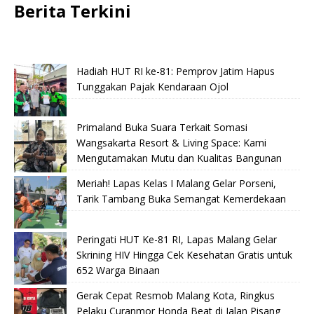
Berita Terkini
Hadiah HUT RI ke-81: Pemprov Jatim Hapus
Tunggakan Pajak Kendaraan Ojol
Primaland Buka Suara Terkait Somasi
Wangsakarta Resort & Living Space: Kami
Mengutamakan Mutu dan Kualitas Bangunan
Meriah! Lapas Kelas I Malang Gelar Porseni,
Tarik Tambang Buka Semangat Kemerdekaan
Peringati HUT Ke-81 RI, Lapas Malang Gelar
Skrining HIV Hingga Cek Kesehatan Gratis untuk
652 Warga Binaan
Gerak Cepat Resmob Malang Kota, Ringkus
Pelaku Curanmor Honda Beat di Jalan Pisang