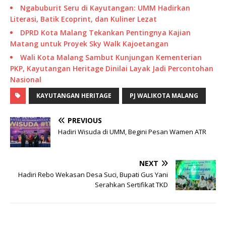
Ngabuburit Seru di Kayutangan: UMM Hadirkan
Literasi, Batik Ecoprint, dan Kuliner Lezat
DPRD Kota Malang Tekankan Pentingnya Kajian
Matang untuk Proyek Sky Walk Kajoetangan
Wali Kota Malang Sambut Kunjungan Kementerian
PKP, Kayutangan Heritage Dinilai Layak Jadi Percontohan
Nasional
KAYUTANGAN HERITAGE
PJ WALIKOTA MALANG
PREVIOUS
Hadiri Wisuda di UMM, Begini Pesan Wamen ATR
NEXT
Hadiri Rebo Wekasan Desa Suci, Bupati Gus Yani
Serahkan Sertifikat TKD