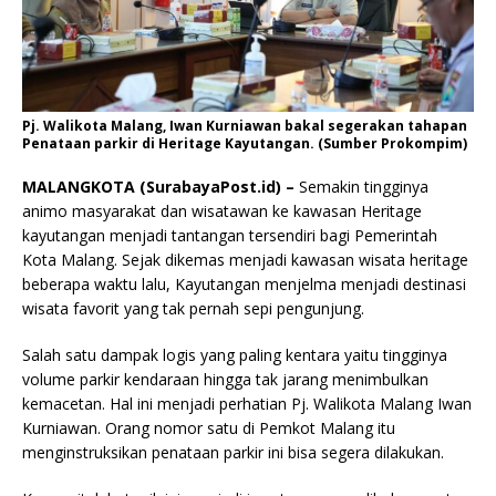
Pj. Walikota Malang, Iwan Kurniawan bakal segerakan tahapan
Penataan parkir di Heritage Kayutangan. (Sumber Prokompim)
MALANGKOTA (SurabayaPost.id) –
Semakin tingginya
animo masyarakat dan wisatawan ke kawasan Heritage
kayutangan menjadi tantangan tersendiri bagi Pemerintah
Kota Malang. Sejak dikemas menjadi kawasan wisata heritage
beberapa waktu lalu, Kayutangan menjelma menjadi destinasi
wisata favorit yang tak pernah sepi pengunjung.
Salah satu dampak logis yang paling kentara yaitu tingginya
volume parkir kendaraan hingga tak jarang menimbulkan
kemacetan. Hal ini menjadi perhatian Pj. Walikota Malang Iwan
Kurniawan. Orang nomor satu di Pemkot Malang itu
menginstruksikan penataan parkir ini bisa segera dilakukan.