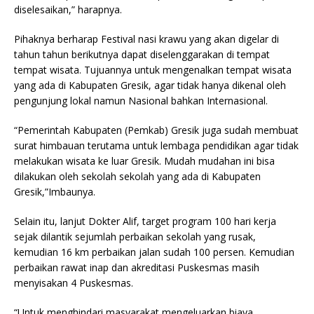
diselesaikan,” harapnya.
Pihaknya berharap Festival nasi krawu yang akan digelar di
tahun tahun berikutnya dapat diselenggarakan di tempat
tempat wisata. Tujuannya untuk mengenalkan tempat wisata
yang ada di Kabupaten Gresik, agar tidak hanya dikenal oleh
pengunjung lokal namun Nasional bahkan Internasional.
“Pemerintah Kabupaten (Pemkab) Gresik juga sudah membuat
surat himbauan terutama untuk lembaga pendidikan agar tidak
melakukan wisata ke luar Gresik. Mudah mudahan ini bisa
dilakukan oleh sekolah sekolah yang ada di Kabupaten
Gresik,”Imbaunya.
Selain itu, lanjut Dokter Alif, target program 100 hari kerja
sejak dilantik sejumlah perbaikan sekolah yang rusak,
kemudian 16 km perbaikan jalan sudah 100 persen. Kemudian
perbaikan rawat inap dan akreditasi Puskesmas masih
menyisakan 4 Puskesmas.
“Untuk menghindari masyarakat mengeluarkan biaya