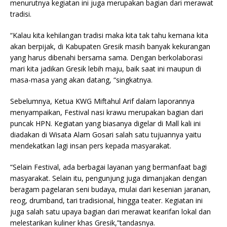
menurutnya kegiatan ini juga merupakan bagian dari merawat
tradisi.
“Kalau kita kehilangan tradisi maka kita tak tahu kemana kita
akan berpijak, di Kabupaten Gresik masih banyak kekurangan
yang harus dibenahi bersama sama. Dengan berkolaborasi
mari kita jadikan Gresik lebih maju, baik saat ini maupun di
masa-masa yang akan datang, “singkatnya.
Sebelumnya, Ketua KWG Miftahul Arif dalam laporannya
menyampaikan, Festival nasi krawu merupakan bagian dari
puncak HPN. Kegiatan yang biasanya digelar di Mall kali ini
diadakan di Wisata Alam Gosari salah satu tujuannya yaitu
mendekatkan lagi insan pers kepada masyarakat.
“Selain Festival, ada berbagai layanan yang bermanfaat bagi
masyarakat. Selain itu, pengunjung juga dimanjakan dengan
beragam pagelaran seni budaya, mulai dari kesenian jaranan,
reog, drumband, tari tradisional, hingga teater. Kegiatan ini
juga salah satu upaya bagian dari merawat kearifan lokal dan
melestarikan kuliner khas Gresik,”tandasnya.