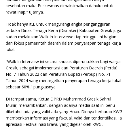
kesehatan maka Puskesmas dimaksimalkan dahulu untuk
rawat inap,” ujarnya.
Tidak hanya itu, untuk mengurangi angka pengangguran
terbuka Dinas Tenaga Kerja (Disnaker) Kabupaten Gresik juga
sudah melakukan Walk In Interviewe tiap minggu. Ini bagian
dari fokus pemerintah daerah dalam penyerapan tenaga kerja
lokal.
“Walk In Interview ini secara khusus diperuntukkan bagi warga
Gresik, sebagai implementasi dari Peraturan Daerah (Perda)
No. 7 Tahun 2022 dan Peraturan Bupati (Perbup) No. 71
Tahun 2024 yang menargetkan penyerapan tenaga kerja lokal
sebesar 60%,” pungkasnya.
Di tempat sama, Ketua DPRD Muhammad Gresik Sahrul
Munir, menambahkan, dengan adanya media saat ini perlu
diketahui ada yang valid ada yang Hoax. Dirinya berharap KWG
memberikan informasi yang faktual, valid dan teridentifikasi. Ia
apresiasi Festival nasi krawu yang digelar oleh KWG,