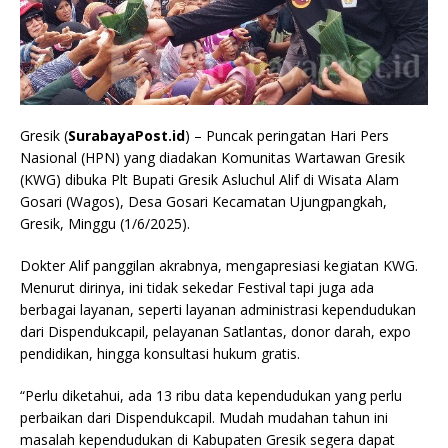
Gresik (
SurabayaPost.id
) – Puncak peringatan Hari Pers
Nasional (HPN) yang diadakan Komunitas Wartawan Gresik
(KWG) dibuka Plt Bupati Gresik Asluchul Alif di Wisata Alam
Gosari (Wagos), Desa Gosari Kecamatan Ujungpangkah,
Gresik, Minggu (1/6/2025).
Dokter Alif panggilan akrabnya, mengapresiasi kegiatan KWG.
Menurut dirinya, ini tidak sekedar Festival tapi juga ada
berbagai layanan, seperti layanan administrasi kependudukan
dari Dispendukcapil, pelayanan Satlantas, donor darah, expo
pendidikan, hingga konsultasi hukum gratis.
“Perlu diketahui, ada 13 ribu data kependudukan yang perlu
perbaikan dari Dispendukcapil. Mudah mudahan tahun ini
masalah kependudukan di Kabupaten Gresik segera dapat