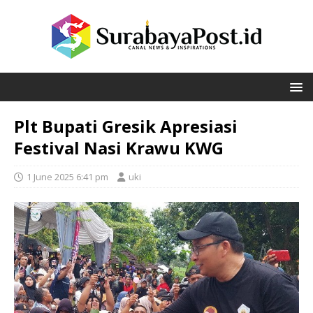
Plt Bupati Gresik Apresiasi
Festival Nasi Krawu KWG
1 June 2025 6:41 pm
uki