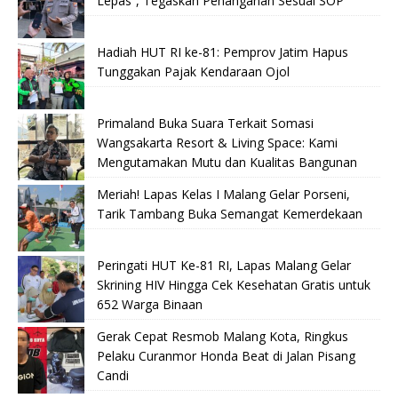
Lepas”, Tegaskan Penanganan Sesuai SOP
Hadiah HUT RI ke-81: Pemprov Jatim Hapus
Tunggakan Pajak Kendaraan Ojol
Primaland Buka Suara Terkait Somasi
Wangsakarta Resort & Living Space: Kami
Mengutamakan Mutu dan Kualitas Bangunan
Meriah! Lapas Kelas I Malang Gelar Porseni,
Tarik Tambang Buka Semangat Kemerdekaan
Peringati HUT Ke-81 RI, Lapas Malang Gelar
Skrining HIV Hingga Cek Kesehatan Gratis untuk
652 Warga Binaan
Gerak Cepat Resmob Malang Kota, Ringkus
Pelaku Curanmor Honda Beat di Jalan Pisang
Candi