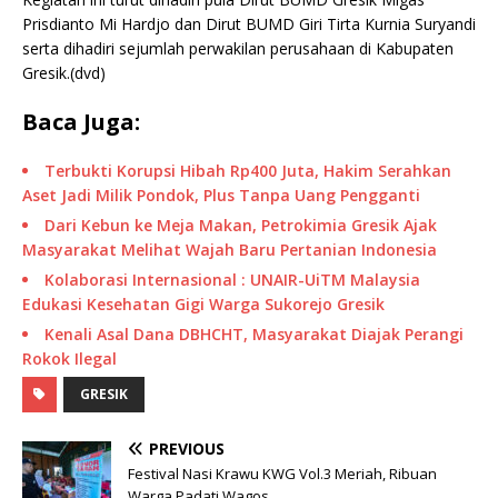
Prisdianto Mi Hardjo dan Dirut BUMD Giri Tirta Kurnia Suryandi
serta dihadiri sejumlah perwakilan perusahaan di Kabupaten
Gresik.(dvd)
Baca Juga:
Terbukti Korupsi Hibah Rp400 Juta, Hakim Serahkan
Aset Jadi Milik Pondok, Plus Tanpa Uang Pengganti
Dari Kebun ke Meja Makan, Petrokimia Gresik Ajak
Masyarakat Melihat Wajah Baru Pertanian Indonesia
Kolaborasi Internasional : UNAIR-UiTM Malaysia
Edukasi Kesehatan Gigi Warga Sukorejo Gresik
Kenali Asal Dana DBHCHT, Masyarakat Diajak Perangi
Rokok Ilegal
GRESIK
PREVIOUS
Festival Nasi Krawu KWG Vol.3 Meriah, Ribuan
Warga Padati Wagos