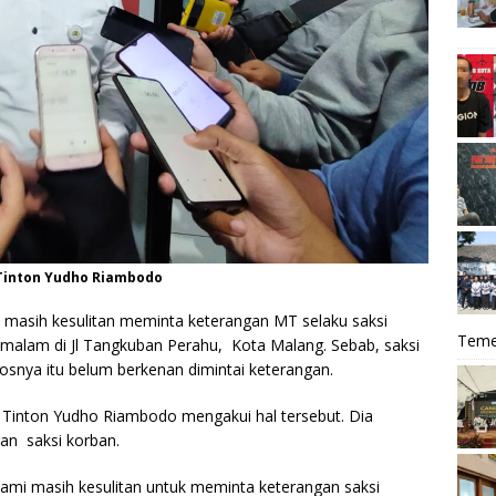
 Tinton Yudho Riambodo
 masih kesulitan meminta keterangan MT selaku saksi
Teme
 malam di Jl Tangkuban Perahu, Kota Malang. Sebab, saksi
 bosnya itu belum berkenan dimintai keterangan.
 Tinton Yudho Riambodo mengakui hal tersebut. Dia
an saksi korban.
ami masih kesulitan untuk meminta keterangan saksi