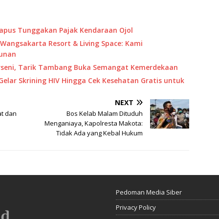
Hapus Tunggakan Pajak Kendaraan Ojol
Wangsakarta Resort & Living Space: Kami
unan
Porseni, Tarik Tambang Buka Semangat Kemerdekaan
Gelar Skrining HIV Hingga Cek Kesehatan Gratis untuk
NEXT
at dan
Bos Kelab Malam Dituduh
Menganiaya, Kapolresta Makota:
Tidak Ada yang Kebal Hukum
Pedoman Media Siber
Privacy Policy