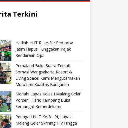
rita Terkini
Hadiah HUT RI ke-81: Pemprov
Jatim Hapus Tunggakan Pajak
Kendaraan Ojol
Primaland Buka Suara Terkait
Somasi Wangsakarta Resort &
Living Space: Kami Mengutamakan
Mutu dan Kualitas Bangunan
Meriah! Lapas Kelas I Malang Gelar
Porseni, Tarik Tambang Buka
Semangat Kemerdekaan
Peringati HUT Ke-81 RI, Lapas
Malang Gelar Skrining HIV Hingga