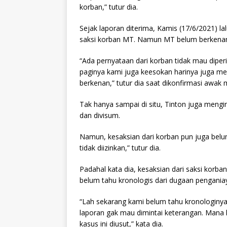
korban,” tutur dia.
Sejak laporan diterima, Kamis (17/6/2021) lal
saksi korban MT. Namun MT belum berkenan 
“Ada pernyataan dari korban tidak mau diper
paginya kami juga keesokan harinya juga me
berkenan,” tutur dia saat dikonfirmasi awak 
Tak hanya sampai di situ, Tinton juga meng
dan divisum.
Namun, kesaksian dari korban pun juga belu
tidak diizinkan,” tutur dia.
Padahal kata dia, kesaksian dari saksi korba
belum tahu kronologis dari dugaan pengania
“Lah sekarang kami belum tahu kronologinya
laporan gak mau dimintai keterangan. Mana 
kasus ini diusut,” kata dia.