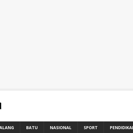
ALANG
BATU
NASIONAL
SPORT
PENDIDIKA