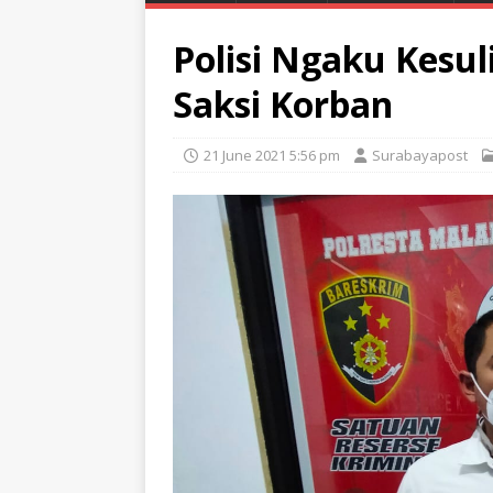
Polisi Ngaku Kesu
Saksi Korban
21 June 2021 5:56 pm
Surabayapost