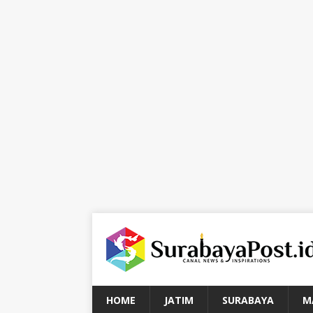
HOME
JATIM
SURABAYA
M