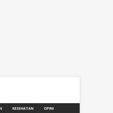
N
KESEHATAN
OPINI