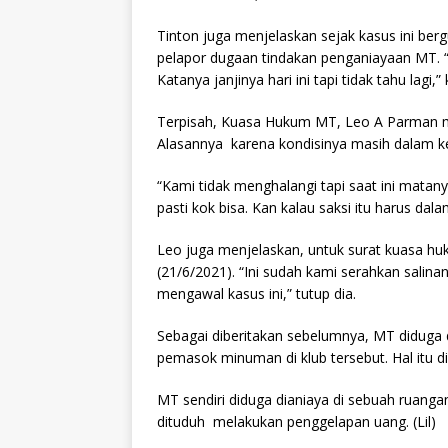
Tinton juga menjelaskan sejak kasus ini ber
pelapor dugaan tindakan penganiayaan MT. “
Katanya janjinya hari ini tapi tidak tahu lagi,” 
Terpisah, Kuasa Hukum MT, Leo A Parman me
Alasannya karena kondisinya masih dalam k
“Kami tidak menghalangi tapi saat ini mata
pasti kok bisa. Kan kalau saksi itu harus dalam
Leo juga menjelaskan, untuk surat kuasa hu
(21/6/2021). “Ini sudah kami serahkan sali
mengawal kasus ini,” tutup dia.
Sebagai diberitakan sebelumnya, MT diduga 
pemasok minuman di klub tersebut. Hal itu di
MT sendiri diduga dianiaya di sebuah ruan
dituduh melakukan penggelapan uang. (Lil)