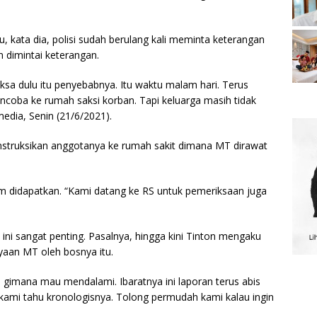
u, kata dia, polisi sudah berulang kali meminta keterangan
dimintai keterangan.
iksa dulu itu penyebabnya. Itu waktu malam hari. Terus
ncoba ke rumah saksi korban. Tapi keluarga masih tidak
media, Senin (21/6/2021).
instruksikan anggotanya ke rumah sakit dimana MT dirawat
m didapatkan. “Kami datang ke RS untuk pemeriksaan juga
n ini sangat penting. Pasalnya, hingga kini Tinton mengaku
yaan MT oleh bosnya itu.
 gimana mau mendalami. Ibaratnya ini laporan terus abis
kami tahu kronologisnya. Tolong permudah kami kalau ingin