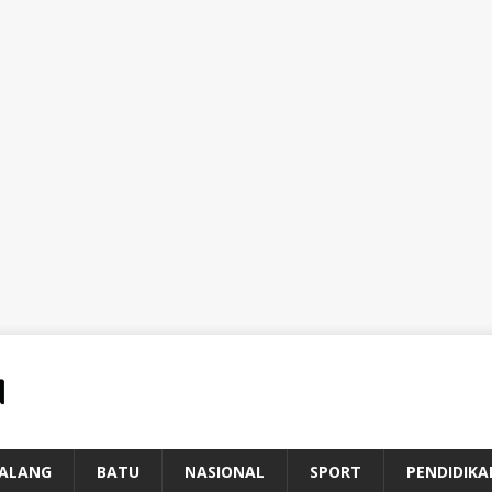
ALANG
BATU
NASIONAL
SPORT
PENDIDIKA