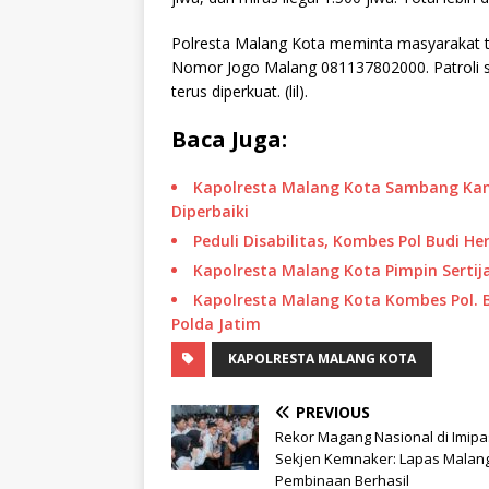
Polresta Malang Kota meminta masyarakat tid
Nomor Jogo Malang 081137802000. Patroli si
terus diperkuat. (lil).
Baca Juga:
Kapolresta Malang Kota Sambang Ka
Diperbaiki
Peduli Disabilitas, Kombes Pol Budi 
Kapolresta Malang Kota Pimpin Serti
Kapolresta Malang Kota Kombes Pol. B
Polda Jatim
KAPOLRESTA MALANG KOTA
PREVIOUS
Rekor Magang Nasional di Imipa
Sekjen Kemnaker: Lapas Malang
Pembinaan Berhasil