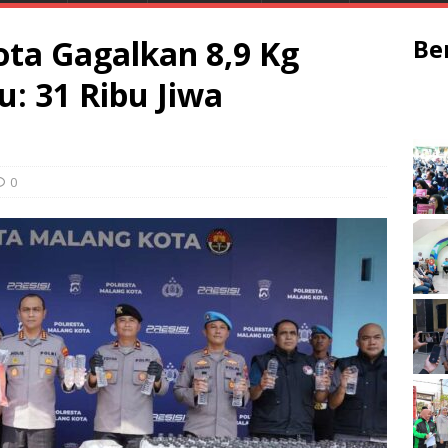
ota Gagalkan 8,9 Kg
Be
u: 31 Ribu Jiwa
0