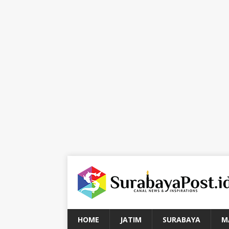
HOME
JATIM
SURABAYA
M