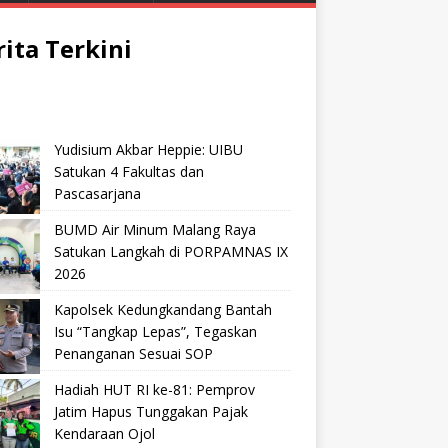
rita Terkini
Yudisium Akbar Heppie: UIBU
Satukan 4 Fakultas dan
Pascasarjana
BUMD Air Minum Malang Raya
Satukan Langkah di PORPAMNAS IX
2026
Kapolsek Kedungkandang Bantah
Isu “Tangkap Lepas”, Tegaskan
Penanganan Sesuai SOP
Hadiah HUT RI ke-81: Pemprov
Jatim Hapus Tunggakan Pajak
Kendaraan Ojol