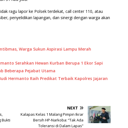
ak ragu lapor ke Polsek terdekat, call center 110, atau
ber, penyelidikan lapangan, dan sinergi dengan warga akan
mtibmas, Warga Sukun Aspirasi Lampu Merah
Hermanto Serahkan Hewan Kurban Berupa 1 Ekor Sapi
jab Beberapa Pejabat Utama
udi Hermanto Raih Predikat Terbaik Kapolres Jajaran
NEXT
s,
Kalapas Kelas 1 Malang Pimpin Ikrar
 Bukti
Bersih HP-Narkoba: “Tak Ada
Toleransi di Dalam Lapas”