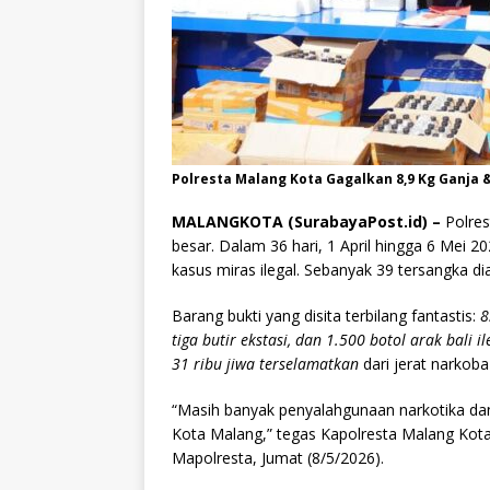
Polresta Malang Kota Gagalkan 8,9 Kg Ganja & 
MALANGKOTA (SurabayaPost.id) –
Polres
besar. Dalam 36 hari, 1 April hingga 6 Mei
kasus miras ilegal. Sebanyak 39 tersangka d
Barang bukti yang disita terbilang fantastis:
8
tiga butir ekstasi, dan 1.500 botol arak bali il
31 ribu jiwa terselamatkan
dari jerat narkoba 
“Masih banyak penyalahgunaan narkotika da
Kota Malang,” tegas Kapolresta Malang Kota
Mapolresta, Jumat (8/5/2026).