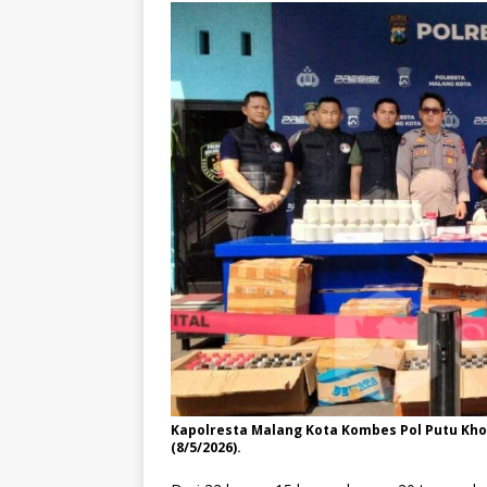
Kapolresta Malang Kota Kombes Pol Putu Khol
(8/5/2026).