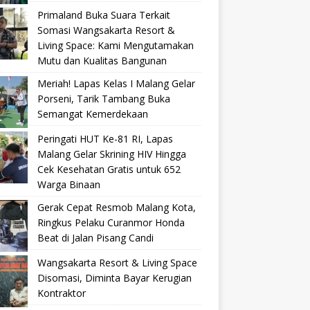
Primaland Buka Suara Terkait
Somasi Wangsakarta Resort &
Living Space: Kami Mengutamakan
Mutu dan Kualitas Bangunan
Meriah! Lapas Kelas I Malang Gelar
Porseni, Tarik Tambang Buka
Semangat Kemerdekaan
Peringati HUT Ke-81 RI, Lapas
Malang Gelar Skrining HIV Hingga
Cek Kesehatan Gratis untuk 652
Warga Binaan
Gerak Cepat Resmob Malang Kota,
Ringkus Pelaku Curanmor Honda
Beat di Jalan Pisang Candi
Wangsakarta Resort & Living Space
Disomasi, Diminta Bayar Kerugian
Kontraktor