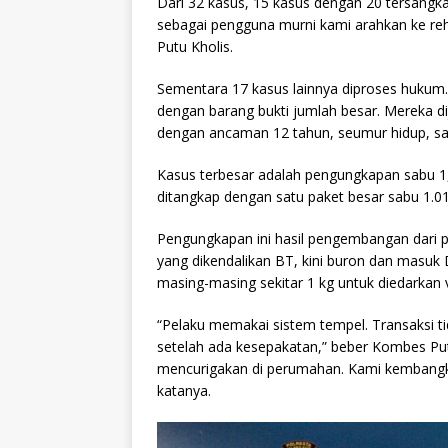
Dari 32 kasus, 15 kasus dengan 20 tersangka
sebagai pengguna murni kami arahkan ke reha
Putu Kholis.
Sementara 17 kasus lainnya diproses hukum. 
dengan barang bukti jumlah besar. Mereka d
dengan ancaman 12 tahun, seumur hidup, sa
Kasus terbesar adalah pengungkapan sabu 1,
ditangkap dengan satu paket besar sabu 1.0
Pengungkapan ini hasil pengembangan dari pe
yang dikendalikan BT, kini buron dan masu
masing-masing sekitar 1 kg untuk diedarkan v
“Pelaku memakai sistem tempel. Transaksi tid
setelah ada kesepakatan,” beber Kombes Pu
mencurigakan di perumahan. Kami kembangka
katanya.