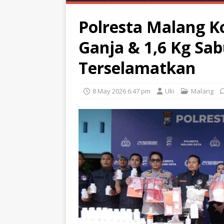
Polresta Malang K
Ganja & 1,6 Kg Sab
Terselamatkan
8 May 2026 6:47 pm
Uki
Malang