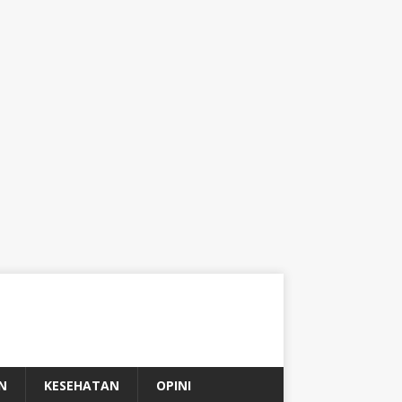
N
KESEHATAN
OPINI