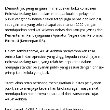
Menurutnya, penghargaan ini merupakan bukti komitmen
Polresta Malang Kota dalam menjaga kualitas pelayanan
publik yang tidak hanya efisien tetapi juga bebas dari korupsi,
sebagaimana yang telah dicapai pada tahun 2020 dengan
mendapatkan predikat Wilayah Bebas dari Korupsi (WBK) dari
Kementerian Pendayagunaan Aparatur Negara dan Reformasi
Birokrasi (Kemenpan RB).
Dalam sambutannya, AKBP Adhitya menyampaikan rasa
terima kasih dan apresiasi yang tinggi kepada seluruh Jajaran
Polresta Malang Kota, yang telah bekerja keras dalam
menjaga standar pelayanan publik yang sesuai dengan prinsip-
prinsip tata kelola yang baik.
“Kami akan terus berusaha meningkatkan kualitas pelayanan
publik serta menjaga kebersihan birokrasi agar masyarakat
mendapatkan hak-haknya secara adil dan transparan,” ujar
AKBP Adhitya.
Lebih lanjut, AKBP Adhitya menambahkan bahwa