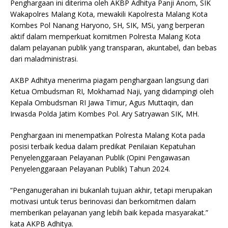
Penghargaan ini diterima oleh AKBP Adhitya Panji Anom, SIK
Wakapolres Malang Kota, mewakili Kapolresta Malang Kota
Kombes Pol Nanang Haryono, SH, SIK, MSi, yang berperan
aktif dalam memperkuat komitmen Polresta Malang Kota
dalam pelayanan publik yang transparan, akuntabel, dan bebas
dari maladministrasi.
AKBP Adhitya menerima piagam penghargaan langsung dari
Ketua Ombudsman RI, Mokhamad Naji, yang didampingi oleh
Kepala Ombudsman RI Jawa Timur, Agus Muttaqin, dan
Irwasda Polda Jatim Kombes Pol. Ary Satryawan SIK, MH.
Penghargaan ini menempatkan Polresta Malang Kota pada
posisi terbaik kedua dalam predikat Penilaian Kepatuhan
Penyelenggaraan Pelayanan Publik (Opini Pengawasan
Penyelenggaraan Pelayanan Publik) Tahun 2024.
“Penganugerahan ini bukanlah tujuan akhir, tetapi merupakan
motivasi untuk terus berinovasi dan berkomitmen dalam
memberikan pelayanan yang lebih baik kepada masyarakat.”
kata AKPB Adhitya.