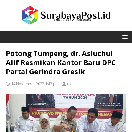
Potong Tumpeng, dr. Asluchul
Alif Resmikan Kantor Baru DPC
Partai Gerindra Gresik
14 November 2022 1:43 pm
uki