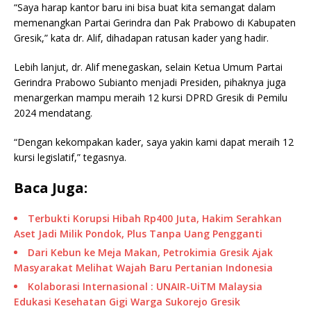
“Saya harap kantor baru ini bisa buat kita semangat dalam
memenangkan Partai Gerindra dan Pak Prabowo di Kabupaten
Gresik,” kata dr. Alif, dihadapan ratusan kader yang hadir.
Lebih lanjut, dr. Alif menegaskan, selain Ketua Umum Partai
Gerindra Prabowo Subianto menjadi Presiden, pihaknya juga
menargerkan mampu meraih 12 kursi DPRD Gresik di Pemilu
2024 mendatang.
“Dengan kekompakan kader, saya yakin kami dapat meraih 12
kursi legislatif,” tegasnya.
Baca Juga:
Terbukti Korupsi Hibah Rp400 Juta, Hakim Serahkan
Aset Jadi Milik Pondok, Plus Tanpa Uang Pengganti
Dari Kebun ke Meja Makan, Petrokimia Gresik Ajak
Masyarakat Melihat Wajah Baru Pertanian Indonesia
Kolaborasi Internasional : UNAIR-UiTM Malaysia
Edukasi Kesehatan Gigi Warga Sukorejo Gresik