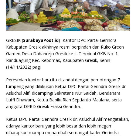
GRESIK (
SurabayaPost.id
)–Kantor DPC Partai Gerindra
Kabupaten Gresik akhirnya resmi berpindah dari Ruko Green
Garden Desa Dahanrejo Gresik ke Jl. Terminal GKB No. 1
Randuagung Kec. Kebomas, Kabupaten Gresik, Senin
(14/11/2022) pagi.
Peresmian kantor baru itu ditandai dengan pemotongan 7
tumpeng yang dilakukan Ketua DPC Partai Gerindra Gresik dr.
Asluchul Alif, didampingi Sekretaris Nur Saidah, Bendahara
Lutfi Dhawam, Ketua Bapilu Rian Septianto Maulana, serta
anggota DPRD Gresik Fraksi Gerindra.
Ketua DPC Partai Gerindra Gresik dr. Asluchul Alif mengatakan,
adanya kantor baru yang lebih besar dan lebih megah
diharapkan mampu menambah semangat kader Gerindra.