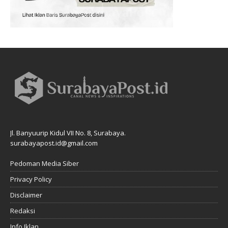
Jl. Banyuurip Kidul VII No. 8, Surabaya.
surabayapost.id@gmail.com
Pedoman Media Siber
Privacy Policy
Disclaimer
Redaksi
Info Iklan