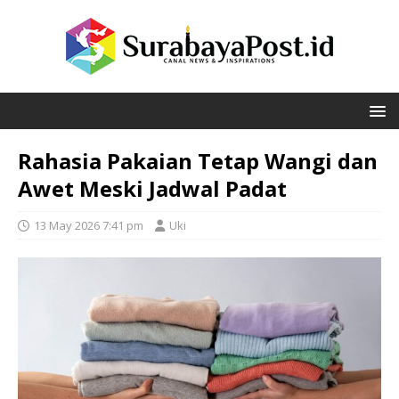
Rahasia Pakaian Tetap Wangi dan
Awet Meski Jadwal Padat
13 May 2026 7:41 pm
Uki