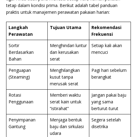
tetap dalam kondisi prima. Berikut adalah tabel panduan
praktis untuk manajemen perawatan pakaian harian:
Langkah
Tujuan Utama
Rekomendasi
Perawatan
Frekuensi
Sortir
Menghindari luntur
Setiap kali akan
Berdasarkan
dan kerusakan
mencuci
Bahan
serat
Penguapan
Menghilangkan
Pagi hari sebelum
(Steaming)
kusut tanpa
berangkat
merusak serat
Rotasi
Memberi waktu
Jangan pakai baju
Penggunaan
serat kain untuk
yang sama
“istirahat”
berturut-turut
Penyimpanan
Menjaga bentuk
Segera setelah
Gantung
baju dan sirkulasi
disetrika
udara