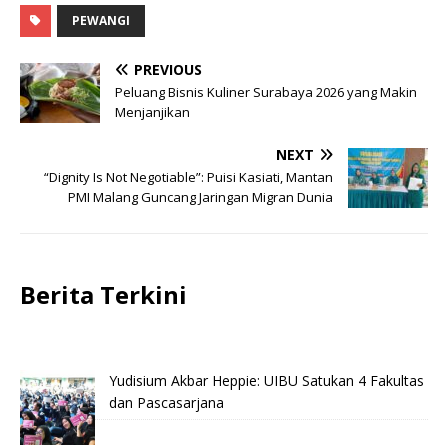
PEWANGI
PREVIOUS
Peluang Bisnis Kuliner Surabaya 2026 yang Makin
Menjanjikan
NEXT
“Dignity Is Not Negotiable”: Puisi Kasiati, Mantan
PMI Malang Guncang Jaringan Migran Dunia
Berita Terkini
Yudisium Akbar Heppie: UIBU Satukan 4 Fakultas
dan Pascasarjana