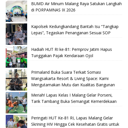
BUMD Air Minum Malang Raya Satukan Langkah
di PORPAMNAS IX 2026
Kapolsek Kedungkandang Bantah Isu “Tangkap
Lepas”, Tegaskan Penanganan Sesuai SOP
Hadiah HUT RI ke-81: Pemprov Jatim Hapus
Tunggakan Pajak Kendaraan Ojol
Primaland Buka Suara Terkait Somasi
Wangsakarta Resort & Living Space: Kami
Mengutamakan Mutu dan Kualitas Bangunan
Meriah! Lapas Kelas I Malang Gelar Porseni,
Tarik Tambang Buka Semangat Kemerdekaan
Peringati HUT Ke-81 RI, Lapas Malang Gelar
Skrining HIV Hingga Cek Kesehatan Gratis untuk