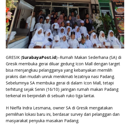
GRESIK (
SurabayaPost.id
)–Rumah Makan Sederhana (SA) di
Gresik membuka gerai diluar gedung Icon Mall dengan target
bisa menjangkau pelangganya yang kebanyakan memilih
prakris dan mudah unruk menikmati lezatnya nasi Padang.
Sebelumnya SA membuka gerai di dalam Icon Mall, tetapi
terhitung sejak Senin (16/10) jaringan rumah makan Padang
terkenal ini berpindah di sebuah ruko tiga lantai.
H Nieffa Indra Lesmana, owner SA di Gresik mengatakan
pemilihan lokasi baru ini, berdasar survey dari pelanggan dan
masyarakat penyuka masakan Padang.