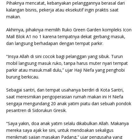
Pihaknya mencatat, kebanyakan pelanggannya berasal dari
kalangan bisnis, pekerja atau eksekutif ingin praktis saat
makan.
Akhirnya, pihaknya memilih Ruko Green Garden kompleks Icon
Mall Blok A1 no 1 karena tempatnya dekat gerbang masuk,
dan langsung berhadapan dengan tempat parkir.
“Insya Allah di sini cocok bagi pelanggan yang sibuk. Turun
mobil langsung masuk ruko, tanpa harus muter nyari tempat
parkir atau masuk.mall dulu,” ujar Haji Niefa yang penghobi
burung berkicau.
Sebagai santri, dan tempat usahanya berdiri di Kota Santri,
saat meresmikan pengoperasian rumah makan ini H Niefa
sengaja mengundang 20 anak yatim piatu dari sebuah pondok
pesantren di Sidorukun Gresik.
“Saya yakin, doa anak yatim selalu dikabulkan Allah. Makanya
mereka saya ajak ke sini, untuk mendoakan sekaligus
menikmati sajian masakan Padang,” ujar pengusaha yang