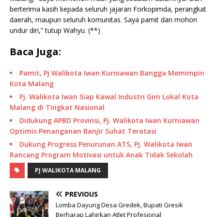
berterima kasih kepada seluruh jajaran Forkopimda, perangkat
daerah, maupun seluruh komunitas. Saya pamit dan mohon
undur diri,” tutup Wahyu. (**)
Baca Juga:
Pamit, Pj Walikota Iwan Kurniawan Bangga Memimpin
Kota Malang
Pj. Walikota Iwan Siap Kawal Industri Gim Lokal Kota
Malang di Tingkat Nasional
Didukung APBD Provinsi, Pj. Walikota Iwan Kurniawan
Optimis Penanganan Banjir Suhat Teratasi
Dukung Progress Penurunan ATS, Pj. Walikota Iwan
Rancang Program Motivasi untuk Anak Tidak Sekolah
PJ WALIKOTA MALANG
PREVIOUS
Lomba Dayung Desa Gredek, Bupati Gresik
Berharap Lahirkan Atlet Profesional