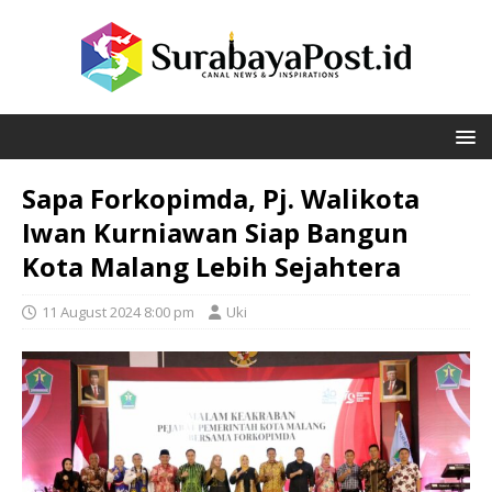
Sapa Forkopimda, Pj. Walikota
Iwan Kurniawan Siap Bangun
Kota Malang Lebih Sejahtera
11 August 2024 8:00 pm
Uki