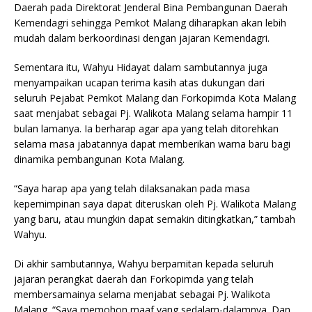
Daerah pada Direktorat Jenderal Bina Pembangunan Daerah
Kemendagri sehingga Pemkot Malang diharapkan akan lebih
mudah dalam berkoordinasi dengan jajaran Kemendagri.
Sementara itu, Wahyu Hidayat dalam sambutannya juga
menyampaikan ucapan terima kasih atas dukungan dari
seluruh Pejabat Pemkot Malang dan Forkopimda Kota Malang
saat menjabat sebagai Pj. Walikota Malang selama hampir 11
bulan lamanya. Ia berharap agar apa yang telah ditorehkan
selama masa jabatannya dapat memberikan warna baru bagi
dinamika pembangunan Kota Malang.
“Saya harap apa yang telah dilaksanakan pada masa
kepemimpinan saya dapat diteruskan oleh Pj. Walikota Malang
yang baru, atau mungkin dapat semakin ditingkatkan,” tambah
Wahyu.
Di akhir sambutannya, Wahyu berpamitan kepada seluruh
jajaran perangkat daerah dan Forkopimda yang telah
membersamainya selama menjabat sebagai Pj. Walikota
Malang. “Saya memohon maaf yang sedalam-dalamnya. Dan