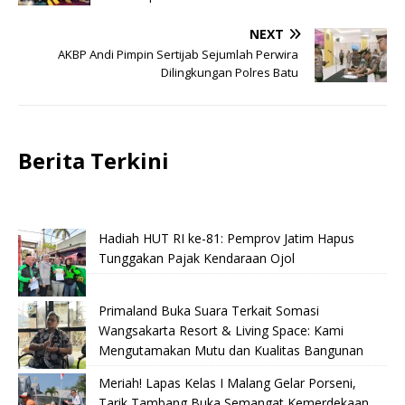
NEXT
AKBP Andi Pimpin Sertijab Sejumlah Perwira
Dilingkungan Polres Batu
Berita Terkini
Hadiah HUT RI ke-81: Pemprov Jatim Hapus
Tunggakan Pajak Kendaraan Ojol
Primaland Buka Suara Terkait Somasi
Wangsakarta Resort & Living Space: Kami
Mengutamakan Mutu dan Kualitas Bangunan
Meriah! Lapas Kelas I Malang Gelar Porseni,
Tarik Tambang Buka Semangat Kemerdekaan