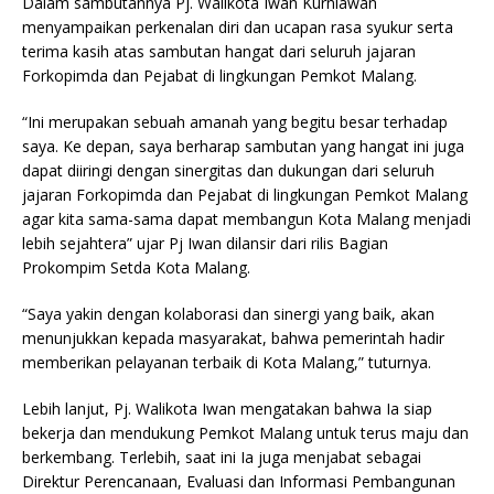
Dalam sambutannya Pj. Walikota Iwan Kurniawan
menyampaikan perkenalan diri dan ucapan rasa syukur serta
terima kasih atas sambutan hangat dari seluruh jajaran
Forkopimda dan Pejabat di lingkungan Pemkot Malang.
“Ini merupakan sebuah amanah yang begitu besar terhadap
saya. Ke depan, saya berharap sambutan yang hangat ini juga
dapat diiringi dengan sinergitas dan dukungan dari seluruh
jajaran Forkopimda dan Pejabat di lingkungan Pemkot Malang
agar kita sama-sama dapat membangun Kota Malang menjadi
lebih sejahtera” ujar Pj Iwan dilansir dari rilis Bagian
Prokompim Setda Kota Malang.
“Saya yakin dengan kolaborasi dan sinergi yang baik, akan
menunjukkan kepada masyarakat, bahwa pemerintah hadir
memberikan pelayanan terbaik di Kota Malang,” tuturnya.
Lebih lanjut, Pj. Walikota Iwan mengatakan bahwa Ia siap
bekerja dan mendukung Pemkot Malang untuk terus maju dan
berkembang. Terlebih, saat ini Ia juga menjabat sebagai
Direktur Perencanaan, Evaluasi dan Informasi Pembangunan