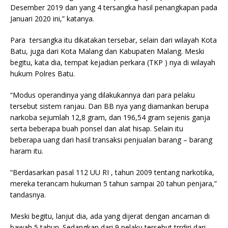
Desember 2019 dan yang 4 tersangka hasil penangkapan pada
Januari 2020 ini,” katanya.
Para tersangka itu dikatakan tersebar, selain dari wilayah Kota
Batu, juga dari Kota Malang dan Kabupaten Malang. Meski
begitu, kata dia, tempat kejadian perkara (TKP ) nya di wilayah
hukum Polres Batu.
“Modus operandinya yang dilakukannya dari para pelaku
tersebut sistem ranjau. Dan BB nya yang diamankan berupa
narkoba sejumlah 12,8 gram, dan 196,54 gram sejenis ganja
serta beberapa buah ponsel dan alat hisap. Selain itu
beberapa uang dari hasil transaksi penjualan barang – barang
haram itu.
“Berdasarkan pasal 112 UU RI , tahun 2009 tentang narkotika,
mereka terancam hukuman 5 tahun sampai 20 tahun penjara,”
tandasnya.
Meski begitu, lanjut dia, ada yang dijerat dengan ancaman di
bawah 5 tahun. Sedangkan dari 9 pelaku tersebut trrdiri dari