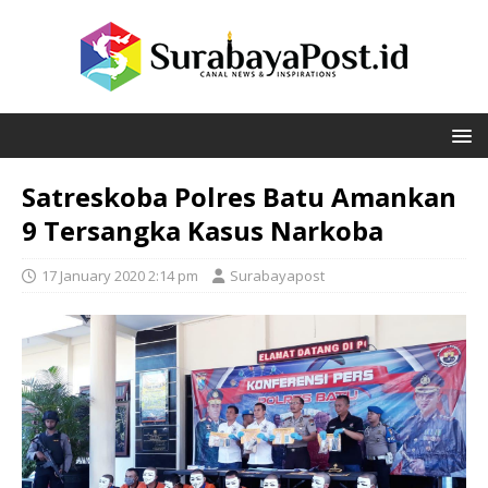
Satreskoba Polres Batu Amankan
9 Tersangka Kasus Narkoba
17 January 2020 2:14 pm
Surabayapost