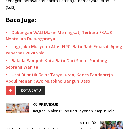
sebagian berasal dari dalam Lembaga Pemasyarakatan LP
(Gus).
Baca Juga:
Dukungan WALI Makin Meningkat, Terbaru FKAUB
Nyatakan Dukungannya
Lagi Joko Muliyono Atlet NPCI Batu Raih Emas di Ajang
Peparnas 2024 Solo
Balada Sampah Kota Batu Dari Sudut Pandang
Seorang Wanita
Usai Dilantik Gelar Tasyakuran, Kades Pandanrejo
Abdul Manan : Ayo Nutokno Bangun Deso
KOTA BATU
PREVIOUS
Imigrasi Malang Siap Beri Layanan Jemput Bola
NEXT