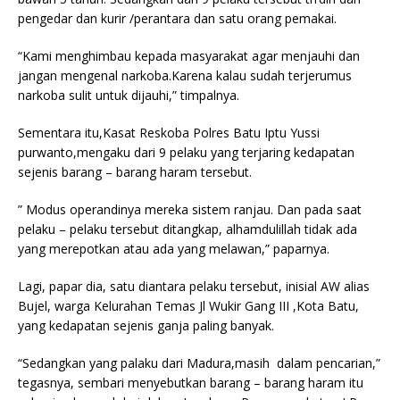
pengedar dan kurir /perantara dan satu orang pemakai.
“Kami menghimbau kepada masyarakat agar menjauhi dan
jangan mengenal narkoba.Karena kalau sudah terjerumus
narkoba sulit untuk dijauhi,” timpalnya.
Sementara itu,Kasat Reskoba Polres Batu Iptu Yussi
purwanto,mengaku dari 9 pelaku yang terjaring kedapatan
sejenis barang – barang haram tersebut.
” Modus operandinya mereka sistem ranjau. Dan pada saat
pelaku – pelaku tersebut ditangkap, alhamdulillah tidak ada
yang merepotkan atau ada yang melawan,” paparnya.
Lagi, papar dia, satu diantara pelaku tersebut, inisial AW alias
Bujel, warga Kelurahan Temas Jl Wukir Gang III ,Kota Batu,
yang kedapatan sejenis ganja paling banyak.
“Sedangkan yang palaku dari Madura,masih dalam pencarian,”
tegasnya, sembari menyebutkan barang – barang haram itu