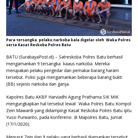
Para tersangka pelaku narkoba kala digelar oleh Waka Polres
serta Kasat Reskoba Polres Batu
BATU (SurabayaPost.id) – Satreskoba Polres Batu berhasil
mengamankan 9 tersangka kaaus narkoba. Mereka
merupakan pelaku pengedar dan pemakai barang haram
tersebut. Polisi juga mengamankan beberapa barang bukti
(BB) sejenis narkoba dan ganja.
Kapolres Batu AKBP Harviadhi Agung Prathama SIK MIK
mengungkapkan hal tersebut lewat Waka Polres Batu Kompol
Zein Mawardi yang didampingi Kasat Reskoba Polres Batu Iptu
Yussi Purwanto, pada konferensi di Mapolres Batu, Jumat
(17/1/2020).
Menurut Zein dari 9 pelaku yang berhasil diamankan tersebut,