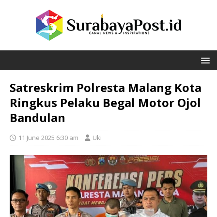
Satreskrim Polresta Malang Kota
Ringkus Pelaku Begal Motor Ojol
Bandulan
11 June 2025 6:30 am
Uki