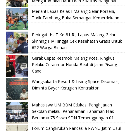
Mengutamakan Mutu dan Kualitas Bangunan
Meriah! Lapas Kelas I Malang Gelar Porseni,
Tarik Tambang Buka Semangat Kemerdekaan
Peringati HUT Ke-81 RI, Lapas Malang Gelar
Skrining HIV Hingga Cek Kesehatan Gratis untuk
652 Warga Binaan
Gerak Cepat Resmob Malang Kota, Ringkus
Pelaku Curanmor Honda Beat di Jalan Pisang
Candi
Wangsakarta Resort & Living Space Disomasi,
Diminta Bayar Kerugian Kontraktor
Mahasiswa UM BBM Edukasi Penghijauan
Sekolah melalui Penanaman Tanaman Hias
Bersama 75 Siswa SDN Temenggungan 01
Forum Cangkrukan Pancasila PWNU Jatim Usul