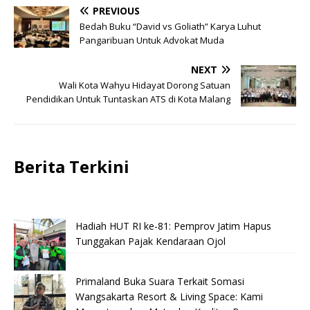
PREVIOUS
Bedah Buku “David vs Goliath” Karya Luhut
Pangaribuan Untuk Advokat Muda
NEXT
Wali Kota Wahyu Hidayat Dorong Satuan
Pendidikan Untuk Tuntaskan ATS di Kota Malang
Berita Terkini
Hadiah HUT RI ke-81: Pemprov Jatim Hapus
Tunggakan Pajak Kendaraan Ojol
Primaland Buka Suara Terkait Somasi
Wangsakarta Resort & Living Space: Kami