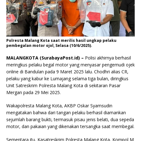
Polresta Malang Kota saat merilis hasil ungkap pelaku
pembegalan motor ojol, Selasa (10/6/2025).
MALANGKOTA (SurabayaPost.id) –
Polisi akhirnya berhasil
meringkus pelaku begal motor yang menyasar pengemudi ojek
online di Bandulan pada 9 Maret 2025 lalu. Chodhri alias CR,
pelaku yang kabur ke Lumajang selama tiga bulan, diringkus
Unit Satreskrim Polresta Malang Kota di sekitaran Pasar
Mergan pada 29 Mei 2025.
Wakapolresta Malang Kota, AKBP Oskar Syamsudin
mengatakan bahwa dari tangan pelaku berhasil diamankan
sejumlah barang bukti, termasuk pisau jenis belati, dua sepeda
motor, dan pakaian yang dikenakan tersangka saat membegal.
Sementara itu, Kasatreskrim Polresta Malang Kota, Kompol M