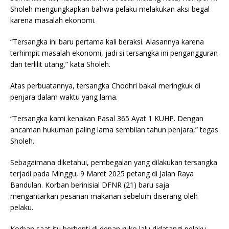
Sholeh mengungkapkan bahwa pelaku melakukan aksi begal
karena masalah ekonomi.
“Tersangka ini baru pertama kali beraksi. Alasannya karena
terhimpit masalah ekonomi, jadi si tersangka ini pengangguran
dan terlilit utang,” kata Sholeh.
Atas perbuatannya, tersangka Chodhri bakal meringkuk di
penjara dalam waktu yang lama.
“Tersangka kami kenakan Pasal 365 Ayat 1 KUHP. Dengan
ancaman hukuman paling lama sembilan tahun penjara,” tegas
Sholeh.
Sebagaimana diketahui, pembegalan yang dilakukan tersangka
terjadi pada Minggu, 9 Maret 2025 petang di Jalan Raya
Bandulan. Korban berinisial DFNR (21) baru saja
mengantarkan pesanan makanan sebelum diserang oleh
pelaku.
Korban saat itu berhenti di depan ruko lalu didatangi pelaku.