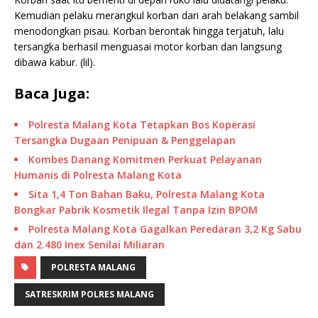
Kemudian pelaku merangkul korban dari arah belakang sambil
menodongkan pisau. Korban berontak hingga terjatuh, lalu
tersangka berhasil menguasai motor korban dan langsung
dibawa kabur. (lil).
Baca Juga:
Polresta Malang Kota Tetapkan Bos Koperasi
Tersangka Dugaan Penipuan & Penggelapan
Kombes Danang Komitmen Perkuat Pelayanan
Humanis di Polresta Malang Kota
Sita 1,4 Ton Bahan Baku, Polresta Malang Kota
Bongkar Pabrik Kosmetik Ilegal Tanpa Izin BPOM
Polresta Malang Kota Gagalkan Peredaran 3,2 Kg Sabu
dan 2.480 Inex Senilai Miliaran
POLRESTA MALANG
SATRESKRIM POLRES MALANG