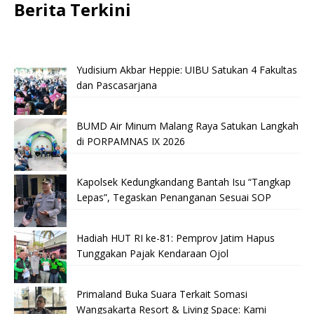
Berita Terkini
Yudisium Akbar Heppie: UIBU Satukan 4 Fakultas
dan Pascasarjana
BUMD Air Minum Malang Raya Satukan Langkah
di PORPAMNAS IX 2026
Kapolsek Kedungkandang Bantah Isu “Tangkap
Lepas”, Tegaskan Penanganan Sesuai SOP
Hadiah HUT RI ke-81: Pemprov Jatim Hapus
Tunggakan Pajak Kendaraan Ojol
Primaland Buka Suara Terkait Somasi
Wangsakarta Resort & Living Space: Kami