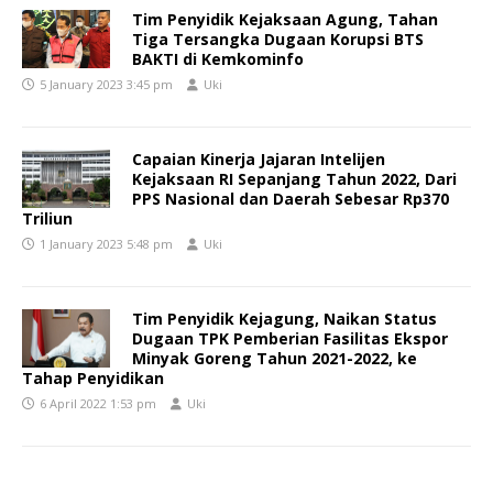
Tim Penyidik Kejaksaan Agung, Tahan
Tiga Tersangka Dugaan Korupsi BTS
BAKTI di Kemkominfo
5 January 2023 3:45 pm
Uki
Capaian Kinerja Jajaran Intelijen
Kejaksaan RI Sepanjang Tahun 2022, Dari
PPS Nasional dan Daerah Sebesar Rp370
Triliun
1 January 2023 5:48 pm
Uki
Tim Penyidik Kejagung, Naikan Status
Dugaan TPK Pemberian Fasilitas Ekspor
Minyak Goreng Tahun 2021-2022, ke
Tahap Penyidikan
6 April 2022 1:53 pm
Uki