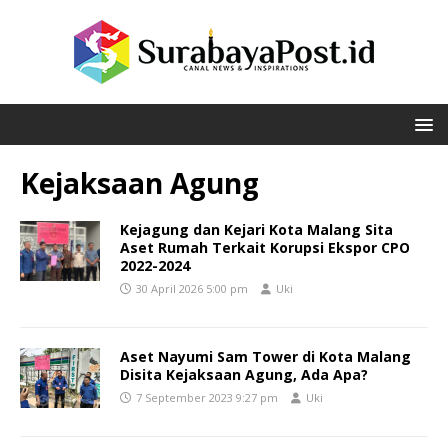
Kejaksaan Agung
Kejagung dan Kejari Kota Malang Sita
Aset Rumah Terkait Korupsi Ekspor CPO
2022-2024
30 April 2026 5:00 pm
Uki
Aset Nayumi Sam Tower di Kota Malang
Disita Kejaksaan Agung, Ada Apa?
7 September 2023 9:27 pm
Uki