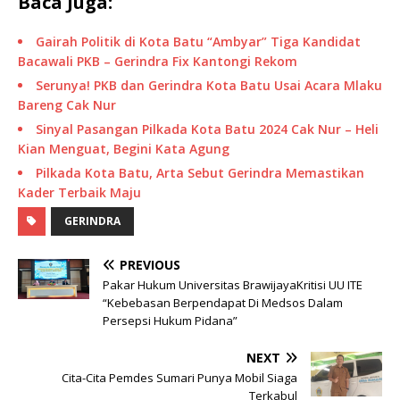
Baca Juga:
Gairah Politik di Kota Batu “Ambyar” Tiga Kandidat
Bacawali PKB – Gerindra Fix Kantongi Rekom
Serunya! PKB dan Gerindra Kota Batu Usai Acara Mlaku
Bareng Cak Nur
Sinyal Pasangan Pilkada Kota Batu 2024 Cak Nur – Heli
Kian Menguat, Begini Kata Agung
Pilkada Kota Batu, Arta Sebut Gerindra Memastikan
Kader Terbaik Maju
GERINDRA
PREVIOUS
Pakar Hukum Universitas BrawijayaKritisi UU ITE
“Kebebasan Berpendapat Di Medsos Dalam
Persepsi Hukum Pidana”
NEXT
Cita-Cita Pemdes Sumari Punya Mobil Siaga
Terkabul