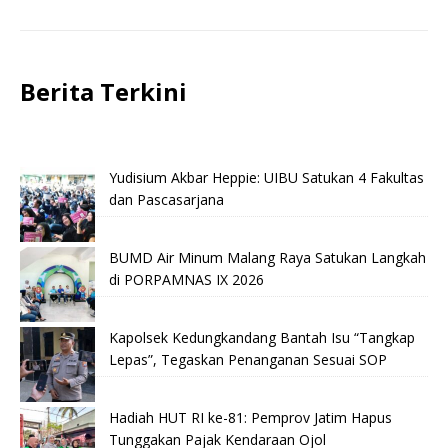
Berita Terkini
Yudisium Akbar Heppie: UIBU Satukan 4 Fakultas
dan Pascasarjana
BUMD Air Minum Malang Raya Satukan Langkah
di PORPAMNAS IX 2026
Kapolsek Kedungkandang Bantah Isu “Tangkap
Lepas”, Tegaskan Penanganan Sesuai SOP
Hadiah HUT RI ke-81: Pemprov Jatim Hapus
Tunggakan Pajak Kendaraan Ojol