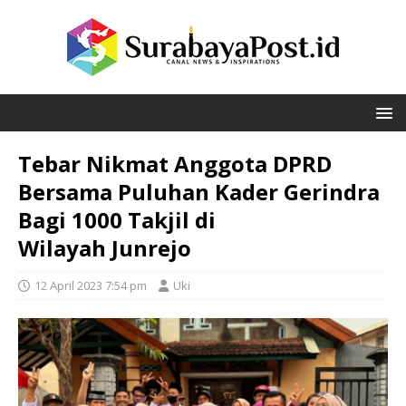
Tebar Nikmat Anggota DPRD
Bersama Puluhan Kader Gerindra
Bagi 1000 Takjil di
Wilayah Junrejo
12 April 2023 7:54 pm
Uki