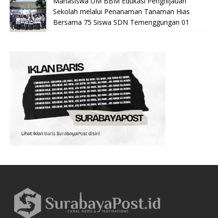
Mahasiswa UM BBM Edukasi Penghijauan
Sekolah melalui Penanaman Tanaman Hias
Bersama 75 Siswa SDN Temenggungan 01