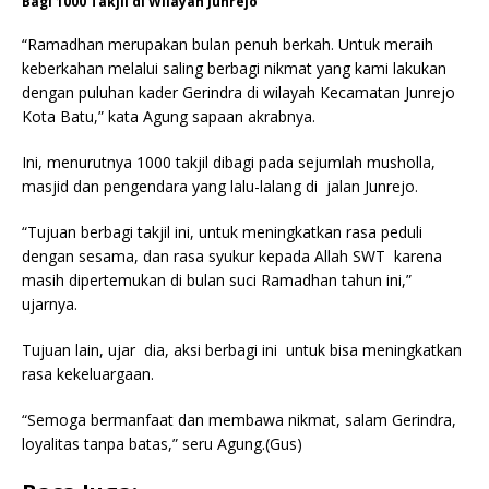
Bagi 1000 Takjil di Wilayah Junrejo
“Ramadhan merupakan bulan penuh berkah. Untuk meraih
keberkahan melalui saling berbagi nikmat yang kami lakukan
dengan puluhan kader Gerindra di wilayah Kecamatan Junrejo
Kota Batu,” kata Agung sapaan akrabnya.
Ini, menurutnya 1000 takjil dibagi pada sejumlah musholla,
masjid dan pengendara yang lalu-lalang di jalan Junrejo.
“Tujuan berbagi takjil ini, untuk meningkatkan rasa peduli
dengan sesama, dan rasa syukur kepada Allah SWT karena
masih dipertemukan di bulan suci Ramadhan tahun ini,”
ujarnya.
Tujuan lain, ujar dia, aksi berbagi ini untuk bisa meningkatkan
rasa kekeluargaan.
“Semoga bermanfaat dan membawa nikmat, salam Gerindra,
loyalitas tanpa batas,” seru Agung.(Gus)