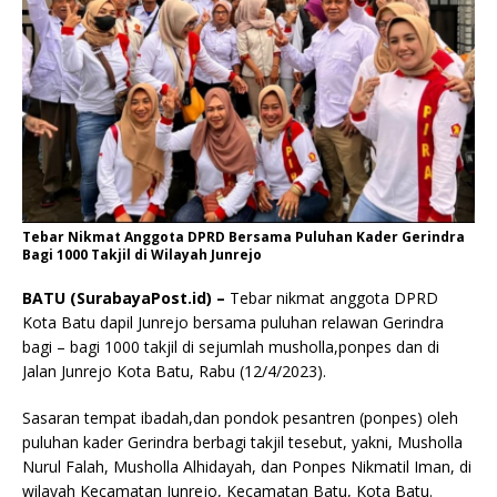
Tebar Nikmat Anggota DPRD Bersama Puluhan Kader Gerindra
Bagi 1000 Takjil di Wilayah Junrejo
BATU (SurabayaPost.id) –
Tebar nikmat anggota DPRD
Kota Batu dapil Junrejo bersama puluhan relawan Gerindra
bagi – bagi 1000 takjil di sejumlah musholla,ponpes dan di
Jalan Junrejo Kota Batu, Rabu (12/4/2023).
Sasaran tempat ibadah,dan pondok pesantren (ponpes) oleh
puluhan kader Gerindra berbagi takjil tesebut, yakni, Musholla
Nurul Falah, Musholla Alhidayah, dan Ponpes Nikmatil Iman, di
wilayah Kecamatan Junrejo, Kecamatan Batu, Kota Batu.