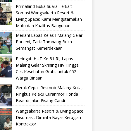
Primaland Buka Suara Terkait
Somasi Wangsakarta Resort &
Living Space: Kami Mengutamakan
Mutu dan Kualitas Bangunan
Meriah! Lapas Kelas I Malang Gelar
Porseni, Tarik Tambang Buka
Semangat Kemerdekaan
Peringati HUT Ke-81 RI, Lapas
Malang Gelar Skrining HIV Hingga
Cek Kesehatan Gratis untuk 652
Warga Binaan
Gerak Cepat Resmob Malang Kota,
Ringkus Pelaku Curanmor Honda
Beat di Jalan Pisang Candi
Wangsakarta Resort & Living Space
Disomasi, Diminta Bayar Kerugian
Kontraktor