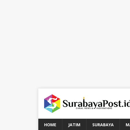
HOME
JATIM
SURABAYA
M