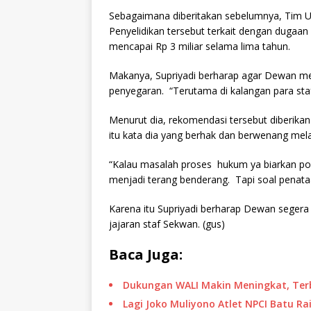
Sebagaimana diberitakan sebelumnya, Tim Un
Penyelidikan tersebut terkait dengan dugaan k
mencapai Rp 3 miliar selama lima tahun.
Makanya, Supriyadi berharap agar Dewan 
penyegaran. “Terutama di kalangan para staf.
Menurut dia, rekomendasi tersebut diberika
itu kata dia yang berhak dan berwenang mel
“Kalau masalah proses hukum ya biarkan pol
menjadi terang benderang. Tapi soal penataa
Karena itu Supriyadi berharap Dewan seger
jajaran staf Sekwan. (gus)
Baca Juga:
Dukungan WALI Makin Meningkat, Te
Lagi Joko Muliyono Atlet NPCI Batu Ra