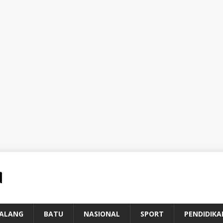
ALANG
BATU
NASIONAL
SPORT
PENDIDIKA