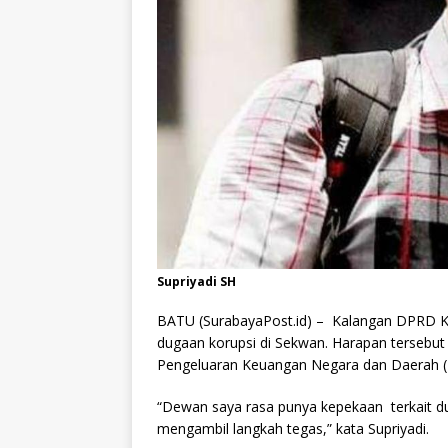
Supriyadi SH
BATU (SurabayaPost.id) – Kalangan DPRD Ko
dugaan korupsi di Sekwan. Harapan terseb
Pengeluaran Keuangan Negara dan Daerah ( 
“Dewan saya rasa punya kepekaan terkait d
mengambil langkah tegas,” kata Supriyadi.