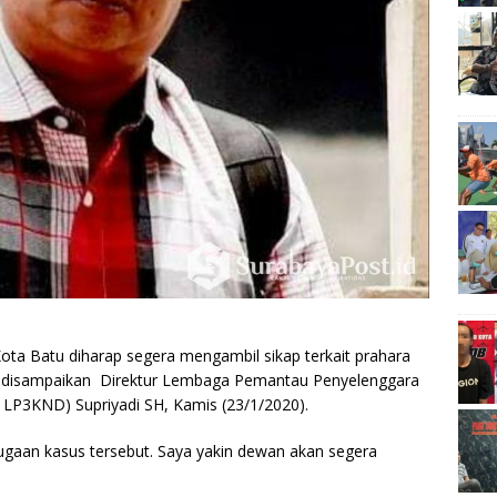
ta Batu diharap segera mengambil sikap terkait prahara
ut disampaikan Direktur Lembaga Pemantau Penyelenggara
LP3KND) Supriyadi SH, Kamis (23/1/2020).
ugaan kasus tersebut. Saya yakin dewan akan segera