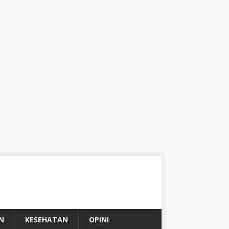
N
KESEHATAN
OPINI