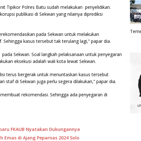
it Tipikor Polres Batu sudah melakukan penyelidikan.
orupsi publikasi di Sekwan yang nilainya diprediksi
Teme
merekomendasikan pada Sekwan untuk melakukan
 Sehingga kasus tersebut tak terulang lagi,” papar dia.
n pada Sekwan. Soal langkah pelaksanaan untuk penyegaran
akukan eksekusi adalah wali kota lewat Sekwan.
isi terus bergerak untuk menuntaskan kasus tersebut
n staf di Sekwan juga perlu segera dilakukan,” papar dia.
a membuat rekomendasi. Sehingga ada penyegaran di
rbaru FKAUB Nyatakan Dukungannya
ih Emas di Ajang Peparnas 2024 Solo