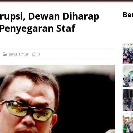
rupsi, Dewan Diharap
Be
Penyegaran Staf
Jawa Timur
0