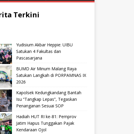
rita Terkini
Yudisium Akbar Heppie: UIBU
Satukan 4 Fakultas dan
Pascasarjana
BUMD Air Minum Malang Raya
Satukan Langkah di PORPAMNAS IX
2026
Kapolsek Kedungkandang Bantah
Isu “Tangkap Lepas”, Tegaskan
Penanganan Sesuai SOP
Hadiah HUT RI ke-81: Pemprov
Jatim Hapus Tunggakan Pajak
Kendaraan Ojol