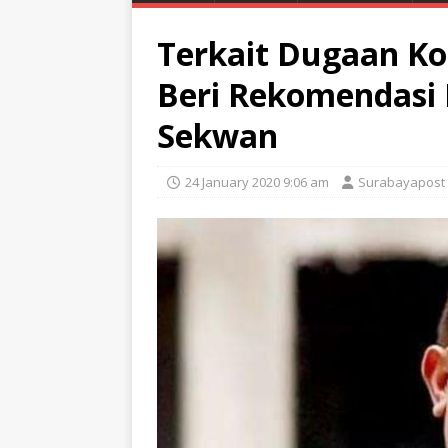
Terkait Dugaan Ko
Beri Rekomendasi 
Sekwan
24 January 2020 9:06 am
Surabayapost