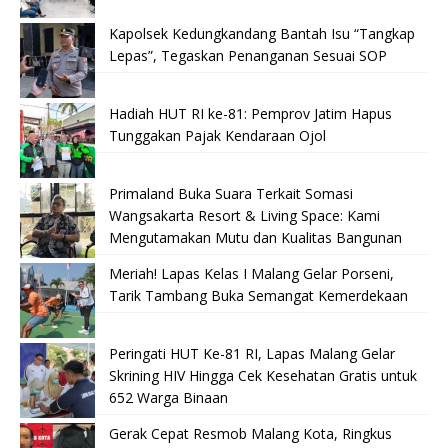
Kapolsek Kedungkandang Bantah Isu “Tangkap
Lepas”, Tegaskan Penanganan Sesuai SOP
Hadiah HUT RI ke-81: Pemprov Jatim Hapus
Tunggakan Pajak Kendaraan Ojol
Primaland Buka Suara Terkait Somasi
Wangsakarta Resort & Living Space: Kami
Mengutamakan Mutu dan Kualitas Bangunan
Meriah! Lapas Kelas I Malang Gelar Porseni,
Tarik Tambang Buka Semangat Kemerdekaan
Peringati HUT Ke-81 RI, Lapas Malang Gelar
Skrining HIV Hingga Cek Kesehatan Gratis untuk
652 Warga Binaan
Gerak Cepat Resmob Malang Kota, Ringkus