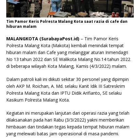
Tim Pamor Keris Polresta Malang Kota saat razia di cafe dan
hiburan malam
MALANGKOTA (SurabayaPost.id)
– Tim Pamor Keris
Polresta Malang Kota (Makota) kembali menindak tempat
hiburan malam dan Cafe yang melanggar aturan Inmendagri
No 13 tahun 2022 dan SE Walikota Malang No.14 tahun 2022
di beberapa wilayah Kota Malang, Kamis (4/3/2022) malam.
Dalam patroli kali ini diikuti sekitar 30 personel yang dipimpin
oleh AKP M. Roichan, A. Md. selaku Kanit Idik III Satreskrim
Polresta Malang Kota dan IPTU Didik Arifianto, SE selaku
Kasikum Polresta Malang Kota.
Kegiatan ini merupakan lanjutan dari operasi razia yang telah
dilaksanakan pada hari Rabu (3/3/2022) yakni memberikan
himbauan dan tindakan tegas kepada tempat hiburan malam
yang melewati batas jam operasional di masa pandemi.