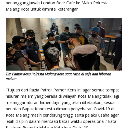
penanggungjawab London Beer Cafe ke Mako Polresta
Malang Kota untuk dimintai keterangan.
Tim Pamor Keris Polresta Malang Kota saat razia di cafe dan hiburan
malam
“Tujuan dari Razia Patroli Pamor Keris ini agar semua tempat
hiburan malam yang berada di wilayah Kota Malang tidak lagi
melanggar aturan Inmendagri yang telah ditetapkan, sesuai
perintah Bapak Kapolresta dimana penyebaran Covid-19 di
Kota Malang masih cenderung tinggi serta pelaku usaha agar
lebih disiplin dalam mentaati batas waktu operasional,” kata
Kasikum Polresta Malang Kota Iptu Didik. (lil)