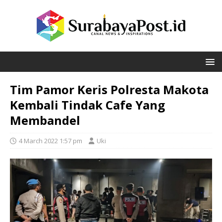
Tim Pamor Keris Polresta Makota
Kembali Tindak Cafe Yang
Membandel
4 March 2022 1:57 pm
Uki