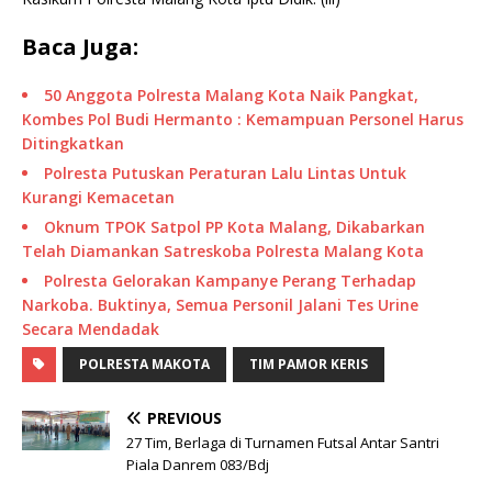
Baca Juga:
50 Anggota Polresta Malang Kota Naik Pangkat,
Kombes Pol Budi Hermanto : Kemampuan Personel Harus
Ditingkatkan
Polresta Putuskan Peraturan Lalu Lintas Untuk
Kurangi Kemacetan
Oknum TPOK Satpol PP Kota Malang, Dikabarkan
Telah Diamankan Satreskoba Polresta Malang Kota
Polresta Gelorakan Kampanye Perang Terhadap
Narkoba. Buktinya, Semua Personil Jalani Tes Urine
Secara Mendadak
POLRESTA MAKOTA
TIM PAMOR KERIS
PREVIOUS
27 Tim, Berlaga di Turnamen Futsal Antar Santri
Piala Danrem 083/Bdj