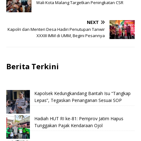
Wali Kota Malang Targetkan Peningkatan CSR
NEXT
Kapolri dan Menteri Desa Hadiri Penutupan Tanwir
XXXIII IMM di UMM, Begini Pesannya
Berita Terkini
Kapolsek Kedungkandang Bantah Isu “Tangkap
Lepas”, Tegaskan Penanganan Sesuai SOP
Hadiah HUT RI ke-81: Pemprov Jatim Hapus
Tunggakan Pajak Kendaraan Ojol