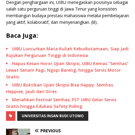
Dengan penghargaan ini, UIBU menegaskan posisinya sebagai
salah satu perguruan tinggi di Jawa Timur yang konsisten
membangun budaya prestasi mahasiswa melalui pembelajaran
yang aktif, kolaboratif, dan menyenangkan. (lil).
Baca Juga:
UIBU Luncurkan Mata Kuliah Kebudiutamaan, Siap Jadi
Rujukan Perguruan Tinggi di Indonesia
Hapus Kesan Horor Ujian Skripsi, UIBU Kemas “Semhas”
Lewat Senam Pagi, Ngopi Bareng, hingga Servis Motor
Gratis
UIBU Buktikan Ujian Skripsi Bisa Happy: Semhas
Heppiee, Jauh dari Stres
Meriahkan Festival Semhas, FST UIBU Gelar Servis
Gratis hingga Edukasi Safety Riding
UNIVERSITAS INSAN BUDI UTOMO
PREVIOUS