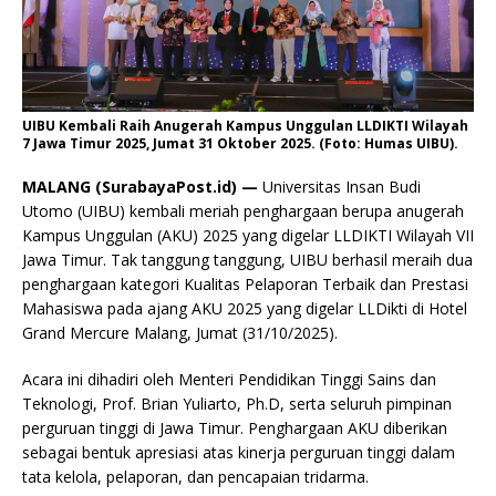
UIBU Kembali Raih Anugerah Kampus Unggulan LLDIKTI Wilayah
7 Jawa Timur 2025, Jumat 31 Oktober 2025. (Foto: Humas UIBU).
MALANG (SurabayaPost.id) —
Universitas Insan Budi
Utomo (UIBU) kembali meriah penghargaan berupa anugerah
Kampus Unggulan (AKU) 2025 yang digelar LLDIKTI Wilayah VII
Jawa Timur. Tak tanggung tanggung, UIBU berhasil meraih dua
penghargaan kategori Kualitas Pelaporan Terbaik dan Prestasi
Mahasiswa pada ajang AKU 2025 yang digelar LLDikti di Hotel
Grand Mercure Malang, Jumat (31/10/2025).
Acara ini dihadiri oleh Menteri Pendidikan Tinggi Sains dan
Teknologi, Prof. Brian Yuliarto, Ph.D, serta seluruh pimpinan
perguruan tinggi di Jawa Timur. Penghargaan AKU diberikan
sebagai bentuk apresiasi atas kinerja perguruan tinggi dalam
tata kelola, pelaporan, dan pencapaian tridarma.