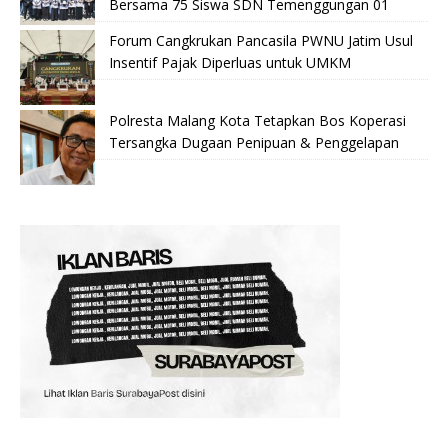
Bersama 75 Siswa SDN Temenggungan 01
Forum Cangkrukan Pancasila PWNU Jatim Usul
Insentif Pajak Diperluas untuk UMKM
Polresta Malang Kota Tetapkan Bos Koperasi
Tersangka Dugaan Penipuan & Penggelapan