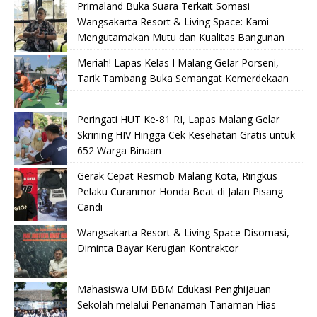
Primaland Buka Suara Terkait Somasi
Wangsakarta Resort & Living Space: Kami
Mengutamakan Mutu dan Kualitas Bangunan
Meriah! Lapas Kelas I Malang Gelar Porseni,
Tarik Tambang Buka Semangat Kemerdekaan
Peringati HUT Ke-81 RI, Lapas Malang Gelar
Skrining HIV Hingga Cek Kesehatan Gratis untuk
652 Warga Binaan
Gerak Cepat Resmob Malang Kota, Ringkus
Pelaku Curanmor Honda Beat di Jalan Pisang
Candi
Wangsakarta Resort & Living Space Disomasi,
Diminta Bayar Kerugian Kontraktor
Mahasiswa UM BBM Edukasi Penghijauan
Sekolah melalui Penanaman Tanaman Hias