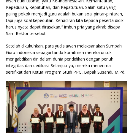
insan budi utomo, yaitu Ke-Indonesia-an, Kemanfaatan,
Kepedulian, Kepatuhan, dan Kepatutuan. Salah satu yang
paling pokok menjadi guru adalah bukan soal pintar-pintaran,
tapi juga soal kepedulian. Kehadiran kita kepada peserta didik
harus nyata dapat dirasakan,” imbuh pria yang akrab disapa
Sam Rektor tersebut.
Setelah dikukuhkan, para yudisiawan melaksanakan Sumpah
Guru Indonesia sebagai tanda komitmen mereka untuk
mengabdikan diri dalam dunia pendidikan dengan penuh
integritas dan dedikasi. Selanjutnya, mereka menerima
sertifikat dari Ketua Program Studi PPG, Bapak Susandi, M.Pd.