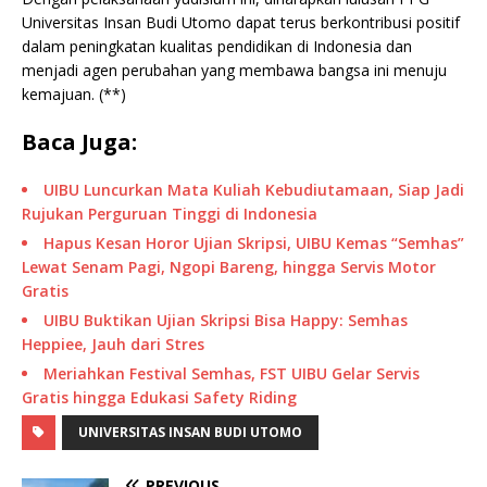
Universitas Insan Budi Utomo dapat terus berkontribusi positif
dalam peningkatan kualitas pendidikan di Indonesia dan
menjadi agen perubahan yang membawa bangsa ini menuju
kemajuan. (**)
Baca Juga:
UIBU Luncurkan Mata Kuliah Kebudiutamaan, Siap Jadi
Rujukan Perguruan Tinggi di Indonesia
Hapus Kesan Horor Ujian Skripsi, UIBU Kemas “Semhas”
Lewat Senam Pagi, Ngopi Bareng, hingga Servis Motor
Gratis
UIBU Buktikan Ujian Skripsi Bisa Happy: Semhas
Heppiee, Jauh dari Stres
Meriahkan Festival Semhas, FST UIBU Gelar Servis
Gratis hingga Edukasi Safety Riding
UNIVERSITAS INSAN BUDI UTOMO
PREVIOUS