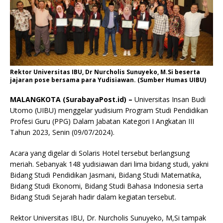
Rektor Universitas IBU, Dr Nurcholis Sunuyeko, M.Si beserta
jajaran pose bersama para Yudisiawan. (Sumber Humas UIBU)
MALANGKOTA (SurabayaPost.id) –
Universitas Insan Budi
Utomo (UIBU) menggelar yudisium Program Studi Pendidikan
Profesi Guru (PPG) Dalam Jabatan Kategori I Angkatan III
Tahun 2023, Senin (09/07/2024).
Acara yang digelar di Solaris Hotel tersebut berlangsung
meriah. Sebanyak 148 yudisiawan dari lima bidang studi, yakni
Bidang Studi Pendidikan Jasmani, Bidang Studi Matematika,
Bidang Studi Ekonomi, Bidang Studi Bahasa Indonesia serta
Bidang Studi Sejarah hadir dalam kegiatan tersebut.
Rektor Universitas IBU, Dr. Nurcholis Sunuyeko, M,Si tampak