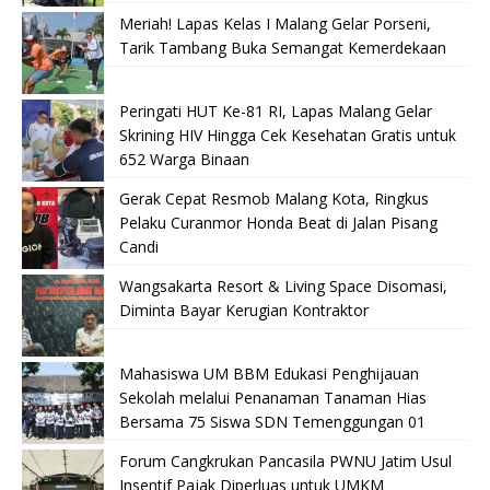
Meriah! Lapas Kelas I Malang Gelar Porseni,
Tarik Tambang Buka Semangat Kemerdekaan
Peringati HUT Ke-81 RI, Lapas Malang Gelar
Skrining HIV Hingga Cek Kesehatan Gratis untuk
652 Warga Binaan
Gerak Cepat Resmob Malang Kota, Ringkus
Pelaku Curanmor Honda Beat di Jalan Pisang
Candi
Wangsakarta Resort & Living Space Disomasi,
Diminta Bayar Kerugian Kontraktor
Mahasiswa UM BBM Edukasi Penghijauan
Sekolah melalui Penanaman Tanaman Hias
Bersama 75 Siswa SDN Temenggungan 01
Forum Cangkrukan Pancasila PWNU Jatim Usul
Insentif Pajak Diperluas untuk UMKM