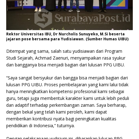
Rektor Universitas IBU, Dr Nurcholis Sunuyeko, M.Si beserta
jajaran pose bersama para Yudisiawan. (Sumber Humas UIBU)
Ditempat yang sama, salah satu yudisiawan dari Program
Studi Sejarah, Achmad Zaenuri, menyampaikan rasa syukur
dan bangganya bisa menjadi bagian dari lulusan PPG UIBU.
“Saya sangat bersyukur dan bangga bisa menjadi bagian dari
lulusan PPG UIBU. Proses pembelajaran yang kami lalui tidak
hanya meningkatkan kompetensi profesional kami sebagai
guru, tetapi juga membentuk karakter kami untuk lebih peduli
dan adaptif terhadap perkembangan zaman. Saya berharap,
dengan bekal yang telah kami peroleh, kami dapat
memberikan kontribusi nyata bagi peningkatan kualitas
pendidikan di Indonesia,” tuturnya.
Dengan pelaksanaan yudisium ini, diharapkan lulusan PPG