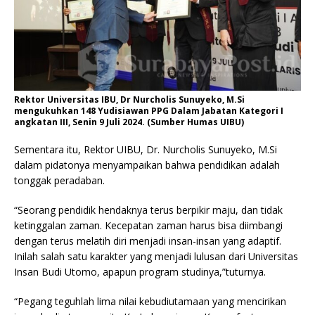
Rektor Universitas IBU, Dr Nurcholis Sunuyeko, M.Si
mengukuhkan 148 Yudisiawan PPG Dalam Jabatan Kategori I
angkatan III, Senin 9 Juli 2024. (Sumber Humas UIBU)
Sementara itu, Rektor UIBU, Dr. Nurcholis Sunuyeko, M.Si
dalam pidatonya menyampaikan bahwa pendidikan adalah
tonggak peradaban.
“Seorang pendidik hendaknya terus berpikir maju, dan tidak
ketinggalan zaman. Kecepatan zaman harus bisa diimbangi
dengan terus melatih diri menjadi insan-insan yang adaptif.
Inilah salah satu karakter yang menjadi lulusan dari Universitas
Insan Budi Utomo, apapun program studinya,”tuturnya.
“Pegang teguhlah lima nilai kebudiutamaan yang mencirikan