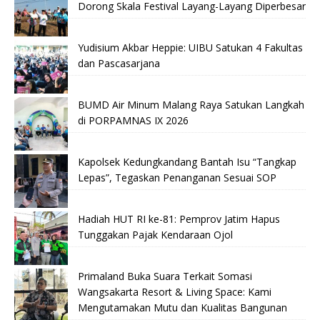
Dorong Skala Festival Layang-Layang Diperbesar
Yudisium Akbar Heppie: UIBU Satukan 4 Fakultas
dan Pascasarjana
BUMD Air Minum Malang Raya Satukan Langkah
di PORPAMNAS IX 2026
Kapolsek Kedungkandang Bantah Isu “Tangkap
Lepas”, Tegaskan Penanganan Sesuai SOP
Hadiah HUT RI ke-81: Pemprov Jatim Hapus
Tunggakan Pajak Kendaraan Ojol
Primaland Buka Suara Terkait Somasi
Wangsakarta Resort & Living Space: Kami
Mengutamakan Mutu dan Kualitas Bangunan