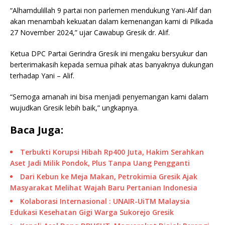
“Alhamdulillah 9 partai non parlemen mendukung Yani-Alif dan
akan menambah kekuatan dalam kemenangan kami di Pilkada
27 November 2024,” ujar Cawabup Gresik dr. Alif.
Ketua DPC Partai Gerindra Gresik ini mengaku bersyukur dan
berterimakasih kepada semua pihak atas banyaknya dukungan
terhadap Yani – Alif.
“Semoga amanah ini bisa menjadi penyemangan kami dalam
wujudkan Gresik lebih baik,” ungkapnya.
Baca Juga:
Terbukti Korupsi Hibah Rp400 Juta, Hakim Serahkan
Aset Jadi Milik Pondok, Plus Tanpa Uang Pengganti
Dari Kebun ke Meja Makan, Petrokimia Gresik Ajak
Masyarakat Melihat Wajah Baru Pertanian Indonesia
Kolaborasi Internasional : UNAIR-UiTM Malaysia
Edukasi Kesehatan Gigi Warga Sukorejo Gresik