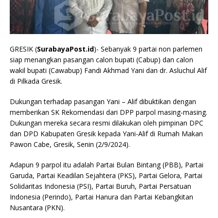
GRESIK (
SurabayaPost.id
)- Sebanyak 9 partai non parlemen
siap menangkan pasangan calon bupati (Cabup) dan calon
wakil bupati (Cawabup) Fandi Akhmad Yani dan dr. Asluchul Alif
di Pilkada Gresik.
Dukungan terhadap pasangan Yani – Alif dibuktikan dengan
memberikan SK Rekomendasi dari DPP parpol masing-masing.
Dukungan mereka secara resmi dilakukan oleh pimpinan DPC
dan DPD Kabupaten Gresik kepada Yani-Alif di Rumah Makan
Pawon Cabe, Gresik, Senin (2/9/2024).
Adapun 9 parpol itu adalah Partai Bulan Bintang (PBB), Partai
Garuda, Partai Keadilan Sejahtera (PKS), Partai Gelora, Partai
Solidaritas Indonesia (PSI), Partai Buruh, Partai Persatuan
Indonesia (Perindo), Partai Hanura dan Partai Kebangkitan
Nusantara (PKN).