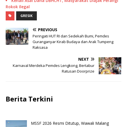
Kenali Asal Dana DBHCHT, Masyarakat Diajak Perangi
Rokok Ilegal
GRESIK
PREVIOUS
Peringati HUT RI dan Sedekah Bumi, Pemdes
Guranganyar Kirab Budaya dan Arak Tumpeng
Raksasa
NEXT
Karnaval Merdeka Pemdes Lengkong, Bertabur
Ratusan Doorprize
Berita Terkini
MSSF 2026 Resmi Ditutup, Wawali Malang