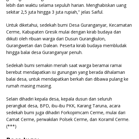
lebih dan waktu selama sepuluh harian. Menghabiskan uang
sekitar 2,5 juta hingga 3 juta rupiah,” jelas Saiful.
Untuk diketahui, sedekah bumi Desa Guranganyar, Kecamatan
Cerme, Kabupaten Gresik mulai dengan kirab budaya dan
diikuti oleh ribuan warga dari Dusun Gurangkulon,
Gurangwetan dan Dalean. Peserta kirab budaya membludak
hingga balai desa Guranganyar penuh.
Sedekah bumi semakin meriah saat warga beramai ramai
berebut mendapatkan isi gunungan yang berada dihalaman
balai desa, untuk mendapatkan berkah dan dibawa pulang ke
rumah masing masing.
Selain dihadiri kepala desa, kepala dusun dan seluruh
perangkat desa, BPD, ibu-ibu PKK, Karang Taruna, acara
sedekah bumi juga dihadiri Forkopimcam Cerme, mulai dari
Camat Cerme, perwakilan Polsek Cerme, dan Koramil Cerme.
(***)