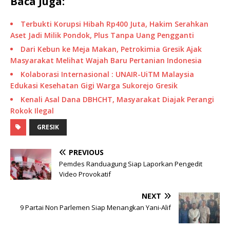
Baca Juga:
Terbukti Korupsi Hibah Rp400 Juta, Hakim Serahkan
Aset Jadi Milik Pondok, Plus Tanpa Uang Pengganti
Dari Kebun ke Meja Makan, Petrokimia Gresik Ajak
Masyarakat Melihat Wajah Baru Pertanian Indonesia
Kolaborasi Internasional : UNAIR-UiTM Malaysia
Edukasi Kesehatan Gigi Warga Sukorejo Gresik
Kenali Asal Dana DBHCHT, Masyarakat Diajak Perangi
Rokok Ilegal
GRESIK
PREVIOUS
Pemdes Randuagung Siap Laporkan Pengedit
Video Provokatif
NEXT
9 Partai Non Parlemen Siap Menangkan Yani-Alif