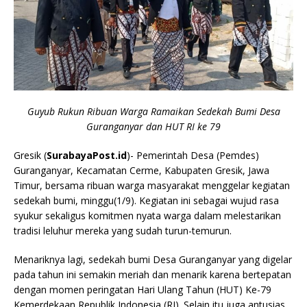
Guyub Rukun Ribuan Warga Ramaikan Sedekah Bumi Desa
Guranganyar dan HUT RI ke 79
Gresik (
SurabayaPost.id
)- Pemerintah Desa (Pemdes)
Guranganyar, Kecamatan Cerme, Kabupaten Gresik, Jawa
Timur, bersama ribuan warga masyarakat menggelar kegiatan
sedekah bumi, minggu(1/9). Kegiatan ini sebagai wujud rasa
syukur sekaligus komitmen nyata warga dalam melestarikan
tradisi leluhur mereka yang sudah turun-temurun.
Menariknya lagi, sedekah bumi Desa Guranganyar yang digelar
pada tahun ini semakin meriah dan menarik karena bertepatan
dengan momen peringatan Hari Ulang Tahun (HUT) Ke-79
Kemerdekaan Republik Indonesia (RI). Selain itu juga antusias