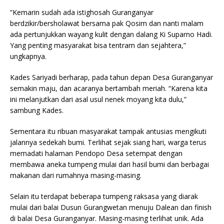
“Kemarin sudah ada istighosah Guranganyar
berdzikir/bersholawat bersama pak Qosim dan nanti malam
ada pertunjukkan wayang kulit dengan dalang Ki Suparno Hadi.
Yang penting masyarakat bisa tentram dan sejahtera,”
ungkapnya.
Kades Sariyadi berharap, pada tahun depan Desa Guranganyar
semakin maju, dan acaranya bertambah meriah. “Karena kita
ini melanjutkan dari asal usul nenek moyang kita dulu,”
sambung Kades.
Sementara itu ribuan masyarakat tampak antusias mengikuti
jalannya sedekah bumi. Terlihat sejak siang hari, warga terus
memadati halaman Pendopo Desa setempat dengan
membawa aneka tumpeng mulai dari hasil bumi dan berbagai
makanan dari rumahnya masing-masing.
Selain itu terdapat beberapa tumpeng raksasa yang diarak
mulai dari balai Dusun Gurangwetan menuju Dalean dan finish
di balai Desa Guranganyar. Masing-masing terlihat unik. Ada