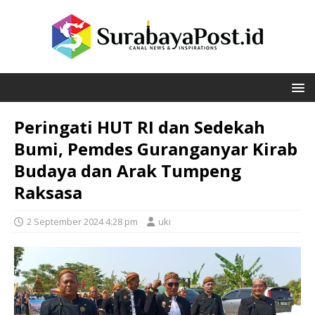
Peringati HUT RI dan Sedekah
Bumi, Pemdes Guranganyar Kirab
Budaya dan Arak Tumpeng
Raksasa
2 September 2024 4:28 pm
uki