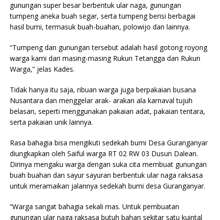
gunungan super besar berbentuk ular naga, gunungan
tumpeng aneka buah segar, serta tumpeng berisi berbagai
hasil bumi, termasuk buah-buahan, polowijo dan lainnya.
“Tumpeng dan gunungan tersebut adalah hasil gotong royong
warga kami dari masing-masing Rukun Tetangga dan Rukun
Warga,” jelas Kades.
Tidak hanya itu saja, ribuan warga juga berpakaian busana
Nusantara dan menggelar arak- arakan ala karnaval tujuh
belasan, seperti menggunakan pakaian adat, pakaian tentara,
serta pakaian unik lainnya.
Rasa bahagia bisa mengikuti sedekah bumi Desa Guranganyar
diungkapkan oleh Saiful warga RT 02 RW 03 Dusun Dalean.
Dirinya mengaku warga dengan suka cita membuat gunungan
buah buahan dan sayur sayuran berbentuk ular naga raksasa
untuk meramaikan jalannya sedekah bumi desa Guranganyar.
“Warga sangat bahagia sekali mas. Untuk pembuatan
gunungan ular naga raksasa butuh bahan sekitar satu kuintal