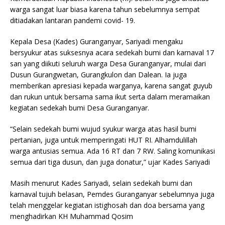
warga sangat luar biasa karena tahun sebelumnya sempat
ditiadakan lantaran pandemi covid- 19.
Kepala Desa (Kades) Guranganyar, Sariyadi mengaku
bersyukur atas suksesnya acara sedekah bumi dan karnaval 17
san yang diikuti seluruh warga Desa Guranganyar, mulai dari
Dusun Gurangwetan, Gurangkulon dan Dalean. Ia juga
memberikan apresiasi kepada warganya, karena sangat guyub
dan rukun untuk bersama sama ikut serta dalam meramaikan
kegiatan sedekah bumi Desa Guranganyar.
“Selain sedekah bumi wujud syukur warga atas hasil bumi
pertanian, juga untuk memperingati HUT RI. Alhamdulillah
warga antusias semua. Ada 16 RT dan 7 RW. Saling komunikasi
semua dari tiga dusun, dan juga donatur,” ujar Kades Sariyadi
Masih menurut Kades Sariyadi, selain sedekah bumi dan
karnaval tujuh belasan, Pemdes Guranganyar sebelumnya juga
telah menggelar kegiatan istighosah dan doa bersama yang
menghadirkan KH Muhammad Qosim