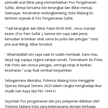
pemudik asal Blitar yang memanfaatkan Pos Pengamanan
Sulfat, dirinya bersama istri berangkat dari Blitar menuju
Sawojajar, Kecamatan Kedungkandang, Kota Malang itu
berhenti sejenak di Pos Pengamanan Sulfat.
“Tadi berangkat dari Blitar Pukul 09.00 WIB , terus mampir
kesini, (Pos Pam Sulfat ), karena istri saya sakit perut,
kemudian di berikan obat sama bu polisi dan petugas ” tutur
pria asal Wlingi, Blitar tersebut.
” Alhamdulillah istri saya saat ini sudah membaik. Kami mau
lanjut lagi supaya segera sampai rumah, Terimakasih Bu Polisi,
Pak Polisi dan semua petugas, semoga tetap di berikan
kesehatan,” ucap Rudi sembari berpamitan.
Sebagaimana diketahui, Polresta Malang Kota menggelar
Operasi Ketupat Semeru 2023 dalam rangka menghadapi libur
mudik Hari Raya Idul Fitri 1444 H
Sejumlah Pos pengamanan dan pos pelayanan didirikan oleh
Polresta Malang Kota yang bekerjasama dengan berbagai