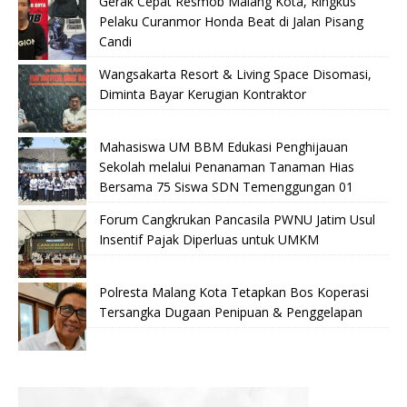
Gerak Cepat Resmob Malang Kota, Ringkus
Pelaku Curanmor Honda Beat di Jalan Pisang
Candi
Wangsakarta Resort & Living Space Disomasi,
Diminta Bayar Kerugian Kontraktor
Mahasiswa UM BBM Edukasi Penghijauan
Sekolah melalui Penanaman Tanaman Hias
Bersama 75 Siswa SDN Temenggungan 01
Forum Cangkrukan Pancasila PWNU Jatim Usul
Insentif Pajak Diperluas untuk UMKM
Polresta Malang Kota Tetapkan Bos Koperasi
Tersangka Dugaan Penipuan & Penggelapan