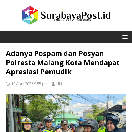
Adanya Pospam dan Posyan
Polresta Malang Kota Mendapat
Apresiasi Pemudik
19 April 2023 9:55 pm
Uki