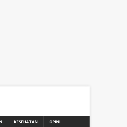
N
KESEHATAN
OPINI