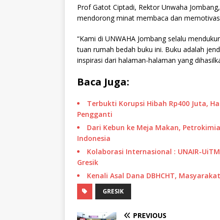
Prof Gatot Ciptadi, Rektor Unwaha Jombang,
mendorong minat membaca dan memotivasi
“Kami di UNWAHA Jombang selalu mendukung k
tuan rumah bedah buku ini. Buku adalah jend
inspirasi dari halaman-halaman yang dihasilk
Baca Juga:
Terbukti Korupsi Hibah Rp400 Juta, H
Pengganti
Dari Kebun ke Meja Makan, Petrokimia
Indonesia
Kolaborasi Internasional : UNAIR-UiT
Gresik
Kenali Asal Dana DBHCHT, Masyarakat 
GRESIK
PREVIOUS