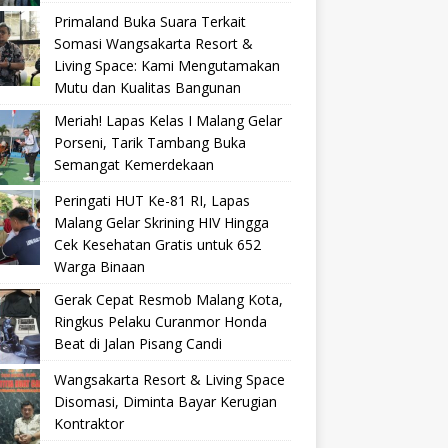
Primaland Buka Suara Terkait
Somasi Wangsakarta Resort &
Living Space: Kami Mengutamakan
Mutu dan Kualitas Bangunan
Meriah! Lapas Kelas I Malang Gelar
Porseni, Tarik Tambang Buka
Semangat Kemerdekaan
Peringati HUT Ke-81 RI, Lapas
Malang Gelar Skrining HIV Hingga
Cek Kesehatan Gratis untuk 652
Warga Binaan
Gerak Cepat Resmob Malang Kota,
Ringkus Pelaku Curanmor Honda
Beat di Jalan Pisang Candi
Wangsakarta Resort & Living Space
Disomasi, Diminta Bayar Kerugian
Kontraktor