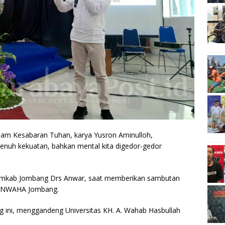
am Kesabaran Tuhan, karya Yusron Aminulloh,
penuh kekuatan, bahkan mental kita digedor-gedor
Pemkab Jombang Drs Anwar, saat memberikan sambutan
s UNWAHA Jombang.
 ini, menggandeng Universitas KH. A. Wahab Hasbullah