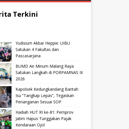
rita Terkini
Yudisium Akbar Heppie: UIBU
Satukan 4 Fakultas dan
Pascasarjana
BUMD Air Minum Malang Raya
Satukan Langkah di PORPAMNAS IX
2026
Kapolsek Kedungkandang Bantah
Isu “Tangkap Lepas”, Tegaskan
Penanganan Sesuai SOP
Hadiah HUT RI ke-81: Pemprov
Jatim Hapus Tunggakan Pajak
Kendaraan Ojol