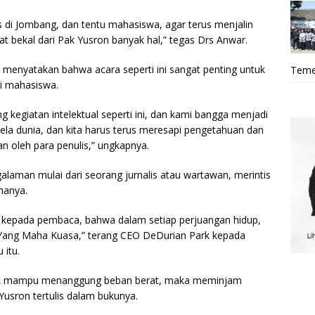
di Jombang, dan tentu mahasiswa, agar terus menjalin
at bekal dari Pak Yusron banyak hal,” tegas Drs Anwar.
 menyatakan bahwa acara seperti ini sangat penting untuk
Teme
 mahasiswa.
egiatan intelektual seperti ini, dan kami bangga menjadi
ela dunia, dan kita harus terus meresapi pengetahuan dan
an oleh para penulis,” ungkapnya.
laman mulai dari seorang jurnalis atau wartawan, merintis
hanya.
si kepada pembaca, bahwa dalam setiap perjuangan hidup,
i Yang Maha Kuasa,” terang CEO DeDurian Park kepada
 itu.
dak mampu menanggung beban berat, maka meminjam
 Yusron tertulis dalam bukunya.