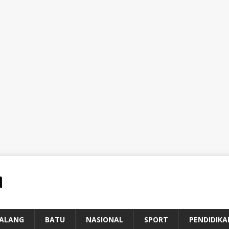
ALANG
BATU
NASIONAL
SPORT
PENDIDIKA