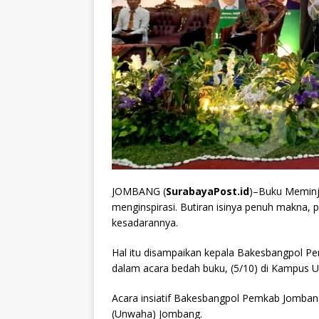
JOMBANG (
SurabayaPost.id
)–Buku Meminj
menginspirasi. Butiran isinya penuh makna, 
kesadarannya.
Hal itu disampaikan kepala Bakesbangpol 
dalam acara bedah buku, (5/10) di Kampu
Acara insiatif Bakesbangpol Pemkab Jombang
(Unwaha) Jombang.