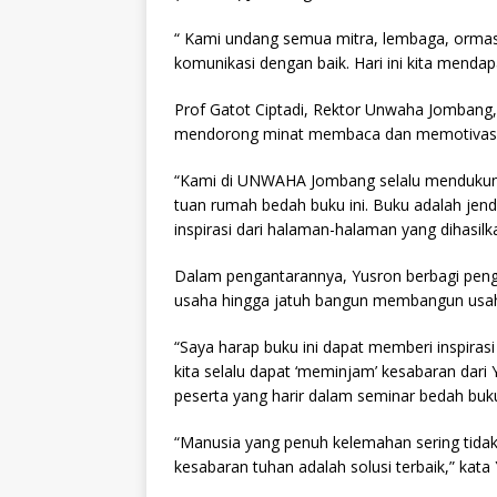
“ Kami undang semua mitra, lembaga, ormas 
komunikasi dengan baik. Hari ini kita mendap
Prof Gatot Ciptadi, Rektor Unwaha Jombang,
mendorong minat membaca dan memotivasi
“Kami di UNWAHA Jombang selalu mendukung k
tuan rumah bedah buku ini. Buku adalah jend
inspirasi dari halaman-halaman yang dihasilk
Dalam pengantarannya, Yusron berbagi penga
usaha hingga jatuh bangun membangun usa
“Saya harap buku ini dapat memberi inspira
kita selalu dapat ‘meminjam’ kesabaran dar
peserta yang harir dalam seminar bedah buku
“Manusia yang penuh kelemahan sering ti
kesabaran tuhan adalah solusi terbaik,” kata