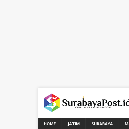
HOME
JATIM
SURABAYA
M